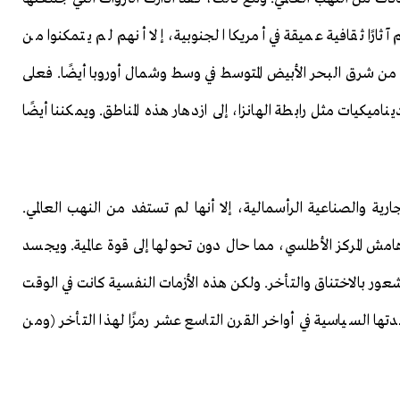
ثارًا ثقافية عميقة في أمريكا الجنوبية، إلا أنهم لم يتمكنوا من
 من شرق البحر الأبيض المتوسط في وسط وشمال أوروبا أيضًا. فعلى
ميكيات مثل رابطة الهانزا، إلى ازدهار هذه المناطق. ويمكننا أيضًا
ية والصناعية الرأسمالية، إلا أنها لم تستفد من النهب العالمي.
 هامش المركز الأطلسي، مما حال دون تحولها إلى قوة عالمية. ويجسد
لشعور بالاختناق والتأخر. ولكن هذه الأزمات النفسية كانت في الوقت
لوحدتها السياسية في أواخر القرن التاسع عشر رمزًا لهذا التأخر (ومن