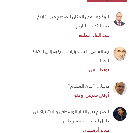
الوقوف في المكان الصحيح من التاريخ
بينما يُكتب التاريخ
عبد القادر سلفي
رسالة من الاستخبارات التركية إلى الـCIA
أيضا...
تونجا بنغن
تركيا... "قرن السلام"
أوكان مدرس أوغلو
الصراع بين التيار الوسطي والاشتراكيين
داخل الحزب الديمقراطي
قدير أوستون