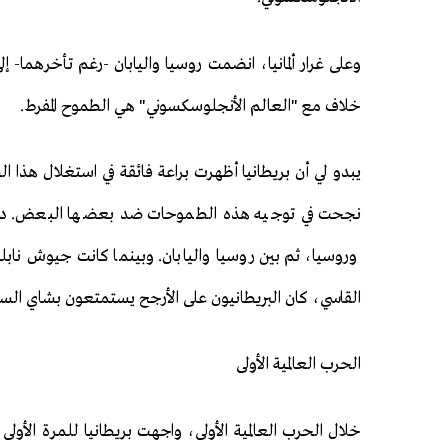
وعلى غرار ألمانيا، انضمت روسيا واليابان -رغم تأخرهما- إ
خلاف مع "العالم الأنجلوسكسوني" هي الطموح المفرط.
يبدو لي أن بريطانيا أظهرت براعة فائقة في استغلال هذا ا
نجحت في توجيه هذه الطموحات ضد بعضها البعض. دفعت 
وروسيا، ثم بين روسيا واليابان. وبينما كانت جيوش نا
القاسي، كان البريطانيون على الأرجح يستمتعون بشاي الس
الحرب العالمية الأولى
خلال الحرب العالمية الأولى، واجهت بريطانيا للمرة الأولى