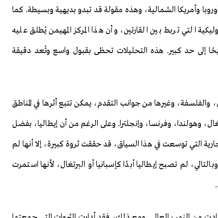
أوروبا وأمريكا الشمالية، وهذه مقولة قد تبدو بديهية وبسيطة. كما
يكية التي تربط بين القارتين، وأن هذا المركز المهيمن يُطلق عليه
يحًا إلى حد كبير. هذه التحليلات تحظى بقبول واسع وتُعد دقيقة
، والفلسفة، وغيرها من جوانب التقدم، يمكن تتبع أثرها في المناطق
ال، وهولندا، وفرنسا، وإنجلترا. وعلى الرغم من أن إيطاليا، بفضل
جارية التي توسعت في هذا السياق، قد حققت ثروة كبيرة، إلا أنها لم
لتالي، لم تصبح إيطاليا أبدًا كإسبانيا أو البرتغال، لأنها استمرت
تفادت من النهب العالمي. ومع ذلك، فقد أدارت الثروات التي جمعتها