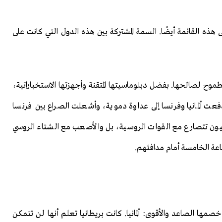
لى هذه القائمة أيضًا. السمة المشتركة بين هذه الدول التي كانت على
لطموح لصالحها. بفضل دبلوماسيتها المتقنة وأجهزتها الاستخباراتية،
ألمانيا وفرنسا إلى عداوة دموية، وأشعلت الصراع بين فرنسا
بليون تتصارع مع القوات الروسية، بل والأصعب مع الشتاء الروسي
اعة الخامسة أمام مدافئهم.
 خصمها الصاعد والأقوى: ألمانيا. كانت بريطانيا تعلم أنها لن تتمكن