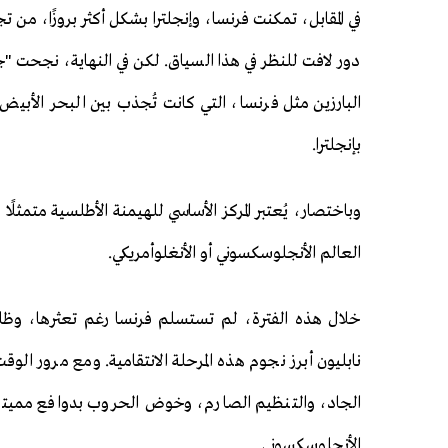
في المقابل، تمكنت فرنسا، وإنجلترا بشكل أكثر بروزًا، من تج
دور لافت للنظر في هذا السياق. لكن في النهاية، نجحت "جزير
البارزين مثل فرنسا، التي كانت تُجذب بين البحر الأبيض 
بإنجلترا.
وباختصار، يُعتبر المركز الأساسي للهيمنة الأطلسية متمثلًا ف
العالم الأنجلوسكسوني أو الأنغلوأمريكي.
خلال هذه الفترة، لم تستسلم فرنسا رغم تعثرها، وظلت
نابليون أبرز نجوم هذه المرحلة الانتقامية. ومع مرور ال
الجاد، والتنظيم الصارم، وخوض الحروب بدوافع مميتة،
الأنجلوسكسوني.