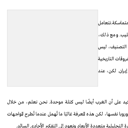
متماسكة.نتعامل
صليب. ومع ذلك،
ذا التصنيف، ليس
روقات التاريخية
إيران. لكن، عند
تأكيد على أن الغرب أيضًا ليس كتلة موحدة. نحن نعلم، من خلال
با نفسها، لكن هذه المعرفة غالبًا ما تُهمل عندما تُطرح المواجهات
التحليلية متعددة الأبعاد ونعود إلى التفكير الأحادي السائد.