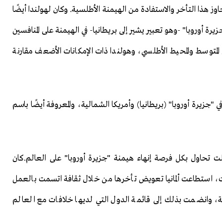
اوز هذا التأخر والاستفادة من الهيمنة الأطلسية. وكان لهولندا أيضًا
ة أوروبا" -وهو تعبير يشير إلى بريطانيا- في الهيمنة على المنافسين
المتوسط والمحيط الأطلسي، وهولندا ذات الإمكانات الأضعف مقارنة
ي "جزيرة أوروبا" (بريطانيا) وأمريكا الشمالية، والمعروفة أيضًا باسم
 تحاول بكل فرصة إنهاء هيمنة "جزيرة أوروبا" على العالم.كان
وقت، استطاعت ألمانيا تعويض تأخرها من خلال ثقافة اتسمت بالعمل
 وانضمت بذلك إلى قائمة الدول التي لديها خلافات مع العالم