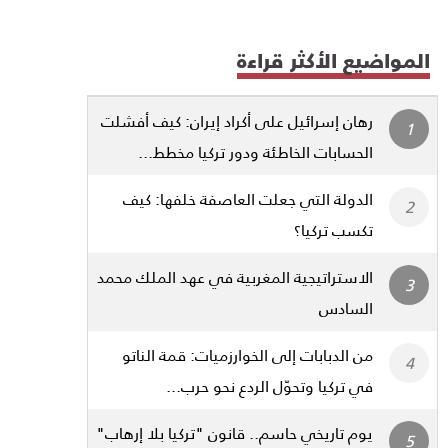
المواضيع الأكثر قراءة
رهان إسرائيل على أكراد إيران: كيف أفشلت
الحسابات الخاطئة ودور تركيا مخطط...
الدولة التي جعلت العاصفة خلفها: كيف
تكسب تركيا؟
الاستراتيجية المغربية في عهد الملك محمد
السادس
من الدبابات إلى الخوارزميات: قمة الناتو
في تركيا وتحوّل الردع نحو حرب...
يوم تاريخي حاسم.. قانون "تركيا بلا إرهاب"