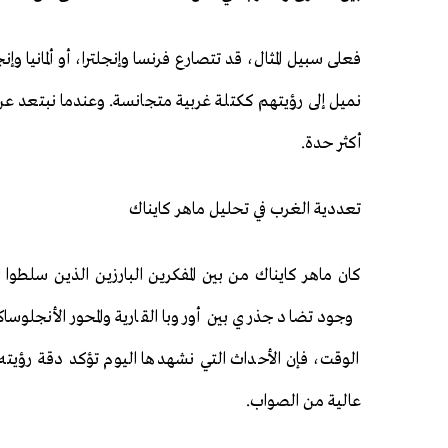
فعلى سبيل المثال، قد تتصارع فرنسا وإنجلترا، أو ألمانيا 
نميل إلى رؤيتهم ككتلة غربية متجانسة. وعندما نبتعد عن
أكثر حدة.
تعددية الغرب في تحليل ماهر كايناك
كان ماهر كايناك من بين المفكرين البارزين الذين سلطوا 
وجود تضاد جذري بين أوروبا القارية والمحور الأنجلو
الوقت، فإن الأحداث التي نشهدها اليوم تؤكد دقة رؤيته. 
عالية من الصواب.