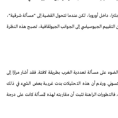
وإنجلترا، داخل أوروبا، لكن عندما تتحول القضية إلى "مسألة شرقية"،
 التقييم الجيوسياسي إلى الجوانب الجيوثقافية، تصبح هذه النظرة
الضوء على مسألة تعددية الغرب بطريقة لافتة. فقد أشار مرارًا إلى
ساكسوني. ورغم أن هذه التحليلات بدت غريبة بعض الشيء في ذلك
فالتطورات الراهنة تثبت أن مقاربته لهذه المسألة كانت على درجة