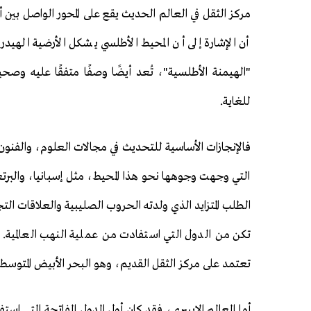
مركز الثقل في العالم الحديث يقع على المحور الواصل بين 
أن الإشارة إلى أن المحيط الأطلسي يشكل الأرضية الهيدرول
"الهيمنة الأطلسية"، تُعد أيضًا وصفًا متفقًا عليه وصح
للغاية.
فالإنجازات الأساسية للتحديث في مجالات العلوم، والفنون
التي وجهت وجوهها نحو هذا المحيط، مثل إسبانيا، والبرتغ
الطلب المتزايد الذي ولدته الحروب الصليبية والعلاقات الت
تكن من الدول التي استفادت من عملية النهب العالمية. وبا
تعتمد على مركز الثقل القديم، وهو البحر الأبيض المتوسط.
أما العالم الإيبيري، فقد كان أول الدول الفاتحة التي اس