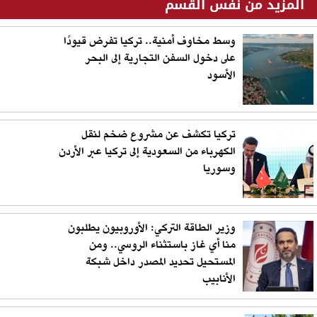
المزيد من نفس القسم
وسط مخاوف أمنية.. تركيا تفرض قيودًا
على دخول السفن التجارية إلى البحر
الأسود
تركيا تكشف عن مشروع ضخم لنقل
الكهرباء من السعودية إلى تركيا عبر الأردن
وسوريا
وزير الطاقة التركي: الأوروبيون يطلبون
منا أي غاز باستثناء الروسي.. ومن
المستحيل تحديد المصدر داخل شبكة
الأنابيب