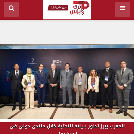
المغرب يبرز تطور بنياته التحتية خلال منتدى دولي في
إسطنبول