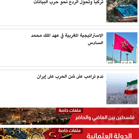
تركيا وتحوّل الردع نحو حرب البيانات
الاستراتيجية المغربية في عهد الملك محمد
السادس
ندم ترامب على شن الحرب على إيران