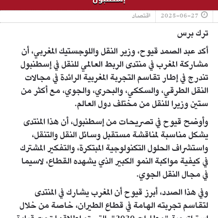
2025-06-27
اقتصاد
ترك برس
أكد عبد الصمد قيوح، وزير النقل واللوجستيك المغربي، أن
مشاركة المغرب في منتدى الربط العالمي للنقل في إسطنبول
تندرج في إطار تقاسم التجربة المغربية الرائدة في مجالات
النقل الطرقي، والسككي، والبحري، والجوي، مع أكثر من
ستين وزيرا للنقل من مختلف دول العالم.
وأوضح قيوح في تصريحات من إسطنبول، أن هذا المنتدى
يشكل مناسبة لمناقشة مستقبل وسائل النقل والتنقل،
واستشراف الحلول التكنولوجية المبتكرة، والتفكير المشترك
في كيفية مواكبة النمو الكبير الذي يشهده القطاع، لاسيما
في مجال النقل الجوي.
وفي هذا الصدد، أبرز قيوح أن المغرب يشارك في المنتدى
لتقاسم تجربته الهامة في قطاع الطيران، خاصة من خلال