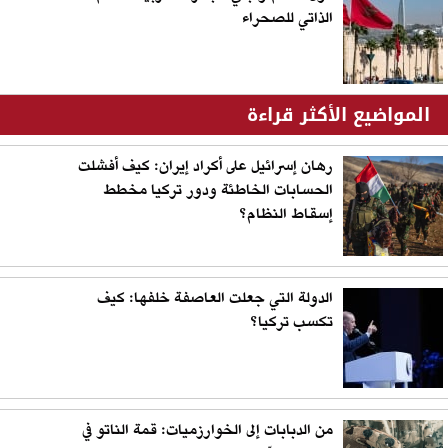
الذاتي للصحراء
المواضيع الأكثر قراءة
رهان إسرائيل على أكراد إيران: كيف أفشلت
الحسابات الخاطئة ودور تركيا مخطط
إسقاط النظام؟
الدولة التي جعلت العاصفة خلفها: كيف
تكسب تركيا؟
من الدبابات إلى الخوارزميات: قمة الناتو في