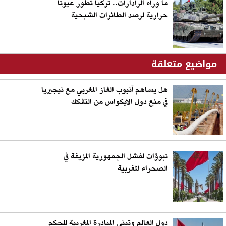
ما وراء الرادارات.. تركيا تطور عيونا
حرارية لرصد الطائرات الشبحية
مواضيع متعلقة
هل يساهم أنبوب الغاز المغربي مع نيجيريا
في منع دول الايكواس من التفكك
نبوؤات لفشل الجمهورية المزيفة في
الصحراء المغربية
دول العالم وتبني المبادرة المغربية للحكم