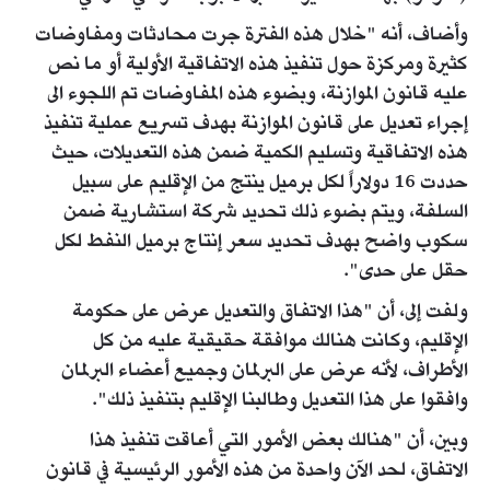
وأضاف، أنه "خلال هذه الفترة جرت محادثات ومفاوضات
كثيرة ومركزة حول تنفيذ هذه الاتفاقية الأولية أو ما نص
عليه قانون الموازنة، وبضوء هذه المفاوضات تم اللجوء الى
إجراء تعديل على قانون الموازنة بهدف تسريع عملية تنفيذ
هذه الاتفاقية وتسليم الكمية ضمن هذه التعديلات، حيث
حددت 16 دولاراً لكل برميل ينتج من الإقليم على سبيل
السلفة، ويتم بضوء ذلك تحديد شركة استشارية ضمن
سكوب واضح بهدف تحديد سعر إنتاج برميل النفط لكل
حقل على حدى".
ولفت إلى، أن "هذا الاتفاق والتعديل عرض على حكومة
الإقليم، وكانت هنالك موافقة حقيقية عليه من كل
الأطراف، لأنه عرض على البرلمان وجميع أعضاء البرلمان
وافقوا على هذا التعديل وطالبنا الإقليم بتنفيذ ذلك".
وبين، أن "هنالك بعض الأمور التي أعاقت تنفيذ هذا
الاتفاق، لحد الآن واحدة من هذه الأمور الرئيسية في قانون