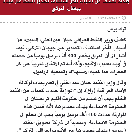
بغداد تكشف عن أسباب تأخر استئناف تصدير النفط عبر ميناء
جيهان التركي
2025-07-12
اقتصاد
ترك برس
كشف وزير النفط العراقي حيان عبد الغني، السبت، عن
أسباب تأخر استئناف التصدير عبر جيهان التركي، فيما
أشار الى أن العراق يخسر 300 ألف برميل يومياً من حصته
في أوبك بسبب الإقليم، وأكد أنه تم الاتفاق تقريباً على كل
الفقرات عدا كمية الاستهلاك وتصفية البراميل.
وقال وزير النفط حيان عبد الغني في تصريحات لوكالة
الأنباء العراقية (واع): إن "الموازنة حددت كميات من النفط
الخام يجب أن تسلم من حكومة إقليم كردستان الى
الحكومة الاتحادية بهدف تصديرها، لأنه ضمن هذه
الموازنة حددت 400 ألف برميل يومياً يجب أن تسلم الى
الحكومة الاتحادية، وتحديداً الى شركة تسويق النفط
(سومو) بهدف تصديرها عبر الأنبوب العراقي التركي".