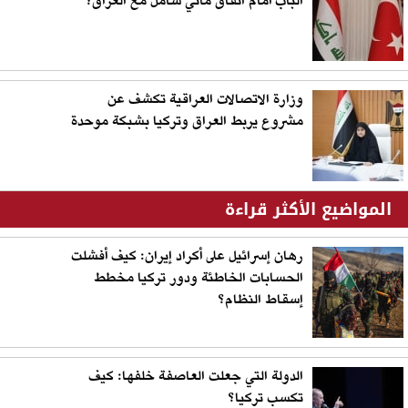
الباب أمام اتفاق مائي شامل مع العراق؟
وزارة الاتصالات العراقية تكشف عن
مشروع يربط العراق وتركيا بشبكة موحدة
المواضيع الأكثر قراءة
رهان إسرائيل على أكراد إيران: كيف أفشلت
الحسابات الخاطئة ودور تركيا مخطط
إسقاط النظام؟
الدولة التي جعلت العاصفة خلفها: كيف
تكسب تركيا؟