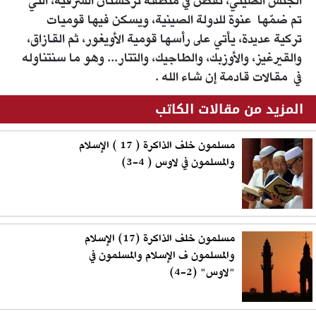
الجنس الصيني، تقطن في منطقة تركستان الشرقية، التي
تم ضمّها عنوة للدولة الصينية، ويسكن فيها قوميات
تركية عديدة، يأتي على رأسها قومية الأويغور، ثم القازاق،
والقيرغيز، والأوزبك، والطاجيك، والتتار... وهو ما سنتناوله
في مقالات قادمة إن شاء الله .
المزيد من مقالات الكاتب
مسلمون خلف الذاكرة ( 17 ) الإسلام
والمسلمون في لاوس ( 4-3)
مسلمون خلف الذاكرة (17) الإسلام
والمسلمون ف الإسلام والمسلمون في
"لاوس" (2-4)