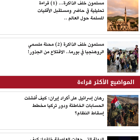
مسلمون خلف الذاكرة... (1) قراءة
تحليلية في حاضر ومستقبل الأقليات
المسلمة حول العالم ..
مسلمون خلف الذاكرة (2) محنة ملسمي
الروهنجيا في بورما.. الاقتلاع من الجذور!
المواضيع الأكثر قراءة
رهان إسرائيل على أكراد إيران: كيف أفشلت
الحسابات الخاطئة ودور تركيا مخطط
إسقاط النظام؟
الدولة التي جعلت العاصفة خلفها: كيف