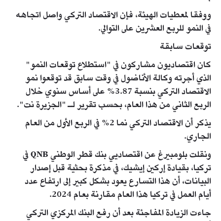
ووفقا لمعطيات الهيئة، فإن الاقتصاد التركي واصل اتجاهه
في النمو للربع العشرين على التوالي.
توقعات سابقة
كان اقتصاديون مشاركون في "استطلاع توقعات النمو"
الذي أجرته وكالة الأناضول في وقت سابق قد توقعوا نمو
الاقتصاد التركي بنسبة 3.87% على أساس سنوي خلال
الربع الثاني من هذا العام، بحسب تقرير لـ "الجزيرة نت".
يذكر أن الاقتصاد التركي نما 2% في الربع الأول من العام
الجاري.
ونقلت بلومبيرغ عن اقتصاديي بنك قطر الوطني QNB في
تركيا، بقيادة إركين إيشيك، في مذكرة بحثية قبل إصدار
البيانات، أن هذا التسارع يعود بشكل كبير إلى ارتفاع عدد
أيام العمل في تركيا هذا العام مقارنة بعام 2024.
جاءت الزيادة المفاجئة بعد أن رفع البنك المركزي التركي