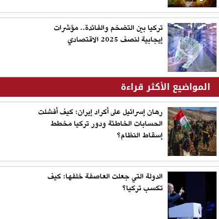
تركيا بين التضخم والفائدة.. مؤشرات
إيجابية لنصف 2025 الاقتصادي
المواضيع الأكثر قراءة
رهان إسرائيل على أكراد إيران: كيف أفشلت
الحسابات الخاطئة ودور تركيا مخطط
إسقاط النظام؟
الدولة التي جعلت العاصفة خلفها: كيف
تكسب تركيا؟