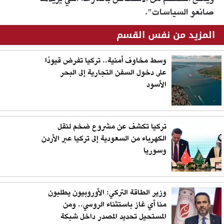
صانعو السياسات".
المزيد من نفس القسم
وسط مخاوف أمنية.. تركيا تفرض قيودًا
على دخول السفن التجارية إلى البحر
الأسود
تركيا تكشف عن مشروع ضخم لنقل
الكهرباء من السعودية إلى تركيا عبر الأردن
وسوريا
وزير الطاقة التركي: الأوروبيون يطلبون
منا أي غاز باستثناء الروسي.. ومن
المستحيل تحديد المصدر داخل شبكة