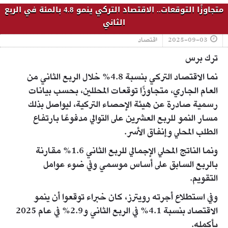
متجاوزًا التوقعات.. الاقتصاد التركي ينمو 4.8 بالمئة في الربع
الثاني
2025-09-03
اقتصاد
ترك برس
نما الاقتصاد التركي بنسبة 4.8% خلال الربع الثاني من
العام الجاري، متجاوزًا توقعات المحللين، بحسب بيانات
رسمية صادرة عن هيئة الإحصاء التركية، ليواصل بذلك
مسار النمو للربع العشرين على التوالي مدفوعًا بارتفاع
الطلب المحلي وإنفاق الأسر.
ونما الناتج المحلي الإجمالي للربع الثاني 1.6% مقارنة
بالربع السابق على أساس موسمي وفي ضوء عوامل
التقويم.
وفي استطلاع أجرته رويترز، كان خبراء توقعوا أن ينمو
الاقتصاد بنسبة 4.1% في الربع الثاني و2.9% في عام 2025
بأكمله.