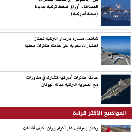
من "أناضولو" إلى حاملة الطائرات
العملاقة.. أوراق ضغط تركية جديدة
(مجلة أميركية)
شاهد.. مسيرة بيرقدار التركية تجتاز
اختبارات بحرية على حاملة طائرات محلية
حاملة طائرات أميركية تشارك في مناورات
مع البحرية التركية قبالة اليونان
المواضيع الأكثر قراءة
رهان إسرائيل على أكراد إيران: كيف أفشلت