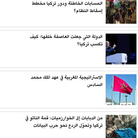
الحسابات الخاطئة ودور تركيا مخطط
إسقاط النظام؟
الدولة التي جعلت العاصفة خلفها: كيف
تكسب تركيا؟
الاستراتيجية المغربية في عهد الملك محمد
السادس
من الدبابات إلى الخوارزميات: قمة الناتو في
تركيا وتحوّل الردع نحو حرب البيانات