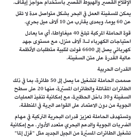
الإقلاع القصير والهبوط القصير باستخدام حواجز إيقاف.
يمكن للسفينة العمل في البحر بشكل متواصل مدة لا تقل
عن 60 يوما، وبمدى يقترب من 10 آلاف ميل بحري.
قوة الحاملة المركبة تبلغ 40 ميغاواطا، أي ما يعادل
احتياجات الكهرباء لـ3 آلاف منزل، مع مستوى جهد
كهربائي يصل إلى 6600 فولت لتلبية متطلبات الأنظمة
عالية القدرة على متن السفينة.
القدرات الحربية
صممت الحاملة لتشغيل ما يصل إلى 50 طائرة، بما في ذلك
الطائرات المقاتلة والطائرات المسيّرة، منها 20 على سطح
السفينة و30 داخل الحظيرة، مع إمكانية تنفيذ العمليات
الجوية من دون الاعتماد على القواعد البرية في المنطقة.
وتستهدف الحاملة تعزيز قدرات البحرية التركية في مهام
الضربات الجوية والدعم البحري متعدد الأدوار. مع إمكانية
تشغيل الطائرات المسيّرة من الجيل الجديد مثل "قزل إلما"