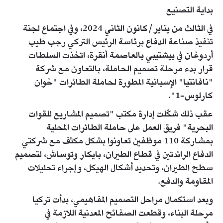
بداية التصنيع
في الثالث من يناير/كانون الثاني 2024، وفي اجتماع لجنة
تنفيذ صناعة الدفاع برئاسة الرئيس التركي رجب طيب
أردوغان في بيشتيبي بالعاصمة أنقرة، اتخذت السلطات
قرار بدء مرحلة تصميم الحاملة، بالتعاون مع شركة
"نافانتيا" الإسبانية المطورة لحاملة الطائرات "خوان
كارلوس-1".
عقب ذلك شكّلت إدارة مكتب "تصميم المشاريع للقوات
البحرية" فريق العمل على حاملة الطائرات المحلية
بمشاركة 110 موظفين تعاونوا بشكل مكثف مع شركتي
الدفاع الرائدتين في قطاع الطيران، بايكار وتوساش، لتصميم
سطح الطيران، وتحديد أشكال الهيكل، وإجراء تحليلات
المقاومة والدفع.
وبعد استكمال مراحل التصميم المفاهيمي، بدأت تركيا
مرحلة البناء، وقطعت الصفائح المعدنية اللازمة في