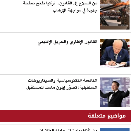
من السلاح إلى القانون.. تركيا تفتح صفحة
جديدة في مواجهة الإرهاب
القانون الإطاري والحريق الإقليمي
المنافسة التكنوسياسية والسيناريوهات
المستقبلية: تصوّر إيلون ماسك للمستقبل
مواضيع متعلقة