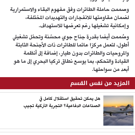
وصممت حاملة الطائرات وفق مفهوم البقاء والاستمرارية
لضمان مقاومتها للانفجارات والتهديدات المختلفة،
وإمكانية تشغيلها رغم تعرضها للاستهداف.
وصُممت أيضا بقدرة جناح جوي محسّنة وتحمّل تشغيلي
أطول، لتعمل مركزا عائما للطائرات ذات الأجنحة الثابتة
والمروحيات والطائرات بدون طيار، إضافة إلى أنظمة
القيادة والتحكم، بما يوسع نطاق تركيا البحري إلى ما هو
أبعد من سواحلها.
المزيد من نفس القسم
هل يمكن تحقيق استقلال كامل في
الصناعات الدفاعية؟ التجربة التركية تجيب