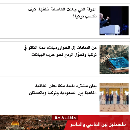
الدولة التي جعلت العاصفة خلفها: كيف
تكسب تركيا؟
من الدبابات إلى الخوارزميات: قمة الناتو في
تركيا وتحوّل الردع نحو حرب البيانات
بيان مشترك لقمة مكة يعلن اتفاقية
دفاعية بين السعودية وتركيا وباكستان