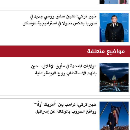
خبير تركي: تعيين سفير روسي جديد في
سوريا يعكس تحولا في استراتيجية موسكو
مواضيع متعلقة
الولايات المتحدة في مأزق الإغلاق.. حين
يلتهم الاستقطاب روح الديمقراطية
خبير تركي: ترامب بين "أمريكا أولًا"
وواقع الحروب بالوكالة عن إسرائيل