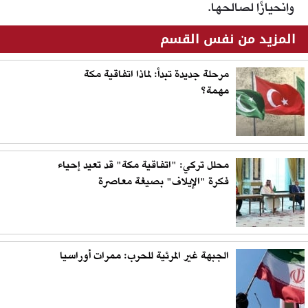
وانحيازًا لصالحها.
المزيد من نفس القسم
مرحلة جديدة تبدأ: لماذا اتفاقية مكة
مهمة؟
محلل تركي: "اتفاقية مكة" قد تعيد إحياء
فكرة "الإيلاف" بصيغة معاصرة
الجبهة غير المرئية للحرب: ممرات أوراسيا