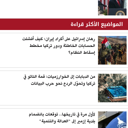
المواضيع الأكثر قراءة
رهان إسرائيل على أكراد إيران: كيف أفشلت
الحسابات الخاطئة ودور تركيا مخطط
إسقاط النظام؟
من الدبابات إلى الخوارزميات: قمة الناتو في
تركيا وتحوّل الردع نحو حرب البيانات
لأول مرة في تاريخها.. توقعات بانضمام
بلدية إزمير إلى "العدالة والتنمية"