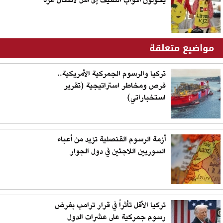
يحولون أكواب الصيف إلى أمل لأطفال غزة
مواضيع متعلقة
تركيا والرسوم الجمركية الأمريكية..
فرص ومخاطر استراتيجية (تقرير
استخباراتي)
أزمة الرسوم القنصلية تزيد من أعباء
السوريين اللاجئين في دول الجوار
تركيا الأقل تأثراً في قرار ترامب بفرض
رسوم جمركية على عشرات الدول