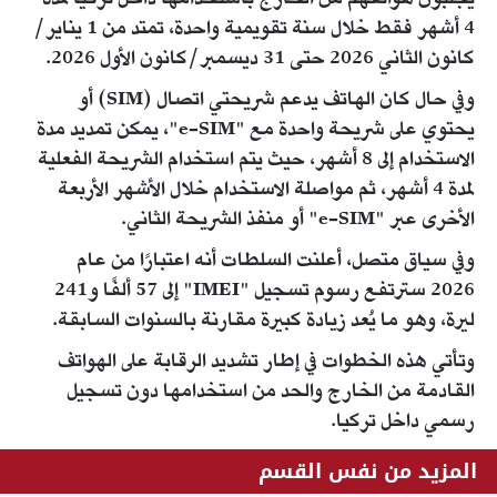
يجلبون هواتفهم من الخارج باستخدامها داخل تركيا لمدة
4 أشهر فقط خلال سنة تقويمية واحدة، تمتد من 1 يناير/
كانون الثاني 2026 حتى 31 ديسمبر/كانون الأول 2026.
وفي حال كان الهاتف يدعم شريحتي اتصال (SIM) أو
يحتوي على شريحة واحدة مع "e-SIM"، يمكن تمديد مدة
الاستخدام إلى 8 أشهر، حيث يتم استخدام الشريحة الفعلية
لمدة 4 أشهر، ثم مواصلة الاستخدام خلال الأشهر الأربعة
الأخرى عبر "e-SIM" أو منفذ الشريحة الثاني.
وفي سياق متصل، أعلنت السلطات أنه اعتبارًا من عام
2026 سترتفع رسوم تسجيل "IMEI" إلى 57 ألفًا و241
ليرة، وهو ما يُعد زيادة كبيرة مقارنة بالسنوات السابقة.
وتأتي هذه الخطوات في إطار تشديد الرقابة على الهواتف
القادمة من الخارج والحد من استخدامها دون تسجيل
رسمي داخل تركيا.
المزيد من نفس القسم