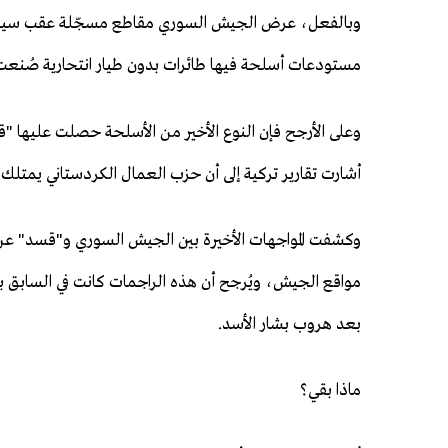
وبالفعل، عرض الجيش السوري مقاطع مسجّلة عقب سيطرت
مستودعات أسلحة فيها طائرات بدون طيار انتحارية صُنعت ف
وعلى الأرجح فإن النوع الأخير من الأسلحة حصلت عليها "ق
أشارت تقارير تركية إلى أن حزب العمال الكردستاني يمتلك ه
وكشفت المواجهات الأخيرة بين الجيش السوري و"قسد" عن
مواقع الجيش، ويُرجح أن هذه الراجمات كانت في السابق ب
بعد هروب بشار الأسد.
ماذا بقي؟