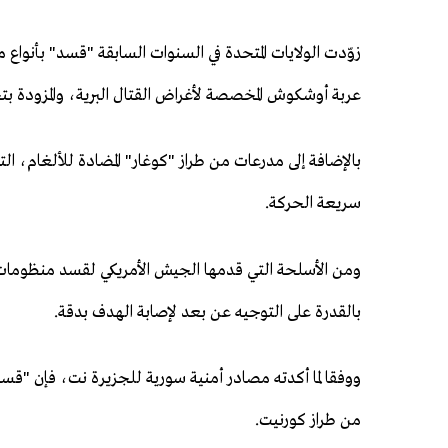
زوّدت الولايات المتحدة في السنوات السابقة "قسد" بأنواع 
عربة أوشكوش المخصصة لأغراض القتال البرية، والمزودة ب
بالإضافة إلى مدرعات من طراز "كوغار" المضادة للألغام، ال
سريعة الحركة.
ومن الأسلحة التي قدمها الجيش الأمريكي لقسد منظومات ا
بالقدرة على التوجيه عن بعد لإصابة الهدف بدقة.
ووفقا لما أكدته مصادر أمنية سورية للجزيرة نت، فإن "قس
من طراز كورنيت.