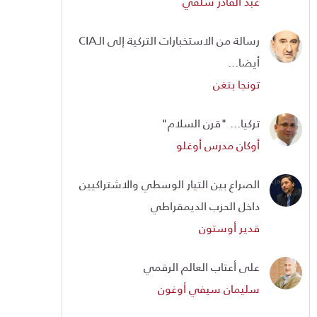
عبد القادر سلفي
رسالة من الاستخبارات التركية إلى الـCIA
أيضا...
تونجا بنغن
تركيا... "قرن السلام"
أوكان مدرس أوغلو
الصراع بين التيار الوسطي والاشتراكيين
داخل الحزب الديمقراطي
قدير أوستون
على أعتاب العالم الرقمي
سليمان سيفي أوغون