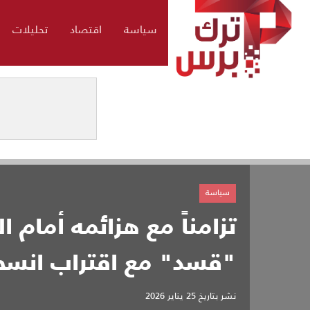
سياسة
اقتصاد
تحليلات
سياسة
تزامناً مع هزائمه أمام 
"قسد" مع اقتراب انسح
نشر بتاريخ
25 يناير 2026