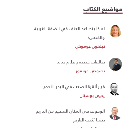
مواضيع الكتاب
لماذا يتصاعد العنف في الضفة الغربية
والقدس؟
نيلغون غوموش
تحالفات جديدة ونظام جديد
نصوحي غونغور
قرار أنقرة الصعب في البحر الأحمر
يحيى بوستان
الوقوف في المكان الصحيح من التاريخ
بينما يُكتب التاريخ