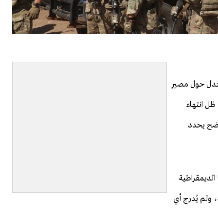
جدل حول مصير
ظل انتهاء
اضح يحدد
الديمقراطية
 ولم يُدرج أي