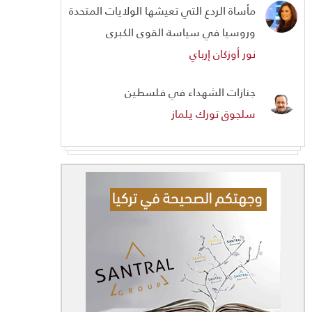
مأساة الردع التي تعيشها الولايات المتحدة
وروسيا في سياسة القوى الكبرى
نور أوزكان إرباي
جنازات الشهداء في فلسطين
سلجوق تورك يلماز