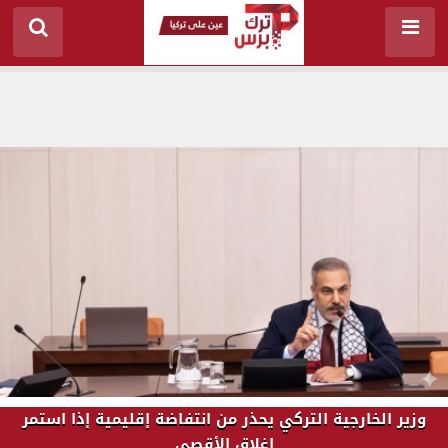
وزير الخارجية التركي يحذر من انتفاضة إقليمية إذا استمر
إغلاق الأقصى