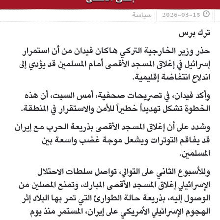
2026-03-15
سياسة
ترك برس
حذر وزير الخارجية التركي هاكان فيدان من أن استمرار
إسرائيل في إغلاق المسجد الأقصى أمام المسلمين قد يؤدي إلى
اندلاع انتفاضة إقليمية.
وأكد فيدان، في تصريحات صحفية، أمس السبت، أن هذه
الخطوة تشكل تهديداً خطيراً للأمن والاستقرار في المنطقة.
وشدد على أن إغلاق المسجد الأقصى بذريعة الحرب مع إيران
قد يفاقم التوترات ويشعل موجة غضب واسعة بين
المسلمين.
وللأسبوع الثاني على التوالي، تواصل سلطات الاحتلال
الإسرائيلي إغلاق المسجد الأقصى المبارك، وتمنع المصلين من
الوصول إليه، بذريعة حالة الطوارئ التي تمر بها البلاد إثر
الهجوم الإسرائيلي الأمريكي على إيران، المستمر منذ يوم