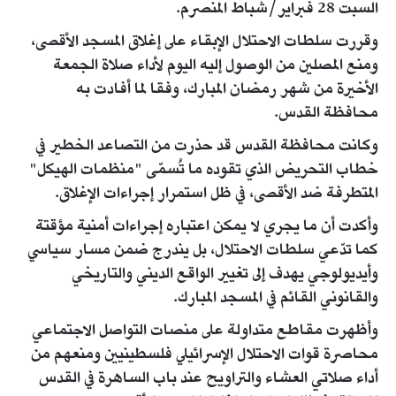
السبت 28 فبراير/شباط المنصرم.
وقررت سلطات الاحتلال الإبقاء على إغلاق المسجد الأقصى،
ومنع المصلين من الوصول إليه اليوم لأداء صلاة الجمعة
الأخيرة من شهر رمضان المبارك، وفقا لما أفادت به
محافظة القدس.
وكانت محافظة القدس قد حذرت من التصاعد الخطير في
خطاب التحريض الذي تقوده ما تُسمّى "منظمات الهيكل"
المتطرفة ضد الأقصى، في ظل استمرار إجراءات الإغلاق.
وأكدت أن ما يجري لا يمكن اعتباره إجراءات أمنية مؤقتة
كما تدّعي سلطات الاحتلال، بل يندرج ضمن مسار سياسي
وأيديولوجي يهدف إلى تغيير الواقع الديني والتاريخي
والقانوني القائم في المسجد المبارك.
وأظهرت مقاطع متداولة على منصات التواصل الاجتماعي
محاصرة قوات الاحتلال الإسرائيلي فلسطينيين ومنعهم من
أداء صلاتي العشاء والتراويح عند باب الساهرة في القدس