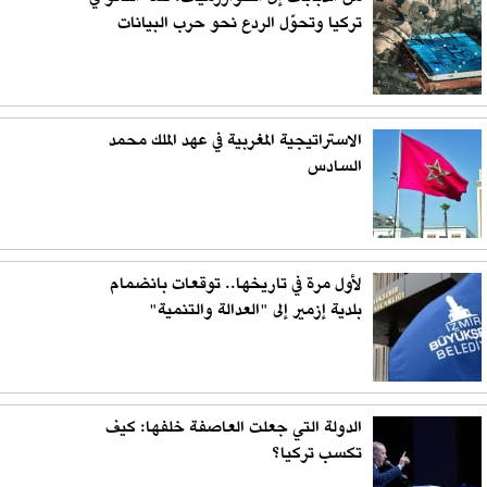
تركيا وتحوّل الردع نحو حرب البيانات
الاستراتيجية المغربية في عهد الملك محمد
السادس
لأول مرة في تاريخها.. توقعات بانضمام
بلدية إزمير إلى "العدالة والتنمية"
الدولة التي جعلت العاصفة خلفها: كيف
تكسب تركيا؟