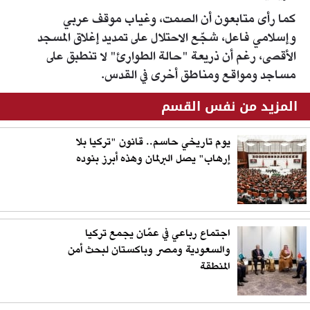
كما رأى متابعون أن الصمت، وغياب موقف عربي
وإسلامي فاعل، شجّع الاحتلال على تمديد إغلاق المسجد
الأقصى، رغم أن ذريعة "حالة الطوارئ" لا تنطبق على
مساجد ومواقع ومناطق أخرى في القدس.
المزيد من نفس القسم
يوم تاريخي حاسم.. قانون "تركيا بلا
إرهاب" يصل البرلمان وهذه أبرز بنوده
اجتماع رباعي في عمّان يجمع تركيا
والسعودية ومصر وباكستان لبحث أمن
المنطقة