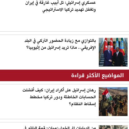
عسكري إسرائيلي: تل أبيب غارقة في إيران
وتغفل تهديد تركيا الاستراتيجي
بالتوازي مع زيادة الحضور التركي في البلد
الإفريقي.. ماذا تريد إسرائيل من إثيوبيا؟
المواضيع الأكثر قراءة
رهان إسرائيل على أكراد إيران: كيف أفشلت
الحسابات الخاطئة ودور تركيا مخطط
إسقاط النظام؟
من الدبابات إلى الخوارزميات: قمة الناتو في