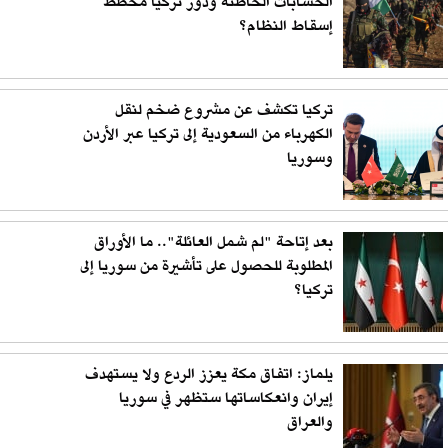
الحسابات الخاطئة ودور تركيا مخطط
إسقاط النظام؟
تركيا تكشف عن مشروع ضخم لنقل
الكهرباء من السعودية إلى تركيا عبر الأردن
وسوريا
بعد إتاحة "لم شمل العائلة".. ما الأوراق
المطلوبة للحصول على تأشيرة من سوريا إلى
تركيا؟
يلماز: اتفاق مكة يعزز الردع ولا يستهدف
إيران وانعكاساتها ستظهر في سوريا
والعراق