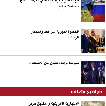
مع تحقيق أوكرانيا مكاسب ميدانية، تتغير
حسابات ترامب
الخطوة النووية على خط واشنطن –
الرياض
سياسة ترامب بشأن أمن الانتخابات
مواضيع متعلقة
الانتهازية الأمريكية في مضيق هرمز