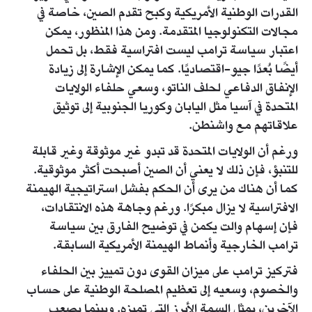
القدرات الوطنية الأمريكية وكبح تقدم الصين، خاصة في
مجالات التكنولوجيا المتقدمة. ومن هذا المنظور، يمكن
اعتبار سياسة ترامب ليست افتراسية فقط، بل تحمل
أيضًا بُعدًا جيو-اقتصاديًا. كما يمكن الإشارة إلى زيادة
الإنفاق الدفاعي لحلف الناتو، وسعي حلفاء الولايات
المتحدة في آسيا مثل اليابان وكوريا الجنوبية إلى توثيق
علاقاتهم مع واشنطن.
ورغم أن الولايات المتحدة قد تبدو غير موثوقة وغير قابلة
للتنبؤ، فإن ذلك لا يعني أن الصين أصبحت أكثر موثوقية.
كما أن هناك من يرى أن الحكم بفشل استراتيجية الهيمنة
الافتراسية لا يزال مبكرًا. ورغم وجاهة هذه الانتقادات،
فإن إسهام والت يكمن في توضيح الفارق بين سياسة
ترامب الخارجية وأنماط الهيمنة الأمريكية السابقة.
فتركيز ترامب على ميزان القوى دون تمييز بين الحلفاء
والخصوم، وسعيه إلى تعظيم المصلحة الوطنية على حساب
الآخرين، يمثل السمة الأبرز التي تميزه. وبينما يصعب