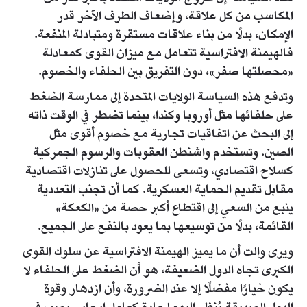
المكاسب من كل علاقة، وإضعاف الطرف الآخر قدر
الإمكان، بدلًا من بناء علاقات مستقرة ومتبادلة المنفعة.
فالهيمنة الافتراسية تتعامل مع ميزان القوى كمعادلة
«محصلتها صفر»، دون التفريق بين الحلفاء والخصوم.
وتدفع هذه السياسة الولايات المتحدة إلى ممارسة الضغط
على حلفائها مثل أوروبا وكندا، بينما تضطر في الوقت ذاته
إلى البحث عن اتفاقيات تجارية مع خصوم أقوى مثل
الصين. وتستخدم واشنطن العقوبات والرسوم الجمركية
كسلاح اقتصادي، وتسعى للحصول على تنازلات اقتصادية
مقابل تقديم الحماية العسكرية. كما أن تجنب التعددية
ينبع من السعي إلى اقتطاع أكبر حصة من «الكعكة»
القائمة، بدلًا من توسيعها بما يعود بالنفع على الجميع.
ويرى والت أن ما يميز الهيمنة الافتراسية عن سلوك القوى
الكبرى تجاه الدول الضعيفة، هو أن الضغط على الحلفاء لا
يكون خيارًا مفضلًا إلا عند الضرورة، وأن ازدهار وقوة