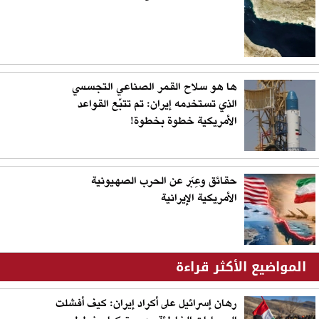
ها هو سلاح القمر الصناعي التجسسي
الذي تستخدمه إيران: تم تتبّع القواعد
الأمريكية خطوة بخطوة!
حقائق وعِبَر عن الحرب الصهيونية
الأمريكية الإيرانية
المواضيع الأكثر قراءة
رهان إسرائيل على أكراد إيران: كيف أفشلت