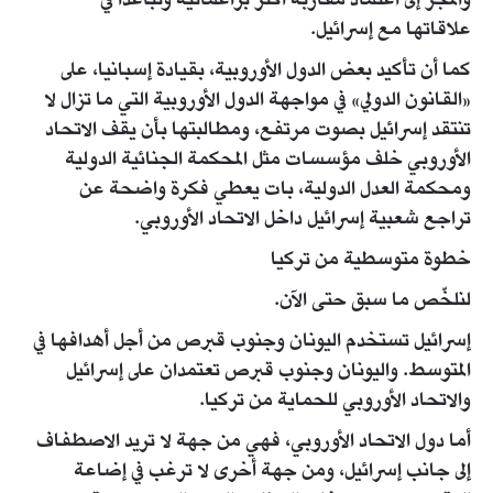
والمجر إلى اعتماد مقاربة أكثر براغماتية وتباعدًا في
علاقاتها مع إسرائيل.
كما أن تأكيد بعض الدول الأوروبية، بقيادة إسبانيا، على
«القانون الدولي» في مواجهة الدول الأوروبية التي ما تزال لا
تنتقد إسرائيل بصوت مرتفع، ومطالبتها بأن يقف الاتحاد
الأوروبي خلف مؤسسات مثل المحكمة الجنائية الدولية
ومحكمة العدل الدولية، بات يعطي فكرة واضحة عن
تراجع شعبية إسرائيل داخل الاتحاد الأوروبي.
خطوة متوسطية من تركيا
لنلخّص ما سبق حتى الآن.
إسرائيل تستخدم اليونان وجنوب قبرص من أجل أهدافها في
المتوسط. واليونان وجنوب قبرص تعتمدان على إسرائيل
والاتحاد الأوروبي للحماية من تركيا.
أما دول الاتحاد الأوروبي، فهي من جهة لا تريد الاصطفاف
إلى جانب إسرائيل، ومن جهة أخرى لا ترغب في إضاعة