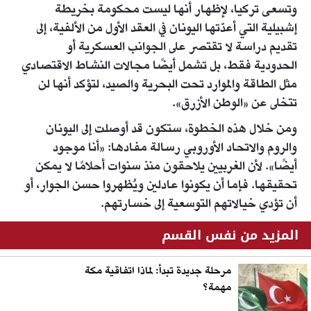
وتسعى تركيا، لإظهار أنها ليست محكومة بخريطة
إشبيلية التي أعدّتها اليونان في العقد الأول من الألفية، إلى
تقديم دراسة لا تقتصر على الجوانب العسكرية أو
الحدودية فقط، بل تشمل أيضًا مجالات النشاط الاقتصادي
مثل الطاقة والموارد تحت البحرية والصيد، لتؤكد أنها لن
تتخلى عن «الوطن الأزرق».
ومن خلال هذه الخطوة، ستكون قد أوصلت إلى اليونان
والروم والاتحاد الأوروبي رسالة مفادها: «أنا موجود
أيضًا». لأن الغربيين يلاحقون منذ سنوات أحلامًا لا يمكن
تحقيقها. فإما أن يكونوا عادلين ويُظهروا حسن الجوار، أو
أن تؤدي خيالاتهم التوسعية إلى خسارتهم.
المزيد من نفس القسم
مرحلة جديدة تبدأ: لماذا اتفاقية مكة
مهمة؟