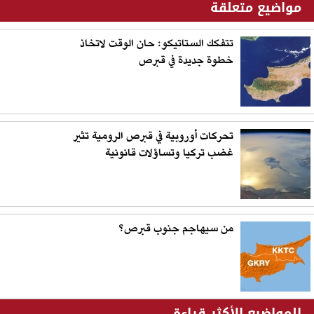
مواضيع متعلقة
تتفكك الستاتيكو: حان الوقت لاتخاذ
خطوة جديدة في قبرص
تحركات أوروبية في قبرص الرومية تثير
غضب تركيا وتساؤلات قانونية
من سيهاجم جنوب قبرص؟
المواضيع الأكثر قراءة