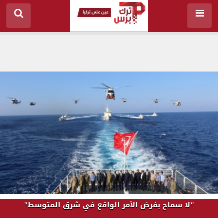
"لا سماح بفرض الأمر الواقع في شرق المتوسط"