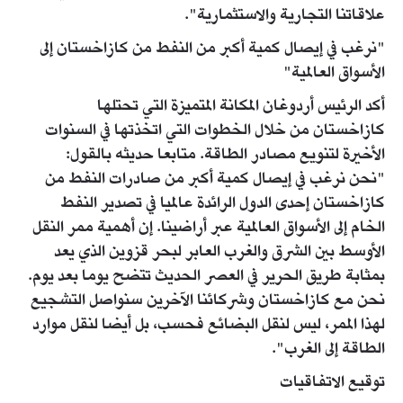
علاقاتنا التجارية والاستثمارية".
"نرغب في إيصال كمية أكبر من النفط من كازاخستان إلى
الأسواق العالمية"
أكد الرئيس أردوغان المكانة المتميزة التي تحتلها
كازاخستان من خلال الخطوات التي اتخذتها في السنوات
الأخيرة لتنويع مصادر الطاقة. متابعا حديثه بالقول:
"نحن نرغب في إيصال كمية أكبر من صادرات النفط من
كازاخستان إحدى الدول الرائدة عالميا في تصدير النفط
الخام إلى الأسواق العالمية عبر أراضينا. إن أهمية ممر النقل
الأوسط بين الشرق والغرب العابر لبحر قزوين الذي يعد
بمثابة طريق الحرير في العصر الحديث تتضح يوما بعد يوم.
نحن مع كازاخستان وشركائنا الآخرين سنواصل التشجيع
لهذا الممر، ليس لنقل البضائع فحسب، بل أيضا لنقل موارد
الطاقة إلى الغرب".
توقيع الاتفاقيات