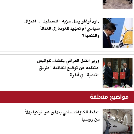
داود أوغلو يحل حزبه "المستقبل".. اعتزال
سياسي أم تمهيد للعودة إلى العدالة
والتنمية؟
وزير النقل العراقي يكشف كواليس
امتناعه عن توقيع اتفاقية "طريق
التنمية" في أنقرة
مواضيع متعلقة
النفط الكازاخستاني يتدفق عبر تركيا بدلاً
من روسيا