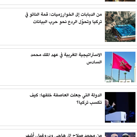
من الدبابات إلى الخوارزميات: قمة الناتو في
تركيا وتحوّل الردع نحو حرب البيانات
الاستراتيجية المغربية في عهد الملك محمد
السادس
الدولة التي جعلت العاصفة خلفها: كيف
تكسب تركيا؟
من محمد صلاح إلى هاجي ودروغبا.. أشهر