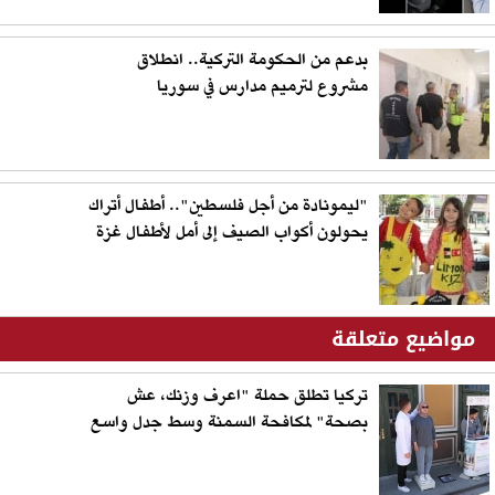
بدعم من الحكومة التركية.. انطلاق
مشروع لترميم مدارس في سوريا
"ليمونادة من أجل فلسطين".. أطفال أتراك
يحولون أكواب الصيف إلى أمل لأطفال غزة
مواضيع متعلقة
تركيا تطلق حملة "اعرف وزنك، عش
بصحة" لمكافحة السمنة وسط جدل واسع