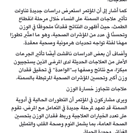
العلاجات.
كما أشار إلى أن المؤتمر استعرض دراسات جديدة تناولت
تأثير علاجات السمنة على النساء خلال مرحلة انقطاع
الطمث، حيث أظهرت النتائج فقدانًا ملحوظًا في الوزن
وتحسنًا في عدد من المؤشرات الصحية، وهو ما اعتُبر تطورًا
مهمًا لفئة تواجه تحديات هرمونية وصحية معقدة.
وأضاف أن بعض الدراسات ناقشت أيضًا تأثير الجرعات
الأعلى من العلاجات الحديثة لدى المرضى الذين يستجيبون
مبكرًا، مع نتائج وصفها بـ"الواعدة" في تحقيق فقدان
وزن أكبر وتحسين المؤشرات الصحية المرتبطة بالسمنة.
علاجات تتجاوز خسارة الوزن
ويرى مشاركون في المؤتمر أن التطورات الحالية في أدوية
السمنة قد تمهد لمرحلة جديدة في التعامل مع المرض، تقوم
على تعدد الخيارات العلاجية وربط فقدان الوزن بتحسين
الصحة العامة، بما يشمل النوم وصحة القلب والتمثيل
الغذائي وجودة الحياة.