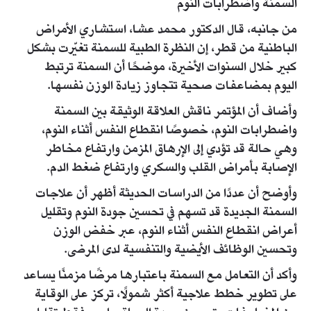
السمنة واضطرابات النوم
من جانبه، قال الدكتور محمد عشا، استشاري الأمراض
الباطنية من قطر، إن النظرة الطبية للسمنة تغيّرت بشكل
كبير خلال السنوات الأخيرة، موضحًا أن السمنة ترتبط
اليوم بمضاعفات صحية تتجاوز زيادة الوزن نفسها.
وأضاف أن المؤتمر ناقش العلاقة الوثيقة بين السمنة
واضطرابات النوم، خصوصًا انقطاع النفس أثناء النوم،
وهي حالة قد تؤدي إلى الإرهاق المزمن وارتفاع مخاطر
الإصابة بأمراض القلب والسكري وارتفاع ضغط الدم.
وأوضح أن عددًا من الدراسات الحديثة أظهر أن علاجات
السمنة الجديدة قد تسهم في تحسين جودة النوم وتقليل
أعراض انقطاع النفس أثناء النوم، عبر خفض الوزن
وتحسين الوظائف الأيضية والتنفسية لدى المرضى.
وأكد أن التعامل مع السمنة باعتبارها مرضًا مزمنًا يساعد
على تطوير خطط علاجية أكثر شمولًا، تركز على الوقاية