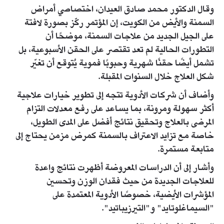
وقال الدكتور محمد صادق العيدان، اختصاصي أمراض
السمنة والأيض من الكويت، إن المؤتمر ركّز بصورة لافتة
على الجيل الجديد من علاجات السمنة، موضحًا أن
التطورات الحالية لم تعد تقتصر على الحقن الأسبوعية، بل
تشمل أيضًا حقنًا شهرية وحبوبًا فموية يُتوقع أن تغيّر
شكل العلاج خلال السنوات المقبلة.
وأضاف أن شركات الأدوية تتجه إلى تطوير خيارات علاجية
أكثر سهولة ومرونة، بما يساعد على رفع معدلات التزام
المرضى بالعلاج وتحقيق نتائج أفضل على المدى الطويل،
خاصة مع تزايد الاعتراف بالسمنة كمرض مزمن يحتاج إلى
متابعة مستمرة.
وأشار إلى أن الدراسات المعروضة أظهرت نتائج واعدة
للعلاجات الجديدة من حيث فقدان الوزن وتحسين
المؤشرات الأيضية، خصوصًا الأدوية المعتمدة على
"السيماغلوتايد" و"التيرزيباتيد".