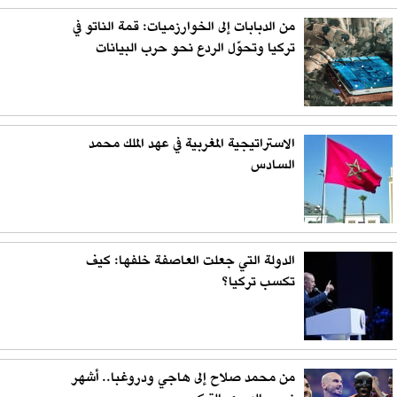
من الدبابات إلى الخوارزميات: قمة الناتو في
تركيا وتحوّل الردع نحو حرب البيانات
الاستراتيجية المغربية في عهد الملك محمد
السادس
الدولة التي جعلت العاصفة خلفها: كيف
تكسب تركيا؟
من محمد صلاح إلى هاجي ودروغبا.. أشهر