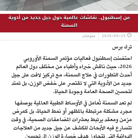
من إسطنبول.. نقاشات عالمية حول جيل جديد من أدوية
السمنة
2026-05-15
منوعات
ترك برس
احتضنت إسطنبول فعاليات مؤتمر السمنة الأوروبي
2026، حيث ناقش خبراء وأطباء من مختلف دول العالم
أحدث التطورات في علاج السمنة، مع تركيز لافت على جيل
جديد من الأدوية التي لا تقتصر على خفض الوزن، بل تمتد
لتحسين الصحة العامة وجودة الحياة.
لم تعد السمنة تُعامل في الأوساط الطبية العالمية بوصفها
مجرد مشكلة مرتبطة بالمظهر أو نمط الحياة، بل كمرض
مزمن ومعقد يرتبط بعشرات المضاعفات الصحية، في وقت
تتسارع فيه الأبحاث للكشف عن جيل جديد من العلاجات
الدوائية التي تتجاوز هدف خسارة الوزن إلى تحسين