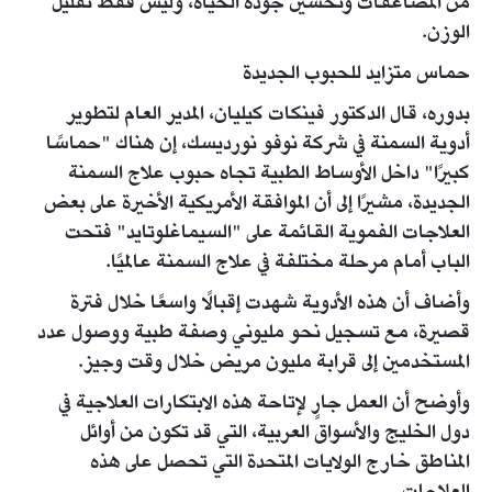
من المضاعفات وتحسين جودة الحياة، وليس فقط تقليل
الوزن.
حماس متزايد للحبوب الجديدة
بدوره، قال الدكتور فينكات كيليان، المدير العام لتطوير
أدوية السمنة في شركة نوفو نورديسك، إن هناك "حماسًا
كبيرًا" داخل الأوساط الطبية تجاه حبوب علاج السمنة
الجديدة، مشيرًا إلى أن الموافقة الأمريكية الأخيرة على بعض
العلاجات الفموية القائمة على "السيماغلوتايد" فتحت
الباب أمام مرحلة مختلفة في علاج السمنة عالميًا.
وأضاف أن هذه الأدوية شهدت إقبالًا واسعًا خلال فترة
قصيرة، مع تسجيل نحو مليوني وصفة طبية ووصول عدد
المستخدمين إلى قرابة مليون مريض خلال وقت وجيز.
وأوضح أن العمل جارٍ لإتاحة هذه الابتكارات العلاجية في
دول الخليج والأسواق العربية، التي قد تكون من أوائل
المناطق خارج الولايات المتحدة التي تحصل على هذه