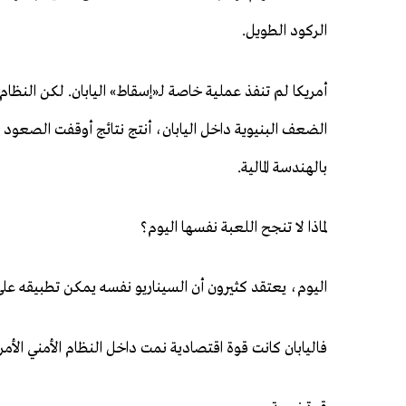
الركود الطويل.
أمريكا لم تنفذ عملية خاصة لـ«إسقاط» اليابان. لكن النظام 
الضعف البنيوية داخل اليابان، أنتج نتائج أوقفت الصعود ا
بالهندسة المالية.
لماذا لا تنجح اللعبة نفسها اليوم؟
اليوم، يعتقد كثيرون أن السيناريو نفسه يمكن تطبيقه على 
فاليابان كانت قوة اقتصادية نمت داخل النظام الأمني الأ