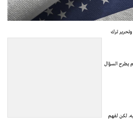
فق - ترجمة وتحرير ترك
عالم يطرح السؤال
يه. لكن لفهم