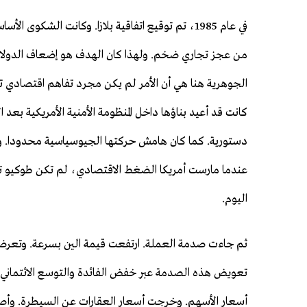
في عام 1985، تم توقيع اتفاقية بلازا. وكانت الشكوى 
من عجز تجاري ضخم. ولهذا كان الهدف هو إضعاف الدولار و
الجوهرية هنا هي أن الأمر لم يكن مجرد تفاهم اقتصادي تقن
كانت قد أعيد بناؤها داخل المنظومة الأمنية الأمريكية بعد 
دستورية. كما كان هامش حركتها الجيوسياسية محدودا. وكا
عندما مارست أمريكا الضغط الاقتصادي، لم تكن طوكيو تمت
اليوم.
ثم جاءت صدمة العملة. ارتفعت قيمة الين بسرعة. وتعرضت
تعويض هذه الصدمة عبر خفض الفائدة والتوسع الائتماني.
أسعار الأسهم. وخرجت أسعار العقارات عن السيطرة. وأصبح 