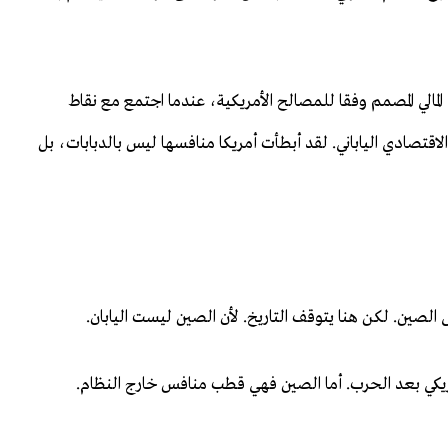
المالي المصمم وفقا للمصالح الأمريكية، عندما اجتمع مع نقاط
لاقتصادي الياباني. لقد أبطأت أمريكا منافسها ليس بالدبابات، بل
الصين. لكن هنا يتوقف التاريخ. لأن الصين ليست اليابان.
مريكي بعد الحرب. أما الصين فهي قطب منافس خارج النظام.