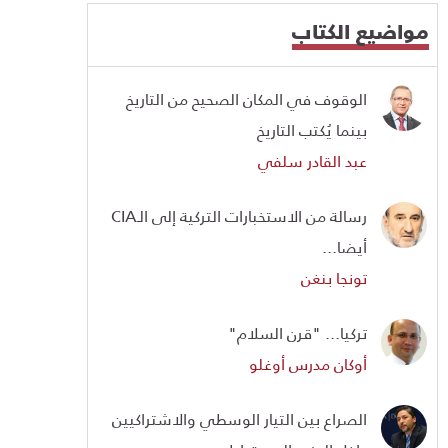
مواضيع الكتاب
الوقوف في المكان الصحيح من التاريخ
بينما يُكتب التاريخ
عبد القادر سلفي
رسالة من الاستخبارات التركية إلى الـCIA
أيضا...
تونجا بنغن
تركيا... "قرن السلام"
أوكان مدرس أوغلو
الصراع بين التيار الوسطي والاشتراكيين