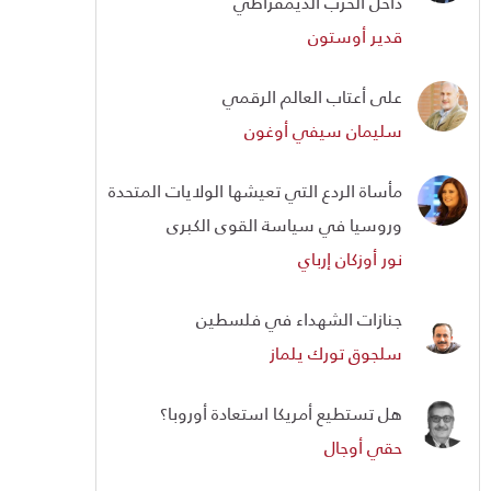
داخل الحزب الديمقراطي
قدير أوستون
على أعتاب العالم الرقمي
سليمان سيفي أوغون
مأساة الردع التي تعيشها الولايات المتحدة
وروسيا في سياسة القوى الكبرى
نور أوزكان إرباي
جنازات الشهداء في فلسطين
سلجوق تورك يلماز
هل تستطيع أمريكا استعادة أوروبا؟
حقي أوجال