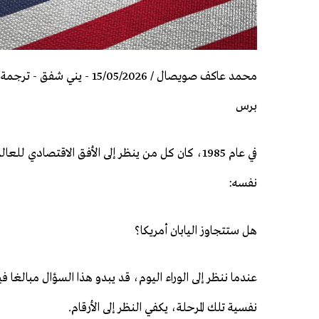
محمد عاكف صويصال / 15/05/2026 - يني ش
برس
في عام 1985، كان كل من ينظر إلى الأفق الاقتصادي لل
نفسه:
هل ستتجاوز اليابان أمريكا؟
عندما ننظر إلى الوراء اليوم، قد يبدو هذا السؤال مبالغا ف
نفسية تلك المرحلة، يكفي النظر إلى الأرقام.