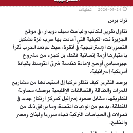
2026-05-24
تحليلات
ترك برس
تناول تقرير للكاتب والباحث سيف دويدار، في موقع
الجزيرة نت، الكيفية التي أعادت بها حرب غزة تشكيل
التصورات الإستراتيجية في أنقرة، حيث لم تعد الحرب تُقرأ
باعتبارها أزمة إنسانية فقط، بل كجزء من مشروع
جيوسياسي أوسع لإعادة هندسة شرق المتوسط بقيادة
أمريكية إسرائيلية.
يرصد التقرير كيف تنظر تركيا إلى استبعادها من مشاريع
الممرات والطاقة والتحالفات الإقليمية بوصفه محاولة
لتطويقها، مقابل صعود إسرائيل كمركز ارتكاز جديد في
المنطقة، بدعم من الولايات المتحدة، وما يرافق ذلك من
تحولات في السياسات التركية تجاه سوريا ولبنان ومصر
والخليج.