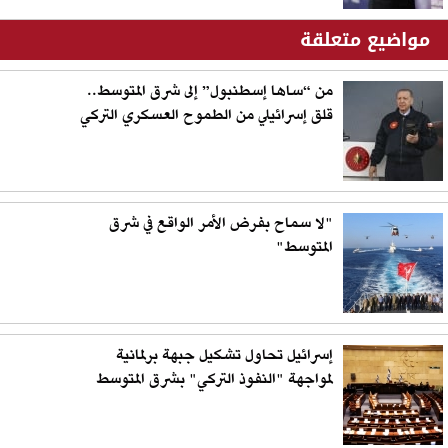
مواضيع متعلقة
من “ساها إسطنبول” إلى شرق المتوسط..
قلق إسرائيلي من الطموح العسكري التركي
"لا سماح بفرض الأمر الواقع في شرق
المتوسط"
إسرائيل تحاول تشكيل جبهة برلمانية
لمواجهة "النفوذ التركي" بشرق المتوسط