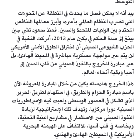
المتوسط.
بيد أنه لا يمكن فصل ما يحدث في المنطقة عن التحولات
التي تضرب النظام العالمي بأسره، وأبرز معالمها التنافس
المحتدم بين الولايات المتحدة والصين. فمنذ صعود تشي جين
بينغ إلى سدة الحكم في بكين عام 2013، أدركت النخبة في
الحزب الشيوعي الصيني أن اختراق الطوق الأمني الأمريكي
لن يتم عبر مواجهة عسكرية مباشرة في المحيط الهادئ، بل
عبر مبادرة للخروج بالنفوذ الصيني من قلب الصين إلى
آسيا وبقية أنحاء العالم.
هذا الخروج هندسته بكين من خلال المبادرة المعروفة الآن
باسم مبادرة الحزام والطريق، في استلهام لطريق الحرير
الذي تشكل في العصور الوسطى ولعبت فيه الإمبراطوريات
الصينية دورا مركزيا. وتهدف تلك الإستراتيجية لزيادة
النفوذ الصيني عبر الاستثمار في مشاريع البنية التحتية،
وبخاصة في قلب آسيا، للالتفاف على الهيمنة البحرية
الأمريكية في المحيطين الهادئ والهندي.