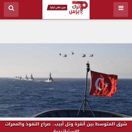
شرق المتوسط بين أنقرة وتل أبيب.. صراع النفوذ والممرات
الاستراتيجية