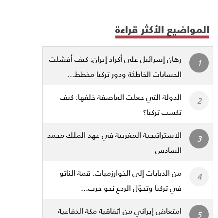
المواضيع الأكثر قراءة
رهان إسرائيل على أكراد إيران: كيف أفشلت
الحسابات الخاطئة ودور تركيا مخطط...
الدولة التي جعلت العاصفة خلفها: كيف
تكسب تركيا؟
الاستراتيجية المغربية في عهد الملك محمد
السادس
من الدبابات إلى الخوارزميات: قمة الناتو
في تركيا وتحوّل الردع نحو حرب...
امتعاض إيراني من اتفاقية مكة الدفاعية