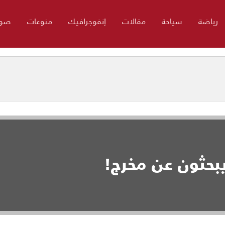
رياضة
سياحة
مقالات
إنفوجرافيك
منوعات
صور
يبحثون عن مخرج!