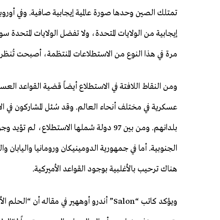
إيجابية من الولايات المتحدة، ولا تفضل الولايات المتحدة سوى 
مرة في هذا النوع من الاستطلاعات المنتظمة، أصبحت تُنظر 
عسكرية في مختلف أنحاء العالم. وقد سُئل المشاركون في ال
بلدانهم. ومن بين 97 دولة شملها الاستطلاع، ل
هناك ترحيب بالأغلبية بوجود القواعد الأميركية.
ويؤكد كاتب “Salon” أندرو أوههير في مقاله أن 