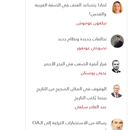
لماذا يتصاعد العنف في الضفة الغربية
والقدس؟
نيلغون غوموش
تحالفات جديدة ونظام جديد
نصوحي غونغور
قرار أنقرة الصعب في البحر الأحمر
يحيى بوستان
الوقوف في المكان الصحيح من التاريخ
بينما يُكتب التاريخ
عبد القادر سلفي
رسالة من الاستخبارات التركية إلى الـCIA