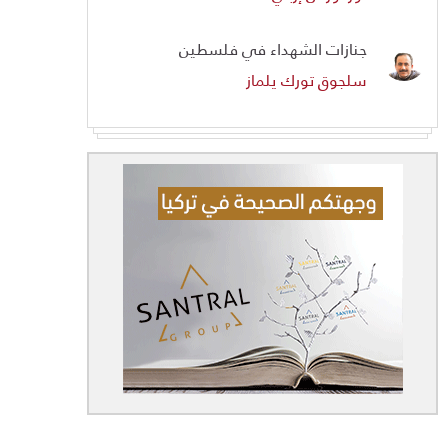
جنازات الشهداء في فلسطين
سلجوق تورك يلماز