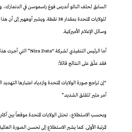
للولايات المتحدة بمقدار 38 نقطة. ويشير 
وسائل الإعلام الأميركية.
أما الرئيس التنفيذي لشر
فقد علّق على النتائج قائلاً:
“إن تراجع صورة الولايات المتحدة وازدياد اعتبارها التهديد 
أمر مثير للقلق الشديد.”
وبحسب الاستطلاع، تحتل الولايات المتحدة موقعاً بين أكثر خ