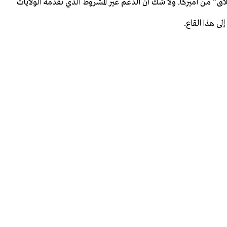
اق” من أميركا. ولا شك أن الدعم غير المشروط الذي تقدمه الولايات
لى هذا القاع.