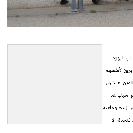
باب اليهود
ا يرون لأنفسهم
د الذين يعيشون
م أسباب هذا
 إبادة جماعية.
لمتحدة، لا