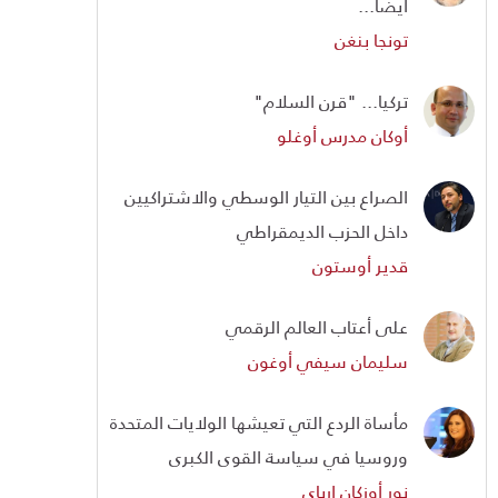
أيضا...
تونجا بنغن
تركيا... "قرن السلام"
أوكان مدرس أوغلو
الصراع بين التيار الوسطي والاشتراكيين
داخل الحزب الديمقراطي
قدير أوستون
على أعتاب العالم الرقمي
سليمان سيفي أوغون
مأساة الردع التي تعيشها الولايات المتحدة
وروسيا في سياسة القوى الكبرى
نور أوزكان إرباي