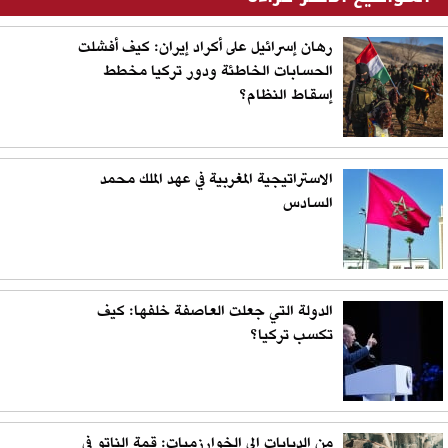
رهان إسرائيل على أكراد إيران: كيف أفشلت
الحسابات الخاطئة ودور تركيا مخطط
إسقاط النظام؟
الاستراتيجية المغربية في عهد الملك محمد
السادس
الدولة التي جعلت العاصفة خلفها: كيف
تكسب تركيا؟
من الدبابات إلى الخوارزميات: قمة الناتو في