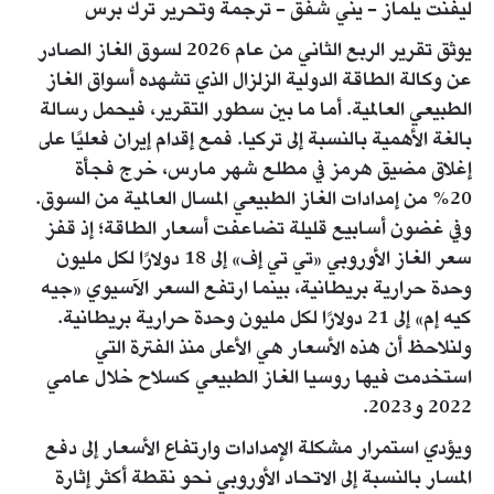
ليفنت يلماز - يني شفق - ترجمة وتحرير ترك برس
يوثق تقرير الربع الثاني من عام 2026 لسوق الغاز الصادر
عن وكالة الطاقة الدولية الزلزال الذي تشهده أسواق الغاز
الطبيعي العالمية. أما ما بين سطور التقرير، فيحمل رسالة
بالغة الأهمية بالنسبة إلى تركيا. فمع إقدام إيران فعليًا على
إغلاق مضيق هرمز في مطلع شهر مارس، خرج فجأة
20% من إمدادات الغاز الطبيعي المسال العالمية من السوق.
وفي غضون أسابيع قليلة تضاعفت أسعار الطاقة؛ إذ قفز
سعر الغاز الأوروبي «تي تي إف» إلى 18 دولارًا لكل مليون
وحدة حرارية بريطانية، بينما ارتفع السعر الآسيوي «جيه
كيه إم» إلى 21 دولارًا لكل مليون وحدة حرارية بريطانية.
ولنلاحظ أن هذه الأسعار هي الأعلى منذ الفترة التي
استخدمت فيها روسيا الغاز الطبيعي كسلاح خلال عامي
2022 و2023.
ويؤدي استمرار مشكلة الإمدادات وارتفاع الأسعار إلى دفع
المسار بالنسبة إلى الاتحاد الأوروبي نحو نقطة أكثر إثارة