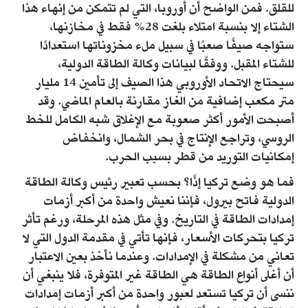
للقلق. فمن الواضح أن أوروبا، التي لم تتمكن من إنهاء هذا
الشتاء إلا بنسبة امتلاء بلغت 28% فقط في مخازنها،
ستواجه صيفًا صعبًا في سبيل ملء مخزوناتها استعدادًا
للشتاء المقبل. ووفقًا لبيانات وكالة الطاقة الدولية،
سيحتاج الاتحاد الأوروبي هذا الصيف إلى تأمين 14 مليار
متر مكعب إضافية من الغاز مقارنة بالعام الماضي. وقد
أصبحت الأمور أكثر صعوبة مع الإغلاق شبه الكامل للخط
الروسي، وتراجع الإنتاج في بحر الشمال، وانخفاض
إمكانيات التوريد من قطر بسبب الحرب.
فما هو وضع تركيا إذًا؟ بحسب تعبير رئيس وكالة الطاقة
الدولية فاتح بيرول، فإننا نعيش واحدة من أكبر أزمات
إمدادات الطاقة في التاريخ. وفي مثل هذه المرحلة، ورغم تأثر
تركيا بتحركات الأسعار، فإنها تأتي في مقدمة الدول التي لا
تعاني من مشكلة في الإمدادات. وعندما نأخذ بعين الاعتبار
أن أغلى أنواع الطاقة هي الطاقة غير المتوفرة، فلا ينبغي أن
ننسى أن تركيا تستعد لعبور واحدة من أكبر أزمات إمدادات