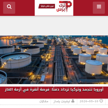
أوروبا تتجمد وتركيا تزداد دفئًا: فرصة أنقرة في أزمة الغاز
2026-05-10
ليفينت يلماز
مقالات