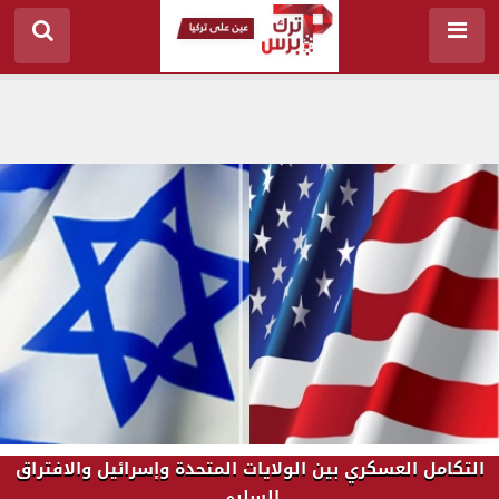
التكامل العسكري بين الولايات المتحدة وإسرائيل والافتراق
السلبي