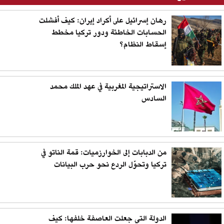
رهان إسرائيل على أكراد إيران: كيف أفشلت
الحسابات الخاطئة ودور تركيا مخطط
إسقاط النظام؟
الاستراتيجية المغربية في عهد الملك محمد
السادس
من الدبابات إلى الخوارزميات: قمة الناتو في
تركيا وتحوّل الردع نحو حرب البيانات
الدولة التي جعلت العاصفة خلفها: كيف