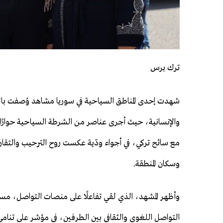
ترك برس
شهدت إحدى المناطق السياحية في سوريا مشاهد وُصفت با
والإنسانية، حيث أجرى عناصر من الشرطة السياحية حوارًا ب
مع سائح تركي، في أجواء ودّية عكست روح الترحيب والتقارب
وسكان المنطقة.
وأظهر المشهد، الذي لقي تفاعلًا على منصات التواصل، م
التواصل اللغوي والثقافي بين الطرفين، في مؤشر على تنامي