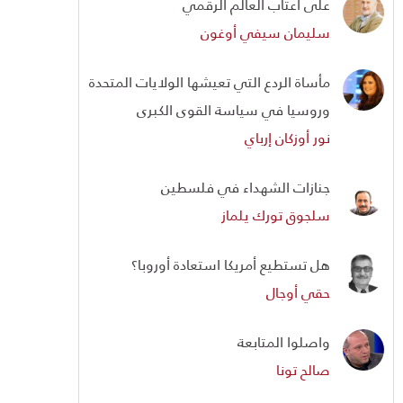
على أعتاب العالم الرقمي
سليمان سيفي أوغون
مأساة الردع التي تعيشها الولايات المتحدة
وروسيا في سياسة القوى الكبرى
نور أوزكان إرباي
جنازات الشهداء في فلسطين
سلجوق تورك يلماز
هل تستطيع أمريكا استعادة أوروبا؟
حقي أوجال
واصلوا المتابعة
صالح تونا