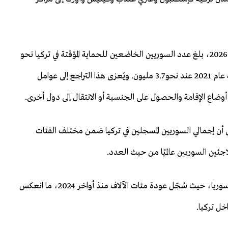
وبحسب أحدث البيانات الرسمية الصادرة حتى مطلع عام 2026، بلغ عدد السوريين الخاضعين للحماية المؤقتة في تركيا نحو
2.29 مليون شخص، بعد أن كان العدد قد وصل إلى ذروته عام 2021 عند نحو 3.7 مليون. ويُعزى هذا التراجع إلى عوامل
 أوضاع الإقامة والحصول على الجنسية أو الانتقال إلى دول أخرى.
ى أن إجمالي السوريين المسجلين في تركيا ضمن مختلف الفئات
وخلال الفترة الأخيرة، ارتفعت وتيرة العودة التدريجية إلى سوريا، حيث سُجّل عودة مئات الآلاف منذ أواخر 2024، ما انعكس
خل تركيا.