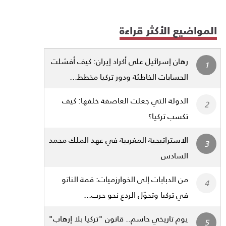
المواضيع الأكثر قراءة
رهان إسرائيل على أكراد إيران: كيف أفشلت
الحسابات الخاطئة ودور تركيا مخطط...
الدولة التي جعلت العاصفة خلفها: كيف
تكسب تركيا؟
الاستراتيجية المغربية في عهد الملك محمد
السادس
من الدبابات إلى الخوارزميات: قمة الناتو
في تركيا وتحوّل الردع نحو حرب...
يوم تاريخي حاسم.. قانون "تركيا بلا إرهاب"