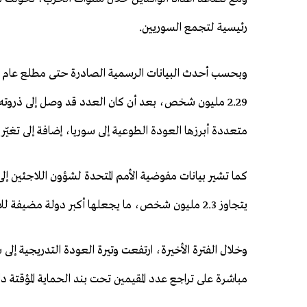
رئيسية لتجمع السوريين.
متعددة أبرزها العودة الطوعية إلى سوريا، إضافة إلى تغيّر
كما تشير بيانات مفوضية الأمم المتحدة لشؤون اللاجئين إل
يتجاوز 2.3 مليون شخص، ما يجعلها أكبر دولة مضيفة للاجئين السوريين عالميًا من حيث العدد.
مباشرة على تراجع عدد المقيمين تحت بند الحماية المؤقتة دا