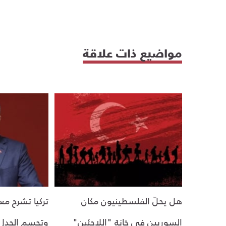
مواضيع ذات علاقة
هل يحلّ الفلسطينيون مكان
تركيا تشرح معا
السوريين في خانة "اللاجئين"
وتحسم الجدل