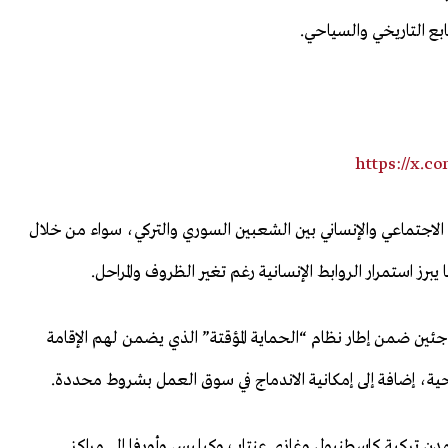
ابع التاريخي والسياحي.
https://x.c
اجتماعي والإنساني بين الشعبين السوري والتركي، سواء من خلال
برز استمرار الروابط الإنسانية رغم تغير الظروف والمراحل.
جئين ضمن إطار نظام “الحماية المؤقتة” الذي يضمن لهم الإقامة
ة، إضافة إلى إمكانية الاندماج في سوق العمل بشروط محددة.
ن تركية كإسطنبول وغازي عنتاب وكيليس وأورفا إلى مراكز