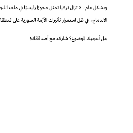
وبشكل عام، لا تزال تركيا تمثل محورًا رئيسيًا في ملف ال
الاندماج، في ظل استمرار تأثيرات الأزمة السورية على المنطقة.
هل أعجبك الموضوع؟ شاركه مع أصدقائك!