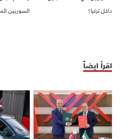
داخل تركيا؟
السوريين الم
اقرأ ايضاً