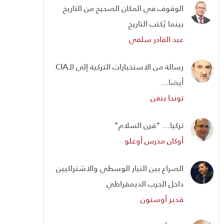
الوقوف في المكان الصحيح من التاريخ
بينما يُكتب التاريخ
عبد القادر سلفي
رسالة من الاستخبارات التركية إلى الـCIA
أيضا...
تونجا بنغن
تركيا... "قرن السلام"
أوكان مدرس أوغلو
الصراع بين التيار الوسطي والاشتراكيين
داخل الحزب الديمقراطي
قدير أوستون