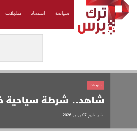
سياسة
اقتصاد
تحليلات
منوعات
شاهد.. شرطة سياحية في
نشر بتاريخ
07 يونيو 2026