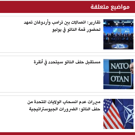
مواضيع متعلقة
تقارير: اتصالات بين ترامب وأردوغان تمهد
لحضور قمة الناتو في يوليو
مستقبل حلف الناتو سيتحدد في أنقرة
مبررات عدم انسحاب الولايات المتحدة من
حلف الناتو: الضرورات الجيوستراتيجية