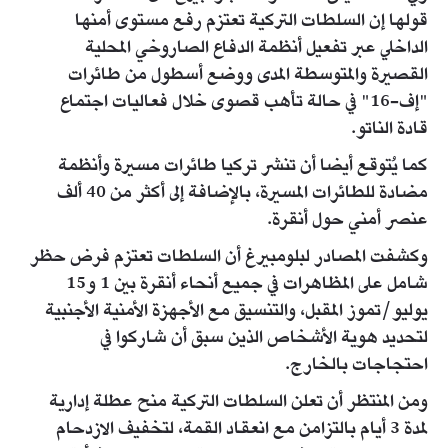
قولها إن السلطات التركية تعتزم رفع مستوى أمنها
الداخلي عبر تفعيل أنظمة الدفاع الصاروخي المحلية
القصيرة والمتوسطة المدى ووضع أسطول من طائرات
"إف-16" في حالة تأهب قصوى خلال فعاليات اجتماع
قادة الناتو.
كما يُتوقع أيضا أن تنشر تركيا طائرات مسيرة وأنظمة
مضادة للطائرات المسيرة، بالإضافة إلى أكثر من 40 ألف
عنصر أمني حول أنقرة.
وكشفت المصادر لبلومبيرغ أن السلطات تعتزم فرض حظر
شامل على المظاهرات في جميع أنحاء أنقرة بين 1 و15
يوليو/تموز المقبل، والتنسيق مع الأجهزة الأمنية الأجنبية
لتحديد هوية الأشخاص الذين سبق أن شاركوا في
احتجاجات بالخارج.
ومن المنتظر أن تعلن السلطات التركية منح عطلة إدارية
لمدة 3 أيام بالتزامن مع انعقاد القمة، لتخفيف الازدحام