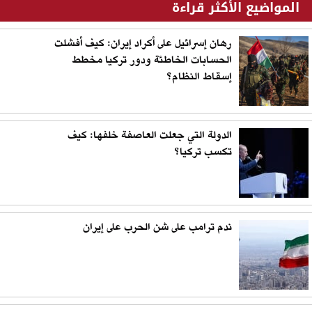
المواضيع الأكثر قراءة
رهان إسرائيل على أكراد إيران: كيف أفشلت
الحسابات الخاطئة ودور تركيا مخطط
إسقاط النظام؟
الدولة التي جعلت العاصفة خلفها: كيف
تكسب تركيا؟
ندم ترامب على شن الحرب على إيران