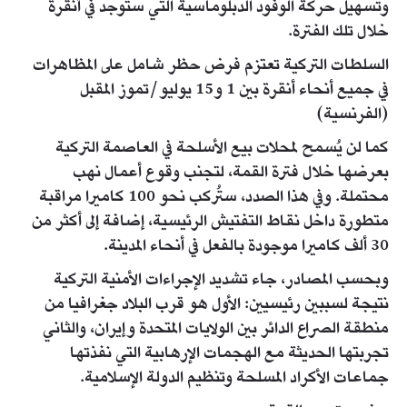
وتسهيل حركة الوفود الدبلوماسية التي ستوجد في أنقرة
خلال تلك الفترة.
السلطات التركية تعتزم فرض حظر شامل على المظاهرات
في جميع أنحاء أنقرة بين 1 و15 يوليو/تموز المقبل
(الفرنسية)
كما لن يُسمح لمحلات بيع الأسلحة في العاصمة التركية
بعرضها خلال فترة القمة، لتجنب وقوع أعمال نهب
محتملة. وفي هذا الصدد، ستُركب نحو 100 كاميرا مراقبة
متطورة داخل نقاط التفتيش الرئيسية، إضافة إلى أكثر من
30 ألف كاميرا موجودة بالفعل في أنحاء المدينة.
وبحسب المصادر، جاء تشديد الإجراءات الأمنية التركية
نتيجة لسببين رئيسيين: الأول هو قرب البلاد جغرافيا من
منطقة الصراع الدائر بين الولايات المتحدة وإيران، والثاني
تجربتها الحديثة مع الهجمات الإرهابية التي نفذتها
جماعات الأكراد المسلحة وتنظيم الدولة الإسلامية.