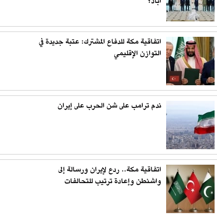
آباد؟
اتفاقية مكة للدفاع المشترك: عتبة جديدة في
التوازن الإقليمي
ندم ترامب على شن الحرب على إيران
اتفاقية مكة.. ردع لإيران ورسالة إلى
واشنطن وإعادة ترتيب للتحالفات