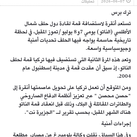
2026-06-07
تحليلات
ترك برس
تستعد أنقرة لاستضافة قمة لقادة دول حلف شمال
الأطلسي (الناتو) يومي 7و8 يوليو/تموز المقبل، في لحظة
تاريخية حاسمة يواجه فيها الحلف تحديات أمنية
وجيوسياسية واسعة.
وتعد هذه المرة الثانية التي تستضيف فيها تركيا قمة لحلف
الناتو، إذ سبق أن عقدت قمة في مدينة إسطنبول عام
2004.
ومن المتوقع أن تعمل تركيا على تحويل عاصمتها أنقرة إلى
"حصن محصن " عبر تعزيز أنظمة الدفاع الصاروخي
والطائرات المقاتلة في البلاد، وذلك قبل انعقاد قمة الناتو
هناك الشهر المقبل، بحسب تقرير لـ "الجزيرة نت".
إجراءات أمنية
وفي هذا السياق، نقلت وكالة بلومبيرغ عن مصادر مطلعة