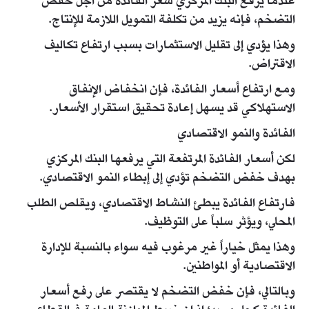
عندما يرفع البنك المركزي سعر الفائدة من أجل خفض
التضخم، فإنه يزيد من تكلفة التمويل اللازمة للإنتاج.
وهذا يؤدي إلى تقليل الاستثمارات بسبب ارتفاع تكاليف
الاقتراض.
ومع ارتفاع أسعار الفائدة، فإن انخفاض الإنفاق
الاستهلاكي قد يسهل إعادة تحقيق استقرار الأسعار.
الفائدة والنمو الاقتصادي
لكن أسعار الفائدة المرتفعة التي يرفعها البنك المركزي
بهدف خفض التضخم تؤدي إلى إبطاء النمو الاقتصادي.
فارتفاع الفائدة يبطئ النشاط الاقتصادي، ويقلص الطلب
المحلي، ويؤثر سلباً على التوظيف.
وهذا يمثل خياراً غير مرغوب فيه سواء بالنسبة للإدارة
الاقتصادية أو المواطنين.
وبالتالي، فإن خفض التضخم لا يقتصر على رفع أسعار