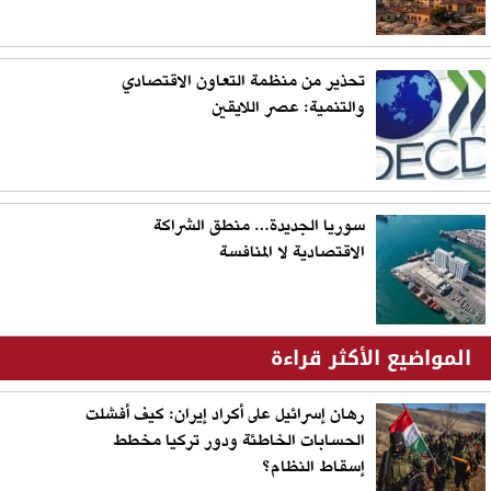
تحذير من منظمة التعاون الاقتصادي
والتنمية: عصر اللايقين
سوريا الجديدة… منطق الشراكة
الاقتصادية لا المنافسة
المواضيع الأكثر قراءة
رهان إسرائيل على أكراد إيران: كيف أفشلت
الحسابات الخاطئة ودور تركيا مخطط
إسقاط النظام؟