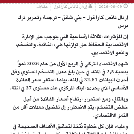
2026-06-09
إردال تاناس كاراغول
مقالات
إردال تانس كاراغول - يني شفق - ترجمة وتحرير ترك
برس
إن المؤشرات الثلاثة الأساسية التي يتوجب على الإدارة
الاقتصادية الحفاظ على توازنها هي: الفائدة، والتضخم،
والنمو الاقتصادي.
شهد الاقتصاد التركي في الربع الأول من عام 2026 نمواً
بنسبة 2,5 في المئة، في حين بلغ معدل التضخم السنوي وفق
أحدث البيانات 32,61 في المئة، بينما استقر سعر الفائدة
الأساسي الذي يحدده البنك المركزي عند مستوى 37 في المئة.
وبالتالي، ومع استمرار ارتفاع أسعار الفائدة من أجل
خفض التضخم، يتم الاضطرار إلى تفضيل معدلات أقل من
النمو الاقتصادي.
وعليه، فإن كل خطوة تُتخذ لتحقيق الأهداف الصحيحة في