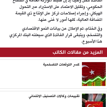
الفائدة كحل وحيد؛ إذ إن ضبط الموازنة العامة في القطاع
الحكومي، وتقليل الاعتماد على الاستيراد عبر التحول
الهيكلي، وإجراء إصلاحات تركز على الإنتاج ذي القيمة
المضافة العالية، كلها أمور لا غنى عنها.
وفي الختام، تم الإعلان عن بيانات النمو الاقتصادي
والتضخم، ويتبقى قرار الفائدة الذي سيعلنه البنك المركزي
هذا الأسبوع.
المزيد من مقالات الكاتب
كسر التوقعات التضخمية
تقييمات وكالات التصنيف الائتماني