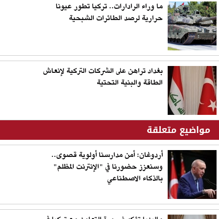
ما وراء الرادارات.. تركيا تطور عيونا
حرارية لرصد الطائرات الشبحية
بغداد تراهن على الشركات التركية لإنعاش
الطاقة والبنية التحتية
مواضيع متعلقة
أردوغان: أمن مدارسنا أولوية قصوى..
وسنعزز حضورنا في "الإنترنت المظلم"
بالذكاء الاصطناعي