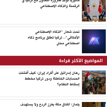
ماليزيا تؤكد ضرورة التعاون مع تركيا في
الرقمنة والذكاء الاصطناعي
تحت شعار "الذكاء الاصطناعي
الأخلاقي".. تركيا تطلق برنامج ذكاء
اصطناعي محلي
المواضيع الأكثر قراءة
رهان إسرائيل على أكراد إيران: كيف أفشلت
الحسابات الخاطئة ودور تركيا مخطط
إسقاط النظام؟
يلماز: اتفاق مكة يعزز الردع ولا يستهدف