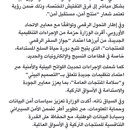
بشكل مباشر إلى فرق التفتيش المختصة، وذلك ضمن رؤية
تعتمد شعار “منتج آمن، مستقبل آمن”.
وفي إطار التحول الرقمي وتوافقًا مع معايير الاتحاد
الأوروبي، أقرت الوزارة حزمة من الإجراءات التنظيمية
الجديدة، من أبرزها اعتماد “جواز السفر الرقمي
للمنتجات”، الذي يتيح تتبع دورة حياة السلع المستدامة،
خاصة في قطاعات النسيج والإلكترونيات والحديد.
كما شملت الإجراءات تحديث اللوائح البيئية والأمنية عبر
اعتماد تنظيمات جديدة تتعلق بـ“التصميم البيئي”
و“سلامة المنتجات العامة”، بما يعزز معايير الجودة
والاستدامة في الأسواق التركية.
وفي السياق ذاته، أكدت الوزارة تعزيز سياسات أمن البيانات
وحماية المعلومات، عبر تطوير أطر تضمن الأمن السيبراني
وسيادة البيانات الوطنية، مع الحفاظ على القدرة
التنافسية للمنتجات التركية في الأسواق العالمية.