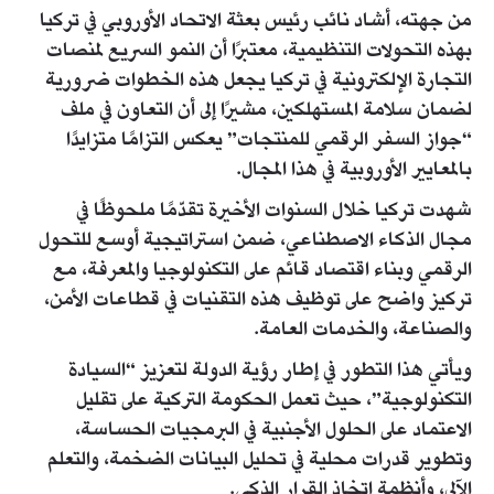
من جهته، أشاد نائب رئيس بعثة الاتحاد الأوروبي في تركيا
بهذه التحولات التنظيمية، معتبرًا أن النمو السريع لمنصات
التجارة الإلكترونية في تركيا يجعل هذه الخطوات ضرورية
لضمان سلامة المستهلكين، مشيرًا إلى أن التعاون في ملف
“جواز السفر الرقمي للمنتجات” يعكس التزامًا متزايدًا
بالمعايير الأوروبية في هذا المجال.
شهدت تركيا خلال السنوات الأخيرة تقدّمًا ملحوظًا في
مجال الذكاء الاصطناعي، ضمن استراتيجية أوسع للتحول
الرقمي وبناء اقتصاد قائم على التكنولوجيا والمعرفة، مع
تركيز واضح على توظيف هذه التقنيات في قطاعات الأمن،
والصناعة، والخدمات العامة.
ويأتي هذا التطور في إطار رؤية الدولة لتعزيز “السيادة
التكنولوجية”، حيث تعمل الحكومة التركية على تقليل
الاعتماد على الحلول الأجنبية في البرمجيات الحساسة،
وتطوير قدرات محلية في تحليل البيانات الضخمة، والتعلم
الآلي، وأنظمة اتخاذ القرار الذكي.