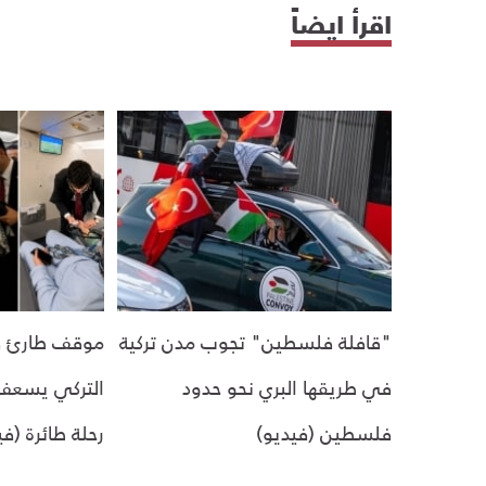
اقرأ ايضاً
"قافلة فلسطين" تجوب مدن تركية
موقف طارئ في
في طريقها البري نحو حدود
التركي يسعف
فلسطين (فيديو)
رحلة طائرة (في