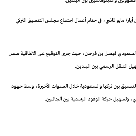
سؤولين والدبلوماسيين بين البلدين.
أيار/ مايو الماضي، في ختام أعمال اجتماع مجلس التنسيق التركي
ره السعودي فيصل بن فرحان، حيث جرى التوقيع على الاتفاقية ضمن
هيل التنقل الرسمي بين البلدين.
 والتنسيق بين تركيا والسعودية خلال السنوات الأخيرة، وسط جهود
، وتسهيل حركة الوفود الرسمية بين الجانبين.