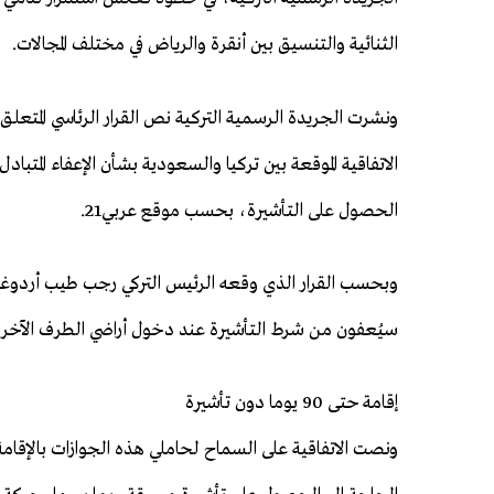
الثنائية والتنسيق بين أنقرة والرياض في مختلف المجالات.
ونشرت الجريدة الرسمية التركية نص القرار الرئاسي المتعلق 
الاتفاقية الموقعة بين تركيا والسعودية بشأن الإعفاء المت
الحصول على التأشيرة، بحسب موقع عربي21.
وبحسب القرار الذي وقعه الرئيس التركي رجب طيب أردوغان
سيُعفون من شرط التأشيرة عند دخول أراضي الطرف الآخر أو ال
إقامة حتى 90 يوما دون تأشيرة