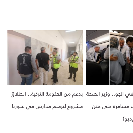
 الجو.. وزير الصحة
بدعم من الحكومة التركية.. انطلاق
 مسافرة على متن
مشروع لترميم مدارس في سوريا
ديو)