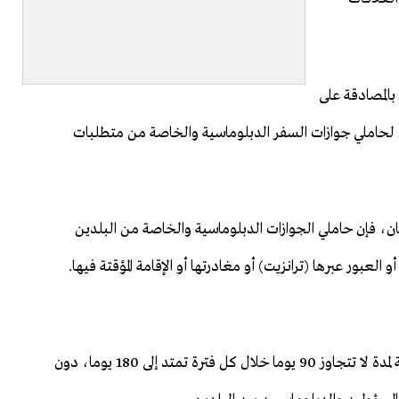
بالمصادقة على
بادل لحاملي جوازات السفر الدبلوماسية والخاصة من متطلبات
، فإن حاملي الجوازات الدبلوماسية والخاصة من البلدين
عبور عبرها (ترانزيت) أو مغادرتها أو الإقامة المؤقتة فيها.
ونصت الاتفاقية على السماح لحاملي هذه الجوازات بالإقامة لمدة لا تتجاوز 90 يوما خلال كل فترة تمتد إلى 180 يوما، دون