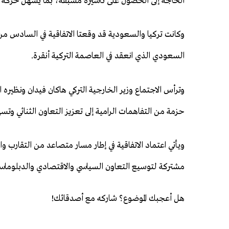
الحاجة إلى الحصول على تأشيرة مسبقة، بما يسهل حركة الم
وكانت تركيا والسعودية قد وقعتا الاتفاقية في السادس من 
السعودي الذي انعقد في العاصمة التركية أنقرة.
وترأس الاجتماع وزير الخارجية التركي هاكان فيدان ونظي
حزمة من التفاهمات الرامية إلى تعزيز التعاون الثنائي وتس
ويأتي اعتماد الاتفاقية في إطار مسار متصاعد من التقارب
مشتركة لتوسيع التعاون السياسي والاقتصادي والدبلوماسي
هل أعجبك الموضوع؟ شاركه مع أصدقائك!