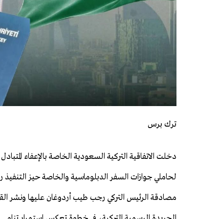
ترك برس
دخلت الاتفاقية التركية السعودية الخاصة بالإعفاء المتبادل
لحاملي جوازات السفر الدبلوماسية والخاصة حيز التنفيذ ر
مصادقة الرئيس التركي رجب طيب أردوغان عليها ونشر القرار
الجريدة الرسمية التركية، في خطوة تعكس استمرار تنامي 