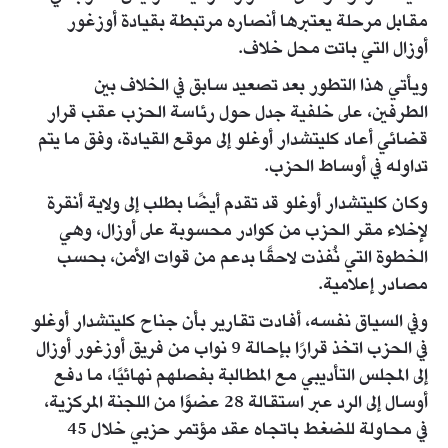
مقابل مرحلة يعتبرها أنصاره مرتبطة بقيادة أوزغور
أوزال التي باتت محل خلاف.
ويأتي هذا التطور بعد تصعيد سابق في الخلاف بين
الطرفين، على خلفية جدل حول رئاسة الحزب عقب قرار
قضائي أعاد كليتشدار أوغلو إلى موقع القيادة، وفق ما يتم
تداوله في أوساط الحزب.
وكان كليتشدار أوغلو قد تقدم أيضًا بطلب إلى ولاية أنقرة
لإخلاء مقر الحزب من كوادر محسوبة على أوزال، وهي
الخطوة التي نُفذت لاحقًا بدعم من قوات الأمن، بحسب
مصادر إعلامية.
وفي السياق نفسه، أفادت تقارير بأن جناح كليتشدار أوغلو
في الحزب اتخذ قرارًا بإحالة 9 نواب من فريق أوزغور أوزال
إلى المجلس التأديبي مع المطالبة بفصلهم نهائيًا، ما دفع
أوسال إلى الرد عبر استقالة 28 عضوًا من اللجنة المركزية،
في محاولة للضغط باتجاه عقد مؤتمر حزبي خلال 45