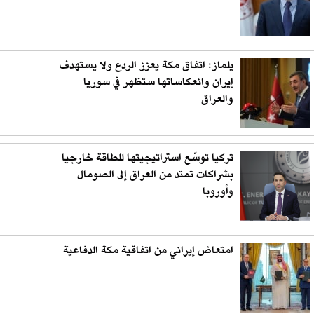
يلماز: اتفاق مكة يعزز الردع ولا يستهدف
إيران وانعكاساتها ستظهر في سوريا
والعراق
تركيا توسّع استراتيجيتها للطاقة خارجيا
بشراكات تمتد من العراق إلى الصومال
وأوروبا
امتعاض إيراني من اتفاقية مكة الدفاعية