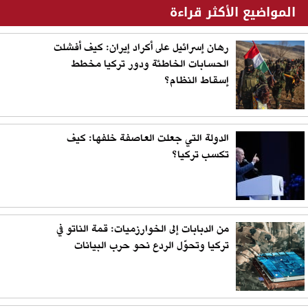
المواضيع الأكثر قراءة
رهان إسرائيل على أكراد إيران: كيف أفشلت
الحسابات الخاطئة ودور تركيا مخطط
إسقاط النظام؟
الدولة التي جعلت العاصفة خلفها: كيف
تكسب تركيا؟
من الدبابات إلى الخوارزميات: قمة الناتو في
تركيا وتحوّل الردع نحو حرب البيانات