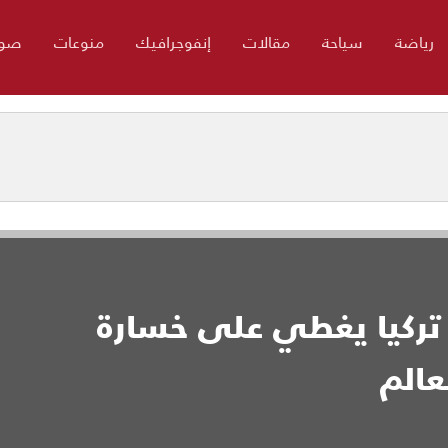
رياضة
سياحة
مقالات
إنفوجرافيك
منوعات
صور
تركيا يغطي على خسارة
عالم