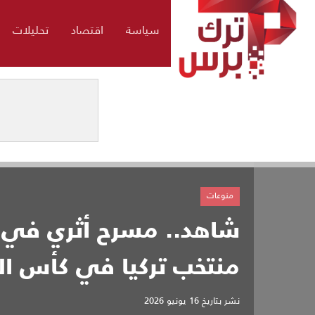
سياسة
اقتصاد
تحليلات
منوعات
شاهد.. مسرح أثري في 
منتخب تركيا في كأس ال
نشر بتاريخ
16 يونيو 2026