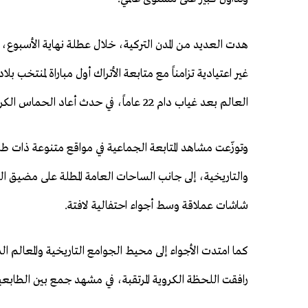
هدت العديد من المدن التركية، خلال عطلة نهاية الأسبوع، 
غير اعتيادية تزامناً مع متابعة الأتراك أول مباراة لمنتخب ب
العالم بعد غياب دام 22 عاماً، في حدث أعاد الحماس الكروي إلى الشوارع والساحات العامة.
وتوزّعت مشاهد المتابعة الجماعية في مواقع متنوعة ذات طاب
والتاريخية، إلى جانب الساحات العامة المطلة على مضيق البو
شاشات عملاقة وسط أجواء احتفالية لافتة.
كما امتدت الأجواء إلى محيط الجوامع التاريخية والمعال
رافقت اللحظة الكروية المرتقبة، في مشهد جمع بين الطابعين