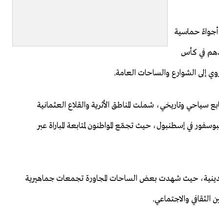
أجواءً حماسية
لادهم في كأس
ع سياحي وتاريخي، شملت المناطق الأثرية والقلاع العثمانية
سفور في إسطنبول، حيث تجمّع المواطنون لمتابعة المباراة عبر
م الدينية، حيث شهدت بعض الساحات المجاورة تجمعات جماهيرية
 الثقافي والاجتماعي.