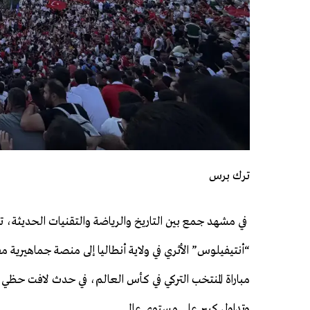
ترك برس
في مشهد جمع بين التاريخ والرياضة والتقنيات الحديثة، 
“أنتيفيلوس” الأثري في ولاية أنطاليا إلى منصة جماهيرية مف
مباراة المنتخب التركي في كأس العالم، في حدث لافت حظي 
وتداول كبير على مستوى عالمي.