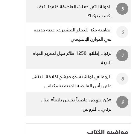
الدولة التي جعلت العاصفة خلفها: كيف
تكسب تركيا؟
اتفاقية مكة للدفاع المشترك: عتبة جديدة
في التوازن الإقليمي
تركيا.. إطلاق 1250 طائر حجل لتعزيز الحياة
البرية
الروماني لوتشيسكو مرشح لخلافة بليتش
على رأس العارضة الفنية بيشكتاش
«مَن ينهض غاضباً يجلس نادماً» مثل
تركي... للروس
مواضيع الكتاب