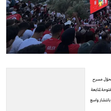
تحوّل مسرح
توحة لمتابعة
بانتشار واسع