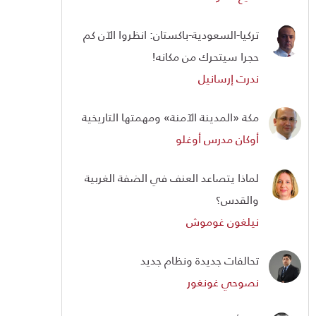
تركيا-السعودية-باكستان: انظروا الآن كم
حجرا سيتحرك من مكانه!
ندرت إرسانيل
مكة «المدينة الآمنة» ومهمتها التاريخية
أوكان مدرس أوغلو
لماذا يتصاعد العنف في الضفة الغربية
والقدس؟
نيلغون غوموش
تحالفات جديدة ونظام جديد
نصوحي غونغور