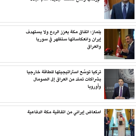
يلماز: اتفاق مكة يعزز الردع ولا يستهدف
إيران وانعكاساتها ستظهر في سوريا
والعراق
تركيا توسّع استراتيجيتها للطاقة خارجيا
بشراكات تمتد من العراق إلى الصومال
وأوروبا
امتعاض إيراني من اتفاقية مكة الدفاعية