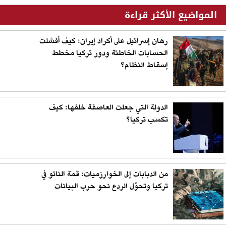
المواضيع الأكثر قراءة
رهان إسرائيل على أكراد إيران: كيف أفشلت
الحسابات الخاطئة ودور تركيا مخطط
إسقاط النظام؟
الدولة التي جعلت العاصفة خلفها: كيف
تكسب تركيا؟
من الدبابات إلى الخوارزميات: قمة الناتو في
تركيا وتحوّل الردع نحو حرب البيانات