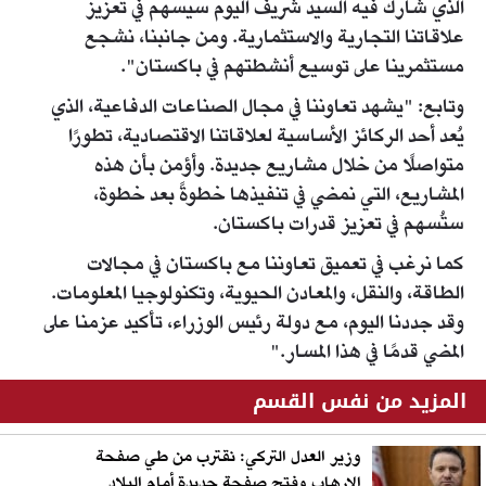
الذي شارك فيه السيد شريف اليوم سيسهم في تعزيز
علاقاتنا التجارية والاستثمارية. ومن جانبنا، نشجع
مستثمرينا على توسيع أنشطتهم في باكستان".
وتابع: "يشهد تعاوننا في مجال الصناعات الدفاعية، الذي
يُعد أحد الركائز الأساسية لعلاقاتنا الاقتصادية، تطورًا
متواصلًا من خلال مشاريع جديدة. وأؤمن بأن هذه
المشاريع، التي نمضي في تنفيذها خطوةً بعد خطوة،
ستُسهم في تعزيز قدرات باكستان.
كما نرغب في تعميق تعاوننا مع باكستان في مجالات
الطاقة، والنقل، والمعادن الحيوية، وتكنولوجيا المعلومات.
وقد جددنا اليوم، مع دولة رئيس الوزراء، تأكيد عزمنا على
المضي قدمًا في هذا المسار."
المزيد من نفس القسم
وزير العدل التركي: نقترب من طي صفحة
الإرهاب وفتح صفحة جديدة أمام البلاد