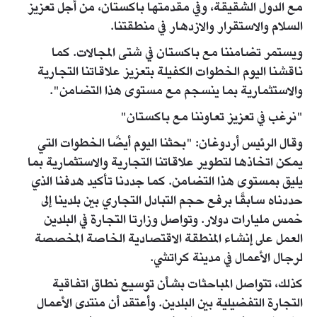
مع الدول الشقيقة، وفي مقدمتها باكستان، من أجل تعزيز
السلام والاستقرار والازدهار في منطقتنا.
ويستمر تضامننا مع باكستان في شتى المجالات. كما
ناقشنا اليوم الخطوات الكفيلة بتعزيز علاقاتنا التجارية
والاستثمارية بما ينسجم مع مستوى هذا التضامن".
"نرغب في تعزيز تعاوننا مع باكستان"
وقال الرئيس أردوغان: "بحثنا اليوم أيضًا الخطوات التي
يمكن اتخاذها لتطوير علاقاتنا التجارية والاستثمارية بما
يليق بمستوى هذا التضامن. كما جددنا تأكيد هدفنا الذي
حددناه سابقًا برفع حجم التبادل التجاري بين بلدينا إلى
خمس مليارات دولار. وتواصل وزارتا التجارة في البلدين
العمل على إنشاء المنطقة الاقتصادية الخاصة المخصصة
لرجال الأعمال في مدينة كراتشي.
كذلك، تتواصل المباحثات بشأن توسيع نطاق اتفاقية
التجارة التفضيلية بين البلدين. وأعتقد أن منتدى الأعمال