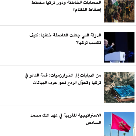
الحسابات الخاطئة ودور تركيا مخطط
إسقاط النظام؟
الدولة التي جعلت العاصفة خلفها: كيف
تكسب تركيا؟
من الدبابات إلى الخوارزميات: قمة الناتو في
تركيا وتحوّل الردع نحو حرب البيانات
الاستراتيجية المغربية في عهد الملك محمد
السادس