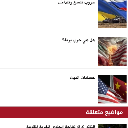
حروب تتسع وتتداخل
هل هي حرب برية؟
حسابات البيت
مواضيع متعلقة
الناتو 3.0: تفاحة الحلوى المغرية المقدمة