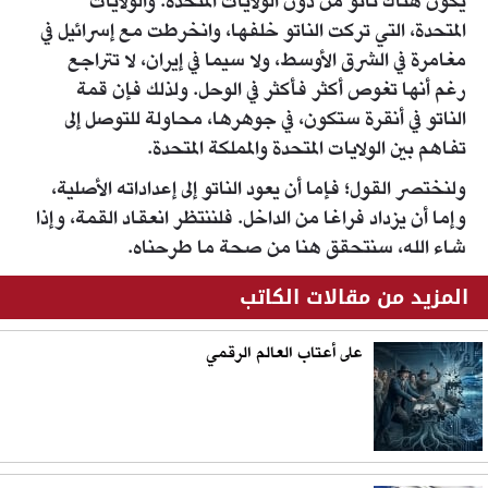
يكون هناك ناتو من دون الولايات المتحدة. والولايات
المتحدة، التي تركت الناتو خلفها، وانخرطت مع إسرائيل في
مغامرة في الشرق الأوسط، ولا سيما في إيران، لا تتراجع
رغم أنها تغوص أكثر فأكثر في الوحل. ولذلك فإن قمة
الناتو في أنقرة ستكون، في جوهرها، محاولة للتوصل إلى
تفاهم بين الولايات المتحدة والمملكة المتحدة.
ولنختصر القول؛ فإما أن يعود الناتو إلى إعداداته الأصلية،
وإما أن يزداد فراغا من الداخل. فلننتظر انعقاد القمة، وإذا
شاء الله، سنتحقق هنا من صحة ما طرحناه.
المزيد من مقالات الكاتب
على أعتاب العالم الرقمي