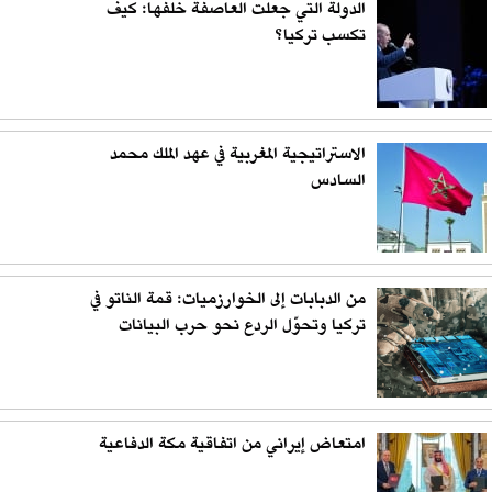
الدولة التي جعلت العاصفة خلفها: كيف
تكسب تركيا؟
الاستراتيجية المغربية في عهد الملك محمد
السادس
من الدبابات إلى الخوارزميات: قمة الناتو في
تركيا وتحوّل الردع نحو حرب البيانات
امتعاض إيراني من اتفاقية مكة الدفاعية