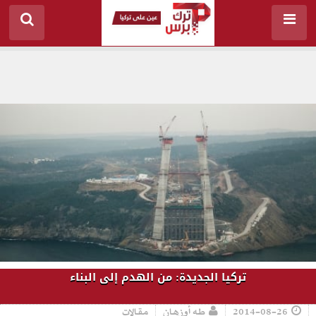
تركيا الجديدة: من الهدم إلى البناء
2014-08-26
طه أوزهان
مقالات