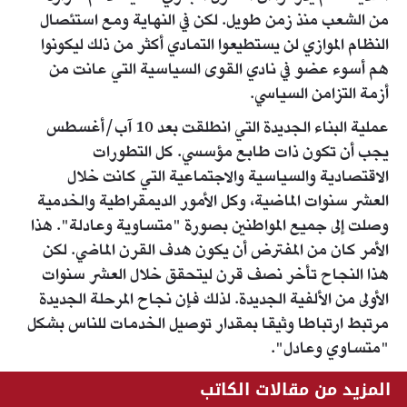
من الشعب منذ زمن طويل. لكن في النهاية ومع استئصال
النظام الموازي لن يستطيعوا التمادي أكثر من ذلك ليكونوا
هم أسوء عضو في نادي القوى السياسية التي عانت من
أزمة التزامن السياسي.
عملية البناء الجديدة التي انطلقت بعد 10 آب/أغسطس
يجب أن تكون ذات طابع مؤسسي. كل التطورات
الاقتصادية والسياسية والاجتماعية التي كانت خلال
العشر سنوات الماضية، وكل الأمور الديمقراطية والخدمية
وصلت إلى جميع المواطنين بصورة "متساوية وعادلة". هذا
الأمر كان من المفترض أن يكون هدف القرن الماضي. لكن
هذا النجاح تأخر نصف قرن ليتحقق خلال العشر سنوات
الأولى من الألفية الجديدة. لذلك فإن نجاح المرحلة الجديدة
مرتبط ارتباطا وثيقا بمقدار توصيل الخدمات للناس بشكل
"متساوي وعادل".
المزيد من مقالات الكاتب