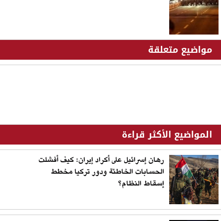
مواضيع متعلقة
المواضيع الأكثر قراءة
رهان إسرائيل على أكراد إيران: كيف أفشلت
الحسابات الخاطئة ودور تركيا مخطط
إسقاط النظام؟