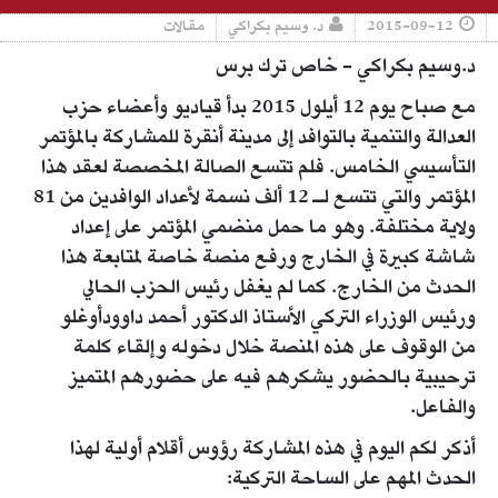
2015-09-12
د. وسيم بكراكي
مقالات
د.وسيم بكراكي - خاص ترك برس
مع صباح يوم 12 أيلول 2015 بدأ قياديو وأعضاء حزب
العدالة والتنمية بالتوافد إلى مدينة أنقرة للمشاركة بالمؤتمر
التأسيسي الخامس. فلم تتسع الصالة المخصصة لعقد هذا
المؤتمر والتي تتسع لـ 12 ألف نسمة لأعداد الوافدين من 81
ولاية مختلفة. وهو ما حمل منضمي المؤتمر على إعداد
شاشة كبيرة في الخارج ورفع منصة خاصة لمتابعة هذا
الحدث من الخارج. كما لم يغفل رئيس الحزب الحالي
ورئيس الوزراء التركي الأستاذ الدكتور أحمد داوودأوغلو
من الوقوف على هذه المنصة خلال دخوله وإلقاء كلمة
ترحيبية بالحضور يشكرهم فيه على حضورهم المتميز
والفاعل.
أذكر لكم اليوم في هذه المشاركة رؤوس أقلام أولية لهذا
الحدث المهم على الساحة التركية: