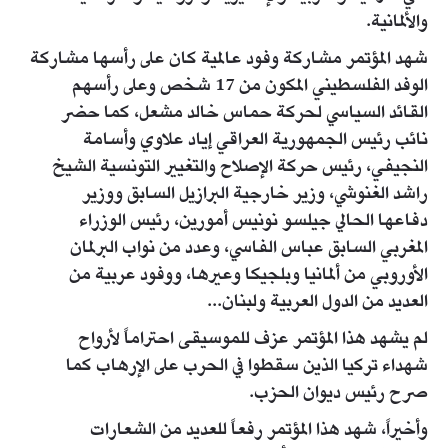
والألمانية.
شهد المؤتمر مشاركة وفود عالمية كان على رأسها مشاركة
الوفد الفلسطيني المكون من 17 شخص وعلى رأسهم
القائد السياسي لحركة حماس خالد مشعل، كما حضر
نائب رئيس الجمهورية العراقي إياد علاوي وأسامة
النجيفي، رئيس حركة الإصلاح والتغيير التونسية الشيخ
راشد الغنوشي، وزير خارجية البرازيل السابق ووزير
دفاعها الحالي جيلسو نونيس أمورين، رئيس الوزراء
المغربي السابق عباس الفاسي، وعدد من نواب البرلمان
الأوروبي من ألمانيا وبلجيكا وعيرها، ووفود عربية من
العديد من الدول العربية ولبنان...
لم يشهد هذا المؤتمر عزف للموسيقى احتراماً لأرواح
شهداء تركيا الذين سقطوا في الحرب على الإرهاب كما
صرح رئيس ديوان الحزب.
وأخيراً، شهد هذا المؤتمر رفعاً للعديد من الشعارات