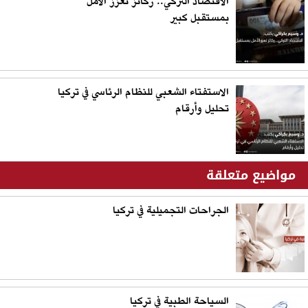
الاقتصاد التركي.. ركائز تعزز الأمل
بمستقبل كبير
الاستفتاء الشعبي للنظام الرئاسي في تركيا
تحليل وأرقام
مواضيع متعلقة
الجراحات التجميلية في تركيا
السياحة الطبية في تركيا