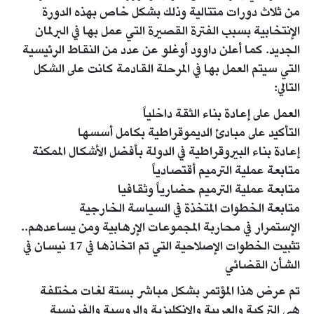
من ثلاث دورات متتالية وذلك بشكل خاص بهذه الدورة
الإنتخابية بسبب الفترة القصيرة التي عمل بها في البرلمان
الجديد. كما أعلن داوود أوغلو عن عدد من النقاط الرئيسية
التي سيتم العمل بها في المرحلة القادمة كانت على الشكل
التالي:
العمل على إعادة بناء الثقة داخلياً
التأكيد على مبادئ الديموقراطية بكامل أسسها
إعادة بناء البيروقراطية في الدولة بأفضل الأشكال الممكنة
متابعة عملية الترميم أقتصادياً
متابعة عملية الترميم حضارياً وثقافيا
متابعة الخطوات المتخذة في السياسة الخارجية
الإستمرار في محاربة المجموعات الإرهابية ومن يساعدهم..
تثبيت الخطوات الإصلاحية التي تم اتخاذها في 17 نيسان في
الشأن القضائي
تم عرض هذا المؤتمر بشكل مباشر بستة لغات مختلفة
هي التركية والعربية والإنكليزية والروسية والفرنسية