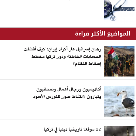
المواضيع الأكثر قراءة
رهان إسرائيل على أكراد إيران: كيف أفشلت
الحسابات الخاطئة ودور تركيا مخطط
إسقاط النظام؟
أكاديميون ورجال أعمال وصحفيون
يتبارون لالتقاط صور للنورس الأسود
12 موقعا تاريخيا دينيا في تركيا