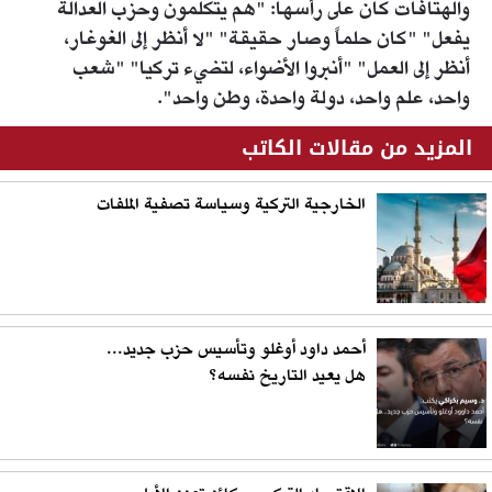
والهتافات كان على رأسها: "هم يتكلمون وحزب العدالة
يفعل" "كان حلماً وصار حقيقة" "لا أنظر إلى الغوغار،
أنظر إلى العمل" "أنبروا الأضواء، لتضيء تركيا" "شعب
واحد، علم واحد، دولة واحدة، وطن واحد".
المزيد من مقالات الكاتب
الخارجية التركية وسياسة تصفية الملفات
أحمد داود أوغلو وتأسيس حزب جديد...
هل يعيد التاريخ نفسه؟