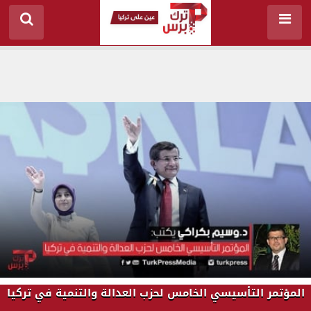
المؤتمر التأسيسي الخامس لحزب العدالة والتنمية في تركيا