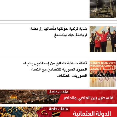
شابة تركية حوّلتها مأساتها إلى بطلة
لرياضة كيك بوكسنغ
قافلة نسائية تنطلق من إسطنبول باتجاه
الحدود السورية للتضامن مع النساء
السوريات المعتقلات