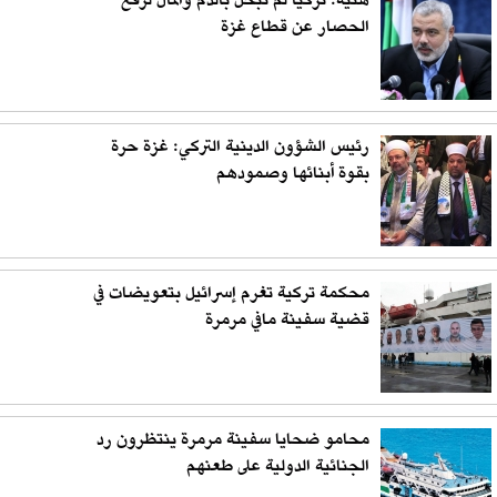
هنية: تركيا لم تبخل بالدم والمال لرفع
الحصار عن قطاع غزة
رئيس الشؤون الدينية التركي: غزة حرة
بقوة أبنائها وصمودهم
محكمة تركية تغرم إسرائيل بتعويضات في
قضية سفينة مافي مرمرة
محامو ضحايا سفينة مرمرة ينتظرون رد
الجنائية الدولية على طعنهم