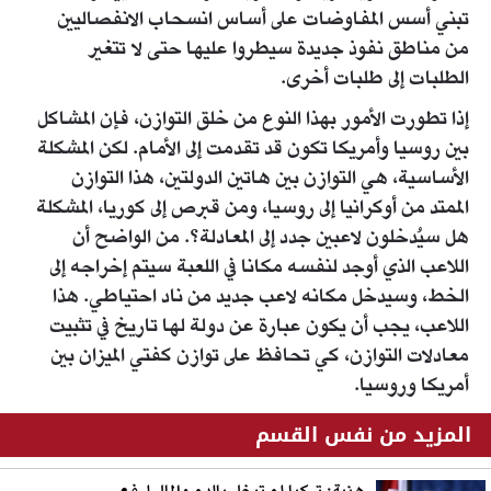
تبني أسس المفاوضات على أساس انسحاب الانفصاليين
من مناطق نفوذ جديدة سيطروا عليها حتى لا تتغير
الطلبات إلى طلبات أخرى.
إذا تطورت الأمور بهذا النوع من خلق التوازن، فإن المشاكل
بين روسيا وأمريكا تكون قد تقدمت إلى الأمام. لكن المشكلة
الأساسية، هي التوازن بين هاتين الدولتين، هذا التوازن
الممتد من أوكرانيا إلى روسيا، ومن قبرص إلى كوريا، المشكلة
هل سيُدخلون لاعبين جدد إلى المعادلة؟. من الواضح أن
اللاعب الذي أوجد لنفسه مكانا في اللعبة سيتم إخراجه إلى
الخط، وسيدخل مكانه لاعب جديد من ناد احتياطي. هذا
اللاعب، يجب أن يكون عبارة عن دولة لها تاريخ في تثبيت
معادلات التوازن، كي تحافظ على توازن كفتي الميزان بين
أمريكا وروسيا.
المزيد من نفس القسم