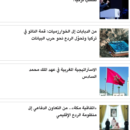
تكسب تركيا؟
من الدبابات إلى الخوارزميات: قمة الناتو في
تركيا وتحوّل الردع نحو حرب البيانات
الاستراتيجية المغربية في عهد الملك محمد
السادس
«اتفاقية مكة».. من التعاون الدفاعي إلى
منظومة الردع الإقليمي