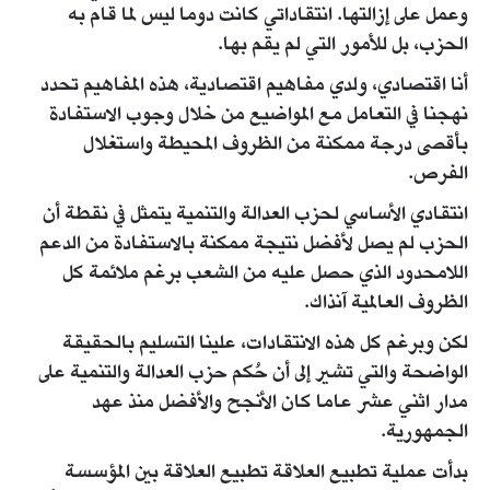
وعمل على إزالتها. انتقاداتي كانت دوما ليس لما قام به
الحزب، بل للأمور التي لم يقم بها.
أنا اقتصادي، ولدي مفاهيم اقتصادية، هذه المفاهيم تحدد
نهجنا في التعامل مع المواضيع من خلال وجوب الاستفادة
بأقصى درجة ممكنة من الظروف المحيطة واستغلال
الفرص.
انتقادي الأساسي لحزب العدالة والتنمية يتمثل في نقطة أن
الحزب لم يصل لأفضل نتيجة ممكنة بالاستفادة من الدعم
اللامحدود الذي حصل عليه من الشعب برغم ملائمة كل
الظروف العالمية آنذاك.
لكن وبرغم كل هذه الانتقادات، علينا التسليم بالحقيقة
الواضحة والتي تشير إلى أن حُكم حزب العدالة والتنمية على
مدار اثني عشر عاما كان الأنجح والأفضل منذ عهد
الجمهورية.
بدأت عملية تطبيع العلاقة تطبيع العلاقة بين المؤسسة