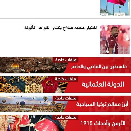
اختيار محمد صلاح يكسر القواعد المألوفة