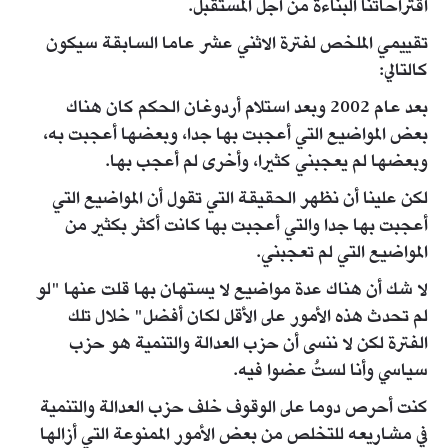
اقتراحاتنا البناءة من أجل المستقبل.
تقييمي الملخص لفترة الاثني عشر عاما السابقة سيكون
كالتالي:
بعد عام 2002 وبعد استلام أردوغان الحكم كان هناك
بعض المواضيع التي أعجبت بها جدا، وبعضها أعجبت به،
وبعضها لم يعجبني كثيرا، وأخرى لم أعجب بها.
لكن علينا أن نظهر الحقيقة التي تقول أن المواضيع التي
أعجبت بها جدا والتي أعجبت بها كانت أكثر بكثير من
المواضيع التي لم تعجبني.
لا شك أن هناك عدة مواضيع لا يستهان بها قلت عنها "لو
لم تحدث هذه الأمور على الأقل لكان أفضل" خلال تلك
الفترة لكن لا ننسى أن حزب العدالة والتنمية هو حزب
سياسي وأنا لستُ عضوا فيه.
كنت أحرص دوما على الوقوف خلف حزب العدالة والتنمية
في مشاريعه للتخلص من بعض الأمور الممنوعة التي أزالها