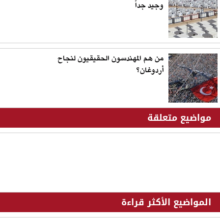
وجيد جداً
من هم المهندسون الحقيقيون لنجاح
أردوغان؟
مواضيع متعلقة
المواضيع الأكثر قراءة