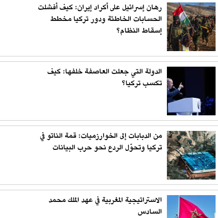
رهان إسرائيل على أكراد إيران: كيف أفشلت
الحسابات الخاطئة ودور تركيا مخطط
إسقاط النظام؟
الدولة التي جعلت العاصفة خلفها: كيف
تكسب تركيا؟
من الدبابات إلى الخوارزميات: قمة الناتو في
تركيا وتحوّل الردع نحو حرب البيانات
الاستراتيجية المغربية في عهد الملك محمد
السادس