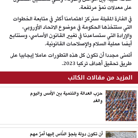
على معدلات نموّ مرتفعة.
في الفترة المقبلة سنركز اهتمامنا أكثر في متابعة الخطوات
التي ستتخذها الحكومة في موضوع الاتحاد الأوروبي،
والإرادة التي ستساعدنا في تغيير القانون الأساسي، وسنتابع
أيضا عملية السلام والإصلاحات القانونية.
أتمنى مجددا أن تكون كل هذه التطورات عاملا إيجابيا على
طريق تحقيق أهداف تركيا 2023.
المزيد من مقالات الكاتب
حزب العدالة والتنمية بين الأمس واليوم
والغد
أن تكون دولة يلجؤ النّاس إليها أمرٌ مهم