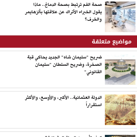
صحة الفم ترتبط بصحة الدماغ.. ماذا
يقول الخبراء الأتراك عن علاقتها بألزهايمر
والخرف؟
مواضيع متعلقة
ضريح "سليمان شاه" الجديد يحاكي قبة
الصخرة، وضريح السلطان "سليمان
القانوني"
الدولة العثمانية.. الأكبر، والأوسع، والأكثر
استقراراً