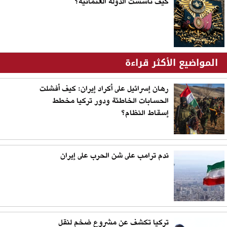
كيف تأسست الدولة العثمانية؟
المواضيع الأكثر قراءة
رهان إسرائيل على أكراد إيران: كيف أفشلت
الحسابات الخاطئة ودور تركيا مخطط
إسقاط النظام؟
ندم ترامب على شن الحرب على إيران
تركيا تكشف عن مشروع ضخم لنقل