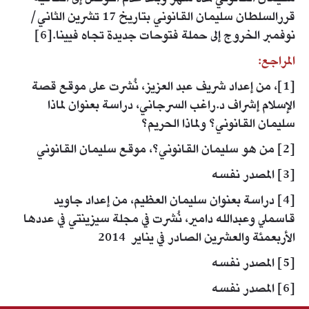
قررالسلطان سليمان القانوني بتاريخ 17 تشرين الثاني/
نوفمبر الخروج إلى حملة فتوحات جديدة تجاه فيينا.[6]
المراجع:
[1]، من إعداد شريف عبد العزيز، نُشرت على موقع قصة
الإسلام إشراف د.راغب السرجاني، دراسة بعنوان لماذا
سليمان القانوني؟ ولماذا الحريم؟
[2] من هو سليمان القانوني؟، موقع سليمان القانوني
[3] المصدر نفسه
[4] دراسة بعنوان سليمان العظيم، من إعداد جاويد
قاسملي وعبدالله دامير، نُشرت في مجلة سيزينتي في عددها
الأربعمئة والعشرين الصادر في يناير 2014
[5] المصدر نفسه
[6] المصدر نفسه