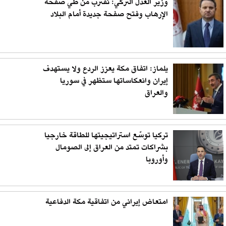
وزير العدل التركي: نقترب من طي صفحة
الإرهاب وفتح صفحة جديدة أمام البلاد
يلماز: اتفاق مكة يعزز الردع ولا يستهدف
إيران وانعكاساتها ستظهر في سوريا
والعراق
تركيا توسّع استراتيجيتها للطاقة خارجيا
بشراكات تمتد من العراق إلى الصومال
وأوروبا
امتعاض إيراني من اتفاقية مكة الدفاعية