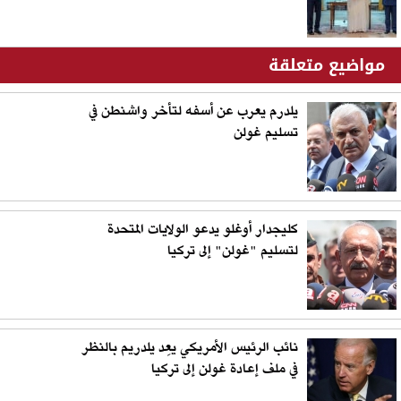
مواضيع متعلقة
يلدرم يعرب عن أسفه لتأخر واشنطن في
تسليم غولن
كليجدار أوغلو يدعو الولايات المتحدة
لتسليم "غولن" إلى تركيا
نائب الرئيس الأمريكي يعِد يلدريم بالنظر
في ملف إعادة غولن إلى تركيا