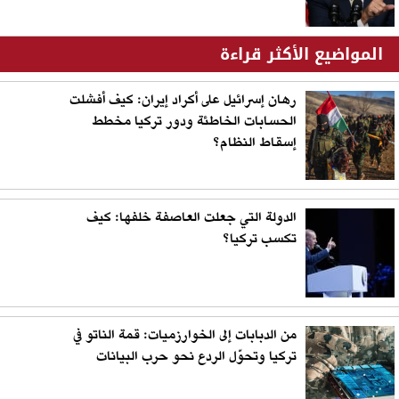
المواضيع الأكثر قراءة
رهان إسرائيل على أكراد إيران: كيف أفشلت
الحسابات الخاطئة ودور تركيا مخطط
إسقاط النظام؟
الدولة التي جعلت العاصفة خلفها: كيف
تكسب تركيا؟
من الدبابات إلى الخوارزميات: قمة الناتو في
تركيا وتحوّل الردع نحو حرب البيانات