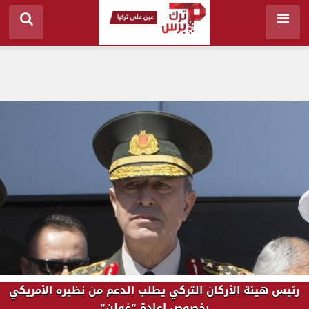
رئيس هيئة الأركان التركي يطلب الدعم من نظيره الأمريكي
بخصوص إعادة "غولن"