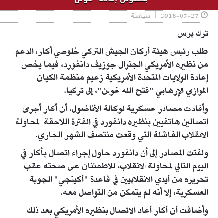
2016-07-27
سياسة
ترك برس
طلب رئيس هيئة أركان الجيش التركي خلوصي أكار، الدعم
من نظيره الأمريكي الجنرال جوزيف دانفورد، فيما يخص
إعادة الولايات المتحدة الأمريكية زعيم منظمة الكيان
الموازي الإرهابي "فتح الله غولن"، إلى تركيا.
وأفادت مصادر عسكرية لوكالة الأناضول، أن أكار أجرى
اتصالين هاتفيين بنظيره دانفورد في الفترة اللاحقة لمحاولة
الانقلاب الفاشلة التي وقعت منتصف الشهر الجاري.
ولفتت المصادر إلى أن دانفورد حاول إجراء اتصال بأكار في
اليوم التالي لمحاولة الانقلاب، للاطمئنان على صحته عقب
تحريره من أيدي الانقلابيين في قاعدة "أكينجي" الجوية
العسكرية، إلا أنه لم يتمكن من التواصل معه.
وأضافت أن أكار أعاد الاتصال بنظيره الأمريكي بعد ذلك