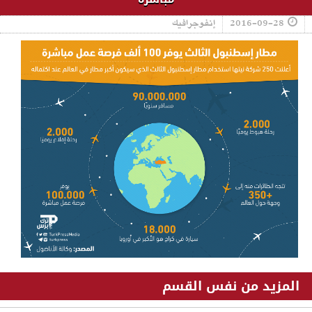
2016-09-28
إنفوجرافيك
المزيد من نفس القسم