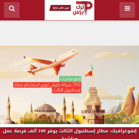
إنفوغرافيك: مطار إسطنبول الثالث يوفر 100 ألف فرصة عمل
مباشرة