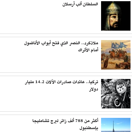
السلطان ألب أرسلان
ملاذكرد.. النصر الذي فتح أبواب الأناضول
أمام الأتراك
تركيا.. عائدات صادرات الآلات 14.2 مليار
دولار
أكثر من 788 ألف زائر لبرج تشامليجا
بإسطنبول