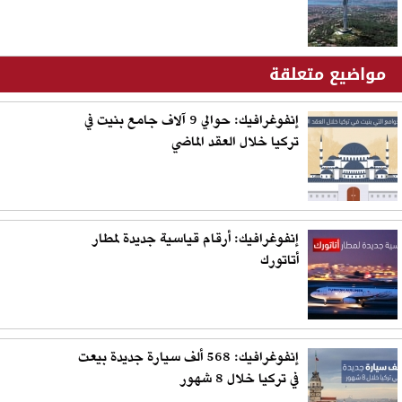
مواضيع متعلقة
إنفوغرافيك: حوالي 9 آلاف جامع بنيت في
تركيا خلال العقد الماضي
إنفوغرافيك: أرقام قياسية جديدة لمطار
أتاتورك
إنفوغرافيك: 568 ألف سيارة جديدة بيعت
في تركيا خلال 8 شهور