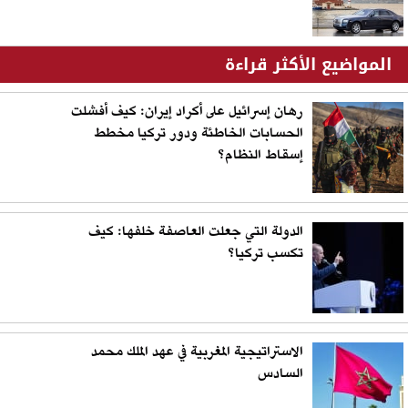
المواضيع الأكثر قراءة
رهان إسرائيل على أكراد إيران: كيف أفشلت
الحسابات الخاطئة ودور تركيا مخطط
إسقاط النظام؟
الدولة التي جعلت العاصفة خلفها: كيف
تكسب تركيا؟
الاستراتيجية المغربية في عهد الملك محمد
السادس