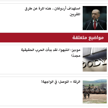
استهداف أردوغان.. هذه المرة عن طرق
المقربين
مواضيع متعلقة
موديز: انتبهوا، لقد بدأت الحرب الحقيقية
مجددًا
الرقة – الموصل: في الواجهة!