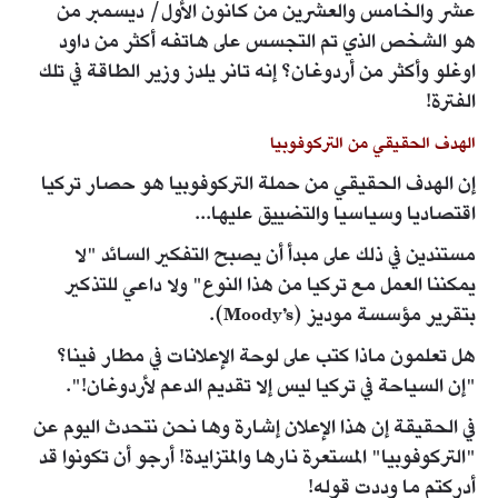
عشر والخامس والعشرين من كانون الأول/ ديسمبر من
هو الشخص الذي تم التجسس على هاتفه أكثر من داود
اوغلو وأكثر من أردوغان؟ إنه تانر يلدز وزير الطاقة في تلك
الفترة!
الهدف الحقيقي من التركوفوبيا
إن الهدف الحقيقي من حملة التركوفوبيا هو حصار تركيا
اقتصاديا وسياسيا والتضييق عليها...
مستندين في ذلك على مبدأ أن يصبح التفكير السائد "لا
يمكننا العمل مع تركيا من هذا النوع" ولا داعي للتذكير
بتقرير مؤسسة موديز (Moody’s).
هل تعلمون ماذا كتب على لوحة الإعلانات في مطار فينا؟
"إن السياحة في تركيا ليس إلا تقديم الدعم لأردوغان!".
في الحقيقة إن هذا الإعلان إشارة وها نحن نتحدث اليوم عن
"التركوفوبيا" المستعرة نارها والمتزايدة! أرجو أن تكونوا قد
أدركتم ما وددت قوله!