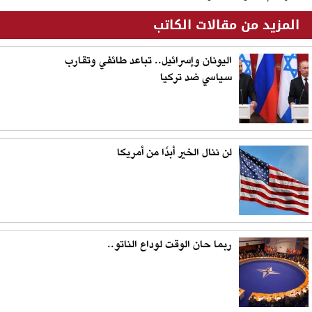
المزيد من مقالات الكاتب
اليونان وإسرائيل.. تباعد طائفي وتقارب
سياسي ضد تركيا
لن ننال الخير أبدًا من أمريكا
ربما حان الوقت لوداع الناتو..