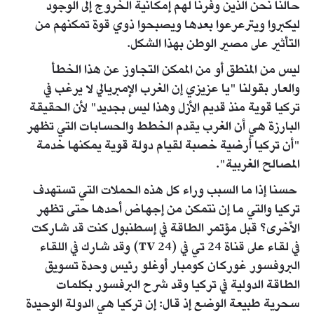
حالنا نحن الذين وفرنا لهم إمكانية الخروج إلى الوجود
ليكبروا ويترعرعوا بعدها ويصبحوا ذوي قوة تمكنهم من
التأثير على مصير الوطن بهذا الشكل.
ليس من المنطق أو من الممكن التجاوز عن هذا الخطأ
والعار بقولنا "يا عزيزي إن الغرب الإمبريالي لا يرغب في
تركيا قوية منذ قديم الأزل وهذا ليس بجديد" لأن الحقيقة
البارزة هي أن الغرب يقدم الخطط والحسابات التي تظهر
"أن تركيا أرضية خصبة لقيام دولة قوية يمكنها خدمة
المصالح الغربية".
حسنا إذا ما السبب وراء كل هذه الحملات التي تستهدف
تركيا والتي ما إن نتمكن من إجهاض أحدها حتى تظهر
الأخرى؟ قبل مؤتمر الطاقة في إسطنبول كنت قد شاركت
في لقاء على قناة 24 تي في (24 TV) وقد شارك في اللقاء
البروفسور غوركان كومبار أوغلو رئيس وحدة تسويق
الطاقة الدولية في تركيا وقد شرح البرفسور بكلمات
سحرية طبيعة الوضع إذ قال: إن تركيا هي الدولة الوحيدة