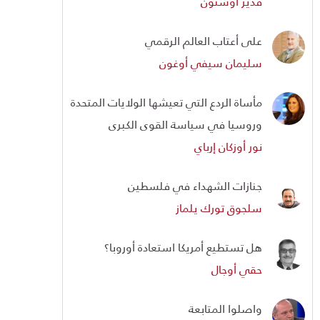
قدير أوستون
على أعتاب العالم الرقمي
سليمان سيفي أوغون
مأساة الردع التي تعيشها الولايات المتحدة
وروسيا في سياسة القوى الكبرى
نور أوزكان إرباي
جنازات الشهداء في فلسطين
سلجوق تورك يلماز
هل تستطيع أمريكا استعادة أوروبا؟
حقي أوجال
واصلوا المتابعة