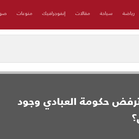
رياضة
سياحة
مقالات
إنفوجرافيك
منوعات
صور
 ترفض حكومة العبادي وجود
؟