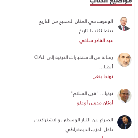
الوقوف في المكان الصحيح من التاريخ
بينما يُكتب التاريخ
عبد القادر سلفي
رسالة من الاستخبارات التركية إلى الـCIA
أيضا...
تونجا بنغن
تركيا... "قرن السلام"
أوكان مدرس أوغلو
الصراع بين التيار الوسطي والاشتراكيين
داخل الحزب الديمقراطي