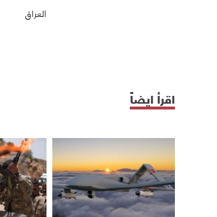
العراق
اقرأ ايضاً