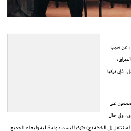
ية، عن سبب
لعراق،
ل، فإن تركيا
مصممون على
ق، وفي حال
 سننتقل إلى الخطة (ج) فتركيا ليست دولة قبلية وليعلم الجميع