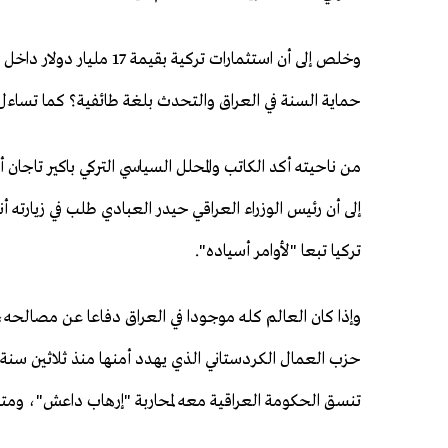
وخلص إلى أن استثمارات تركية
حماية السنة في العراق والتحدث بلغة طائفية؟ كما تساء
من ناحيته أكد الكاتب والمحلل السياسي التركي باكير تاجان 
تركيا تبعا "لأوامر أسياده".
وإذا كان العالم كله موجودا في العراق دفاعا عن مصالحه
حزب العمال الكردستاني الذي يهدد أمنها منذ ثلاثين سن
تنسق الحكومة العراقية معه لمحاربة "إرهاب داعش"، ومتسا