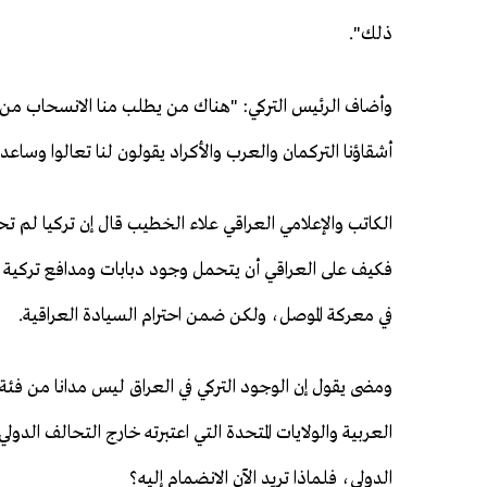
ذلك".
وأضاف الرئيس التركي: "هناك من يطلب منا الانسحاب من
أشقاؤنا التركمان والعرب والأكراد يقولون لنا تعالوا وساعد
فكيف على العراقي أن يتحمل وجود دبابات ومدافع تركية ع
في معركة الموصل، ولكن ضمن احترام السيادة العراقية.
ومضى يقول إن الوجود التركي في العراق ليس مدانا من فئة 
الدولي، فلماذا تريد الآن الانضمام إليه؟