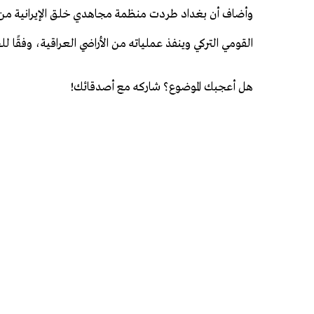
وأضاف أن بغداد طردت منظمة مجاهدي خلق الإيرانية من ا
القومي التركي وينفذ عملياته من الأراضي العراقية، وفقًا لل
هل أعجبك الموضوع؟ شاركه مع أصدقائك!