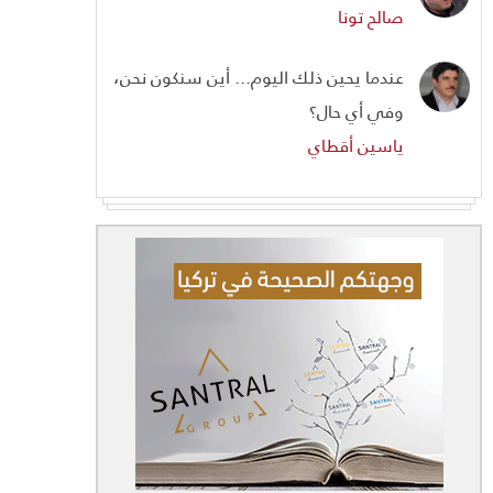
صالح تونا
عندما يحين ذلك اليوم... أين سنكون نحن،
وفي أي حال؟
ياسين أقطاي