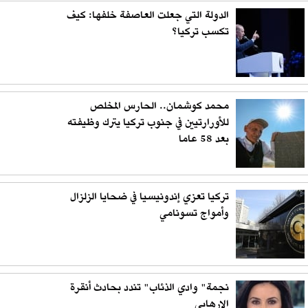
الدولة التي جعلت العاصفة خلفها: كيف
تكسب تركيا؟
محمد كوشمان.. الحارس المخلص
للأورارتيين في جنوب تركيا يترك وظيفته
بعد 58 عاما
تركيا تعزي إندونيسيا في ضحايا الزلزال
وأمواج تسونامي
نجمة" وادي الذئاب" تندد بحادث أنقرة
الإرهابي