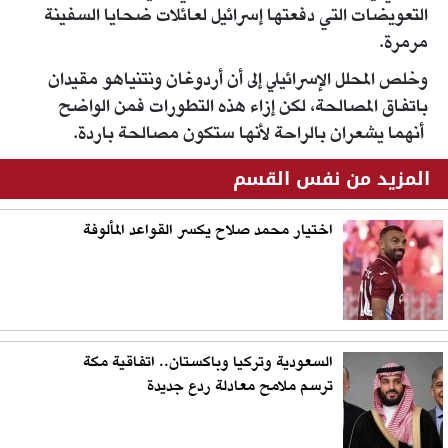
التعويضات التي دفعتها إسرائيل لعائلات ضحايا السفينة
مرمرة.
وخلص المحلل الإسرائيلي إلى أن أردوغان ونتنياهو مقيدان
باتفاق المصالحة، لكن إزاء هذه التطورات فمن الواضح
أنهما يشعران بالراحة لأنها ستكون مصالحة باردة.
المزيد من نفس القسم
اختيار محمد صلاح يكسر القواعد المألوفة
السعودية وتركيا وباكستان.. اتفاقية مكة
ترسم ملامح معادلة ردع جديدة