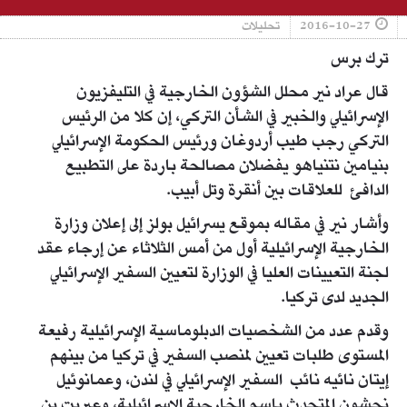
2016-10-27
تحليلات
ترك برس
قال عراد نير محلل الشؤون الخارجية في التليفزيون
الإسرائيلي والخبير في الشأن التركي، إن كلا من الرئيس
التركي رجب طيب أردوغان ورئيس الحكومة الإسرائيلي
بنيامين نتنياهو يفضلان مصالحة باردة على التطبيع
الدافئ للعلاقات بين أنقرة وتل أبيب.
وأشار نير في مقاله بموقع يسرائيل بولز إلى إعلان وزارة
الخارجية الإسرائيلية أول من أمس الثلاثاء عن إرجاء عقد
لجنة التعيينات العليا في الوزارة لتعيين السفير الإسرائيلي
الجديد لدى تركيا.
وقدم عدد من الشخصيات الدبلوماسية الإسرائيلية رفيعة
المستوى طلبات تعيين لمنصب السفير في تركيا من بينهم
إيتان نائيه نائب السفير الإسرائيلي في لندن، وعمانوئيل
نحشون المتحدث باسم الخارجية الإسرائيلية، وعيريت بن