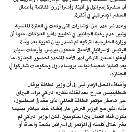
أبا سفيرة إسرائيل في أثينا، وأميرا أورن القائمة بأعمال
السفير الإسرائيلي في أنقرة.
وعدد نير عددا من الإشارات التي وقعت في الفترة الماضية
وتبين عدم رغبة الجانبين في تطبيع دافئ للعلاقات، منها أن
وزارة الخارجية التركية لم تصدر بيان تعزية بعد وفاة
الرئيس الإسرائيلي الأسبق شمعون بيريس، وأرسلت سينير
أوغلو السفير التركي لدى الأمم المتحدة لحضور الجنازة، ما
يعد تمثيلا ضعيفا قياسا بروساء دول وحكومات شاركوا في
الجنازة.
وأضاف المحلل الإسرائيلي إلى أن وزير الطاقة يوفال
شطاينيتس صرح بعد لقائه نظيره التركي برات البيراق
على هامش مؤتمر الطاقة العالمي الذي عقد في اسطنبول،
بأنه اتفق مع الوزير التركي على إنشاء خط مباشر بينهما
يكون قناة اتصال بين الحكومتين. لكن الوزير التركي لم
يشر خلال كلمته في المؤتمر إلى إسرائيل بكلمة واحدة، أو