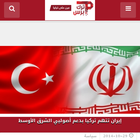
إيران تتهم تركيا بدعم أصوليي الشرق الأوسط
2014-10-29
سياسة