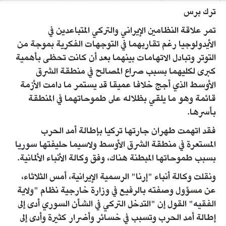
ترك برس
تمر علاقة النظامين الإيراني والتركي المتباعدين في
الأيدولوجيا رغم تقاربهما في التوجهات الفكرية بموجة من
التوتر وتبادل الاتهامات بينهما بعد أن كانت تحظى بأهمية
كبرى لكليهما بسبب صراع المصالح في منطقة الشرق
الأوسط الذي أجج خلافا عميقا قد يستمر ما دامت الأزمة
قائمة وهو ما يلقي بظلاله على طموحاتهما في المنطقة
بأسرها.
فقد اتهمت طهران جارتها تركيا بإطالة أمد الحرب
المستعرة في منطقة الشرق الأوسط ولاسيما حليفتها سوريا
بسبب طموحاتها المبطنة هناك، وفق وكالة الأنباء الألمانية.
ونقلت وكالة أنباء "إرنا" الرسمية الإيرانية، أمس الثلاثاء،
عن مسؤول وصفته بالرفيع في وزارة خارجية نظام "ولاية
الفقيه" القول إن "التدخل التركي في الشأن السوري أدى إلى
إطالة أمد الحرب وتسبب في خسائر وأضرار كثيرة وأدى إلى