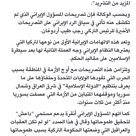
المزيد من التشريد".
وبحسب الوكالة فإن تصريحات المسؤول الإيراني الذي لم
تكشف عنه تأتي في سياق الرد الإيراني على التصريحات
الأخيرة للرئيس التركي رجب طيب أردوغان.
وتعد هذه الاتهامات الإيرانية الأولى من نوعها لتركيا التي
يعتبرها النظام الإيراني وجه العملة الثانية لها بعد سيطرة
الإسلاميين على مقاليد الحكم.
وتتزامن هذه التصريحات مع أوج الأزمة في المنطقة بسبب
الحرب التي تقودها الولايات المتحدة وحلفاؤها على ما
يعرف بتنظيم “الدولة الإسلامية” في شرق العراق وشمال
سوريا وموقفهما المتباين من الأزمة التي عصفت بسوريا
منذ أكثر من ثلاث سنوات.
كما اتهم المسؤول الإيراني أنقرة بدعم مسلحي "داعش"
لتحقيق طموحاتها وقال في هذا الصدد "لو لم تكن العقبات
والعراقيل التي وضعتها الحكومة التركية بسبب طموحاتها