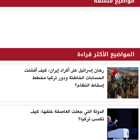
مواضيع متعلقة
المواضيع الأكثر قراءة
رهان إسرائيل على أكراد إيران: كيف أفشلت
الحسابات الخاطئة ودور تركيا مخطط
إسقاط النظام؟
الدولة التي جعلت العاصفة خلفها: كيف
تكسب تركيا؟