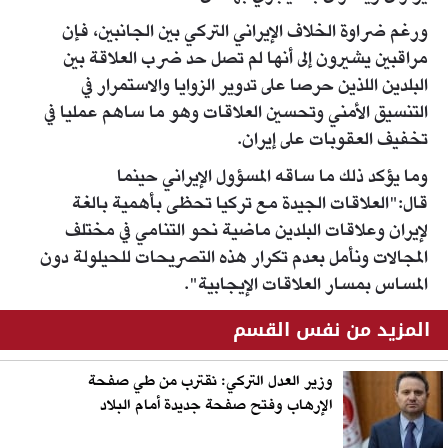
ورغم ضراوة الخلاف الإيراني التركي بين الجانبين، فإن
مراقبين يشيرون إلى أنها لم تصل حد ضرب العلاقة بين
البلدين اللذين حرصا على تدوير الزوايا والاستمرار في
التنسيق الأمني وتحسين العلاقات وهو ما ساهم عمليا في
تخفيف العقوبات على إيران.
وما يؤكد ذلك ما ساقه المسؤول الإيراني حينما
قال:"العلاقات الجيدة مع تركيا تحظى بأهمية بالغة
لإيران وعلاقات البلدين ماضية نحو التنامي في مختلف
المجالات ونأمل بعدم تكرار هذه التصريحات للحيلولة دون
المساس بمسار العلاقات الإيجابية".
المزيد من نفس القسم
وزير العدل التركي: نقترب من طي صفحة
الإرهاب وفتح صفحة جديدة أمام البلاد