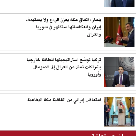
يلماز: اتفاق مكة يعزز الردع ولا يستهدف
إيران وانعكاساتها ستظهر في سوريا
والعراق
تركيا توسّع استراتيجيتها للطاقة خارجيا
بشراكات تمتد من العراق إلى الصومال
وأوروبا
امتعاض إيراني من اتفاقية مكة الدفاعية