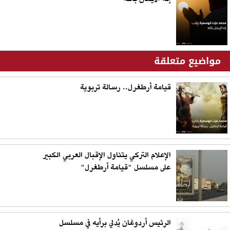
مواضيع متعلقة
قيامة أرطغرل.. رسالة تربوية
الإعلام التركي يتناول الإقبال العربي الكبير
على مسلسل "قيامة أرطغرل"
الرئيس أردوغان يُدلي برأيه في مسلسل