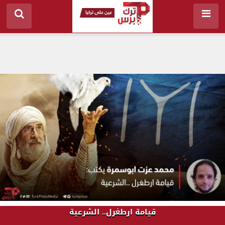
قيامة ارطغرل.. الشرعية