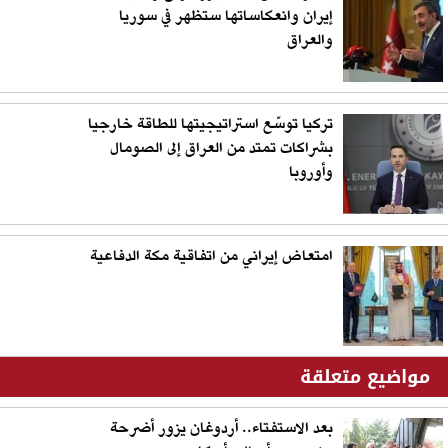
إيران وانعكاساتها ستظهر في سوريا
والعراق
تركيا توسّع استراتيجيتها للطاقة خارجيا
بشراكات تمتد من العراق إلى الصومال
وأوروبا
امتعاض إيراني من اتفاقية مكة الدفاعية
مواضيع متعلقة
بعد الاستفتاء.. أردوغان يزور أضرحة