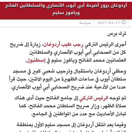
أردوغان يزور أضرحة أبي أيوب الأنصاري والسلطانين الفاتح
ويافوز سليم
2017-04-17
سياسة
ترك برس
أجرى الرئيس التركي
رجب طيب أردوغان
، زيارة إلى ضريح
كل من الصحابي أبي أيوب الأنصاري والسلطانين
العثمانيين محمد الفاتح ويافوز سليم في
إسطنبول
.
وحظي أردوغان باستقبال وترحيب شعبي كبير في مسجد
سلطان أيوب في ساعات الظهيرة من اليوم الاثنين، حيث قرأ
عددا من الأدعية عند ضريح الصحابي أبي أيوب الأنصاري.
ثم توجه
الرئيس التركي
إلى جامع الفاتح حيث أدى هناك
صلاة الظهر، وزار صريح السلطان محمد الفاتح، كما
تبادل الأحاديث مع عدد من المواطنين في الجامع.
وفيما بعد انتقل أردوغان إلى مسجد سليم الأول بمنطقة