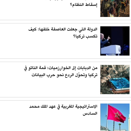
إسقاط النظام؟
الدولة التي جعلت العاصفة خلفها: كيف
تكسب تركيا؟
من الدبابات إلى الخوارزميات: قمة الناتو في
تركيا وتحوّل الردع نحو حرب البيانات
الاستراتيجية المغربية في عهد الملك محمد
السادس