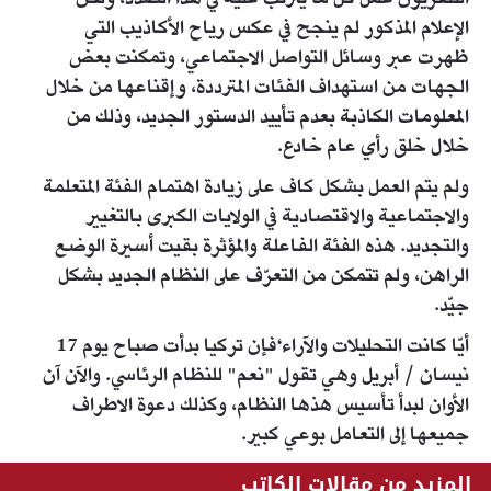
الإعلام المذكور لم ينجح في عكس رياح الأكاذيب التي
ظهرت عبر وسائل التواصل الاجتماعي، وتمكنت بعض
الجهات من استهداف الفئات المترددة، وإقناعها من خلال
المعلومات الكاذبة بعدم تأييد الدستور الجديد، وذلك من
خلال خلق رأي عام خادع.
ولم يتم العمل بشكل كاف على زيادة اهتمام الفئة المتعلمة
والاجتماعية والاقتصادية في الولايات الكبرى بالتغيير
والتجديد. هذه الفئة الفاعلة والمؤثرة بقيت أسيرة الوضع
الراهن، ولم تتمكن من التعرّف على النظام الجديد بشكل
جيّد.
أيّا كانت التحليلات والآراء‘فإن تركيا بدأت صباح يوم 17
نيسان / أبريل وهي تقول "نعم" للنظام الرئاسي. والآن آن
الأوان لبدأ تأسيس هذها النظام، وكذلك دعوة الاطراف
جميعها إلى التعامل بوعي كبير.
المزيد من مقالات الكاتب