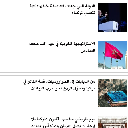
الدولة التي جعلت العاصفة خلفها: كيف
تكسب تركيا؟
الاستراتيجية المغربية في عهد الملك محمد
السادس
من الدبابات إلى الخوارزميات: قمة الناتو في
تركيا وتحوّل الردع نحو حرب البيانات
يوم تاريخي حاسم.. قانون "تركيا بلا
إرهاب" يصل البرلمان وهذه أبرز بنوده