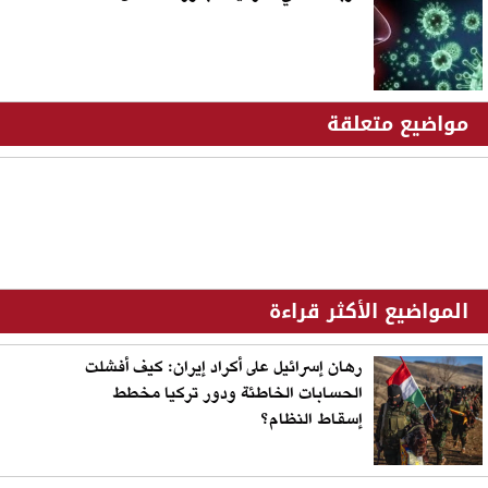
مواضيع متعلقة
المواضيع الأكثر قراءة
رهان إسرائيل على أكراد إيران: كيف أفشلت
الحسابات الخاطئة ودور تركيا مخطط
إسقاط النظام؟