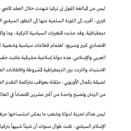
ليس من المبالغة القول إن تركيا شهدت خلال العقد الماضي ع
كبرى، أقرب إلى الثورة السلمية منها إلى التطور السياسي ا
ديمقراطية. وقد جذبت المتغيرات السياسية التركية، وما و
اقتصادي كبير وسريع، اهتمام قطاعات سياسية وشعبية كبي
العربي والإسلامي. هذه دولة إسلامية مشرقية عاشت حقب
الاستبداد والتردد بين الديمقراطية المشروطة والانقلابات ا
لصيقة بالمجال الأوروبي، مثقلة بعواقب متراكمة التقدم ال
من الزمان وتصبح واحدة من أكبر عشرين اقتصاداً في العال
ليس هناك تجربة لدولة وشعب ما يمكن استنساخها حرفياً
الإسلام السياسي، ظنت طوال سنوات أن شيئاً شبيهاً بتركيا 