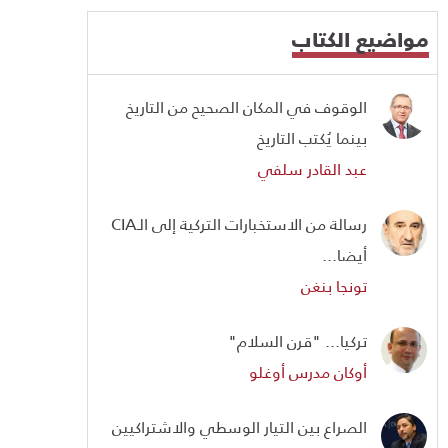
مواضيع الكتاب
الوقوف في المكان الصحيح من التاريخ
بينما يُكتب التاريخ
عبد القادر سلفي
رسالة من الاستخبارات التركية إلى الـCIA
أيضا...
تونجا بنغن
تركيا... "قرن السلام"
أوكان مدرس أوغلو
الصراع بين التيار الوسطي والاشتراكيين