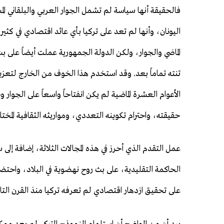
فالحقيقة أنها سياسة لم تشمل الجوار العربي والبلقاني 
اليونان، وأنها لم تعد على تركيا بأي عائد اقتصادي في كثي
الماضي والجوار، ولكن الدولة الجمهورية عملت أيضاً على
تنته تماماً بعد. وقد استخدم هذا الخوف من الخارج لتعزيز
الأعوام العشرة الماضية لم يكن انفتاحاً واسعاً على الجو
حقيقته، واحترام تكوينه التعددي، ومواريثه الثقافية المختل
عمل التقدم الذي أحرز في هذه المجالات الثلاثة، إضافة إل
الحاكمة التقليدية، على بث روح نهضوية في البلاد، واحت
على تحقيق ازدهار اقتصادي لم تعرفه تركيا منذ القرن الت