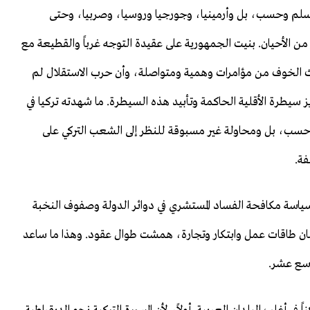
المسلم وحسب، بل وأرمينيا، وجورجيا وروسيا، وصربيا، وحتى
ر من الأحيان. بنيت الجمهورية على عقيدة التوجه غرباً والقطيعة مع
 بث الخوف من مؤامرات وهمية ومتواصلة، وأن حرب الاستقلال لم
 سيطرة الأقلية الحاكمة وتأبيد هذه السيطرة. ما شهدته تركيا في
ار وحسب، بل ومحاولة غير مسبوقة للنظر إلى الشعب التركي على
فة.
ى سياسة مكافحة الفساد المستشري في دوائر الدولة وصفوف النخبة
ضان طاقات عمل وابتكار وتجارة، همشت طوال عقود. وهذا ما ساعد
اسع عشر.