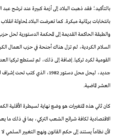
بانتخابات برلمانية مبكرة. كما تعرضت البلاد لمحاولة انقلا
والطبقة الحاكمة القديمة إلى المحكمة الدستورية لحل حزب 
السلام الكردية، لم تزل هناك أجنحة في حزب العمال الكرد
القومية لكرد تركيا. إضافة إلى ذلك، لم تستطع تركيا الع
جديد، ليحل محل دستور 1982، الذي
العشر الماضية.
كان ثاني هذه المتغيرات هو وضع نهاية لسيطرة الأقلية الك
الاقتصادية لكافة شرائح الشعب التركي، بما في ذلك ما يعر
لأن نظاماً يستند إلى حكم القانون ونهج التغيير السلمي لا 