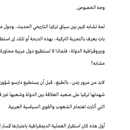
وجه الخصوص.
ثمة تشابه كبير بين سياق تركيا التاريخي الحديث، ودول م
بات يعرف بالتجربة التركية، بهذه الدرجة أو تلك. إن است
وبيروقراطية الدولة، فلماذا لا تستطيع دول عربية مجاورة،
مشابه؟
لابد من مرور زمن، بالطبع، قبل أن يستطيع دارسو شؤون ال
شهدتها تركيا على صعيد العلاقة بين الدولة وشعبها غير ق
التي أثارت اهتمام الشعوب والقوى السياسية العربية.
أول هذه كان استقرار العملية الديمقراطية باعتبارها المسار ا