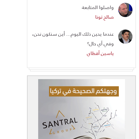
واصلوا المتابعة
صالح تونا
عندما يحين ذلك اليوم... أين سنكون نحن،
وفي أي حال؟
ياسين أقطاي