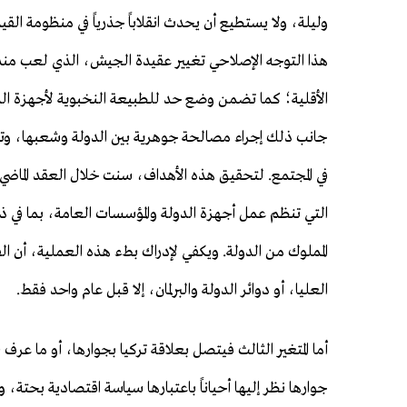
وليلة، ولا يستطيع أن يحدث انقلاباً جذرياً في منظومة ا
الأقلية؛ كما تضمن وضع حد للطبيعة النخبوية لأجهزة الدو
جانب ذلك إجراء مصالحة جوهرية بين الدولة وشعبها، وتوكيد
في المجتمع. لتحقيق هذه الأهداف، سنت خلال العقد الماضي
التي تنظم عمل أجهزة الدولة والمؤسسات العامة، بما في ذل
المملوك من الدولة. ويكفي لإدراك بطء هذه العملية، أن 
العليا، أو دوائر الدولة والبرلمان، إلا قبل عام واحد فقط.
أما المتغير الثالث فيتصل بعلاقة تركيا بجوارها، أو ما عرف
جوارها نظر إليها أحياناً باعتبارها سياسة اقتصادية بحتة، 