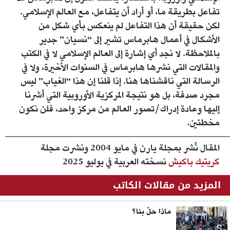
تفاعل بطريقة ما، أو أراد أن يتفاعل، مع العالم الإسلامي.
لكن حقيقة أن هذا التفاعل لم ينعكس بأي شكل من
الأشكال في أعمال هابرماس تشير إلى “نسيان” جدير
بالملاحظة. لا نجد أي إشارة إلى العالم الإسلامي لا في الكتب
والمقالات التي نشرها هابرماس في السنوات الأخيرة، ولا في
الرسالة التي ناقشناها هنا. إذا قلنا إن هذا “الغياب” ليس
مجرد صدفة، بل هو نتيجة المركزية الأوروبية التي أشرنا
إليها وعادة إدراك/تصور العالم من مركز واحد، فلن نكون
مخطئين.
المقال نُشر بمجلة يارن في مايو 2004 ونشرت مجلة
كريتيك باكيش
نسخته العربية في يوليو 2025
المزيد من مقالات الكاتب
ماذا حلّ بنا؟