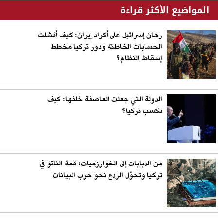
المواضيع الأكثر قراءة
رهان إسرائيل على أكراد إيران: كيف أفشلت
الحسابات الخاطئة ودور تركيا مخطط
إسقاط النظام؟
الدولة التي جعلت العاصفة خلفها: كيف
تكسب تركيا؟
من الدبابات إلى الخوارزميات: قمة الناتو في
تركيا وتحوّل الردع نحو حرب البيانات