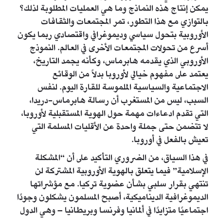
يمكن إنتاج هذه النماذج وما هي العمليات المطلوبة لذلك؟
بالتوازي مع هذا التطور، تمر المجتمعات والثقافات
الأوروبية بتحول سياسي وديموغرافي واقتصادي ربما يكون
أسرع من تحولات المجتمعات الأخرى في العالم. النموذج
الأوروبي الذي يقدمه هابرماس، وكأنه يجمد التاريخ،
يعتمد على مفهوم خيالي لأوروبا بدلاً من الوقائع
الاجتماعية والسياسية الملموسة للقارة اليوم. لنفس
السبب، ليس من المستغرب أن رسالة هابرماس-دريدا،
التي تقدم ادعاءات مهمة حول الهوية المستقبلية لأوروبا،
لا تتضمن حتى جملة واحدة عن الأقليات المسلمة التي
تعيش بالفعل في أوروبا.
في هذا السياق، من الضروري التأكيد على أن “المشكلة
الإسلامية” فيما يتعلق بالهوية الأوروبية المشتركة لن
تنتهي بقرار سلبي بشأن عضوية تركيا. مع مؤشراتها
الديموغرافية الديناميكية، أصبح المسلمون يشكلون وجودًا
اجتماعيًا متزايدًا في ألمانيا وفرنسا وبريطانيا – وهي الدول