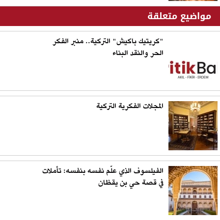
مواضيع متعلقة
"كريتيك باكيش" التركية.. منبر الفكر
الحر والنقد البناء
المجلات الفكرية التركية
الفيلسوف الذي علّم نفسه بنفسه: تأملات
في قصة حي بن يقظان