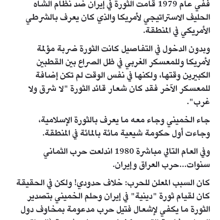
ففي عام 1979 قامت الثورة في إيران ضد نظام الشاه
الحليف الاستراتيجي لأمريكا والذي كان يعرف بالشرطي
الأمريكي في المنطقة.
وبدون الدخول في التفاصيل كانت الثورة ضربة مؤلمة
لأمريكا وللمعسكر الغربي في ظل الصراع بين القطبين
الكبيرين وقتها، ولكنها في نفس الوقت لم تكن إضافة
للمعسكر الآخر فقد كان شعار قائد الثورة "لا شرق ولا
غرب".
جاء الخميني وجاء معه ما يعرف بالثورة الإسلامية،
وجاءت أول حكومة شيعية مائة بالمائة في المنطقة.
وفي العام التالي مباشرة 1980 اندلعت حرب الثماني
سنوات...حرب العراق وإيران.
كان السبب المعلن للحرب: خلاف حدودي! ولكن في الحقيقة
كان لقيام ثورة "دينية" في إيران وحلم الخميني بتصدير
الثورة ما يكفي لإشعال فتيل حرب مدعومة بمخاوف دول