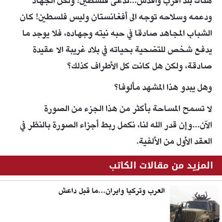
هناك بلد أقرب وأقدس...تدعى فلسطين! ولكن الجهاد
ودعمه وسلاحه توجه الى أفغانستان وليس فلسطين! كان
الشباب المجاهد صادقا في حبه نيته وجهاده، فلا يوجد ما
يدفع شخص للتضحية بحياته في بلاد غريبة الا عقيدة
صادقة، ولكن هل كانت كل الأطراف كذلك؟
وهل يبدو هذا المشهد مألوفا؟
لا تسمح المساحة بأكثر من هذا الجزء من الصورة
الآن...وإن قدر الله لنا، نكمل ربط أجزاء الصورة بالنظر في
العقد الأول من الألفية.
المزيد من مقالات الكاتب
العرب وتركيا وايران...ما قبل داعش