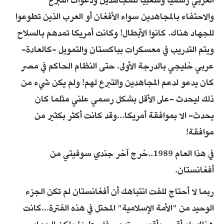
العربي رسميا وشعبيا للمجاهدين ودعوات التبرع
والاحتفاء بالمجاهدين سواء الأفغان أو العرب الذين تطوعوا
للجهاد هناك. كانوا الأبطال! وكانت أمريكا تمدهم بالسلاح
ويتم التدريب في معسكرات بباكستان والتمويل -كالعادة-
عربي خليجي بالدرجة الأولى. حتى النظام الحاكم في مصر
كان يدعو لدعم المجاهدين والتبرع لهم! ولم يكن شيء من
ذلك ليحدث -على الأقل بشكل رسمي علني مثلما كان
يحدث- الا بموافقة أمريكا...وقد كانت أكثر بكثير من
موافقة!
في هذا العام 1989..خرج آخر جندي سوفيتي من
أفغانستان.
ربما لا أحتاج للفت انتباهك أن أفغانستان لم تكن الجزء
الوحيد من "الأمة الإسلامية" المحتل في هذه الفترة...كانت