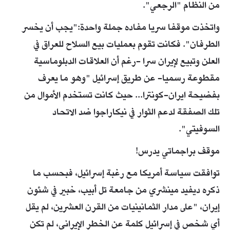
من النظام "الرجعي".
واتخذت موقفا سريا مفاده جملة واحدة:"يجب أن يخسر
الطرفان". فكانت تقوم بعمليات بيع السلاح للعراق في
العلن وتبيع لإيران سرا -رغم أن العلاقات الدبلوماسية
مقطوعة رسميا- عن طريق إسرائيل "وهو ما يعرف
بفضيحة ايران-كونترا... حيث كانت تستخدم الأموال من
تلك الصفقة لدعم الثوار في نيكاراجوا ضد الاتحاد
السوفيتي".
موقف براجماتي يدرس!
توافقت سياسة أمريكا مع رغبة إسرائيل، فبحسب ما
ذكره ديفيد مينشري من جامعة تل أبيب، خبير في شئون
إيران، "على مدار الثمانينيات من القرن العشرين، لم يقل
أي شخص في إسرائيل كلمة عن الخطر الإيراني، لم تكن