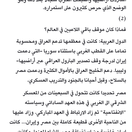
استردت أراضيها وأصبحت الحرب سجالا بعد ذلك وهو
الوضع الذي حرص كثيرون على استمراره.
(2)
فماذا كان موقف باقي اللاعبين في العالم؟
الدول العربية: كانت في معظمها تدعم العراق ومحسوبة
تماما على القطب الغربي باستثناء سوريا -التي دعمت
إيران لدرجة وقف تصدير البترول العراقي عبر أراضيها-
وليبيا. دعم الخليج العراق بالأموال الكثيرة ودعمت مصر
بالسلاح، وقيل أحيانا بالجنود والتدريب العسكري.
مصر تحديدا كانت تتحول في السبعينات من المعسكر
الشرقي الى الغربي في هذه العهد الساداتي وسياسته
"الانفتاحية" ثم زاد الارتباط في العهد المباركي. وزاد عليها
من الناحية الأخرى قطيعة كاملة بين مصر وإيران... كانت