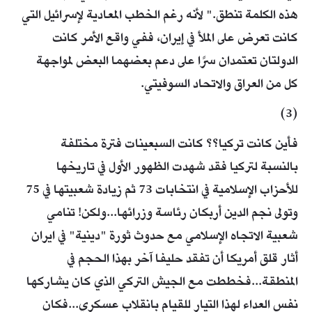
هذه الكلمة تنطق." لأنه رغم الخطب المعادية لإسرائيل التي
كانت تعرض على الملأ في إيران، ففي واقع الأمر كانت
الدولتان تعتمدان سرًا على دعم بعضهما البعض لمواجهة
كل من العراق والاتحاد السوفيتي.
(3)
فأين كانت تركيا؟؟ كانت السبعينات فترة مختلفة
بالنسبة لتركيا فقد شهدت الظهور الأول في تاريخها
للأحزاب الإسلامية في انتخابات 73 ثم زيادة شعبيتها في 75
وتولى نجم الدين أربكان رئاسة وزرائها...ولكن! تنامي
شعبية الاتجاه الإسلامي مع حدوث ثورة "دينية" في ايران
أثار قلق أمريكا أن تفقد حليفا آخر بهذا الحجم في
المنطقة...فخططت مع الجيش التركي الذي كان يشاركها
نفس العداء لهذا التيار للقيام بانقلاب عسكري...فكان