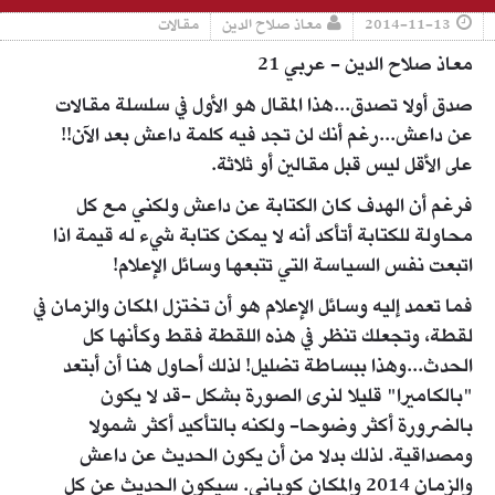
2014-11-13
معاذ صلاح الدين
مقالات
معاذ صلاح الدين - عربي 21
صدق أولا تصدق...هذا المقال هو الأول في سلسلة مقالات
عن داعش...رغم أنك لن تجد فيه كلمة داعش بعد الآن!!
على الأقل ليس قبل مقالين أو ثلاثة.
فرغم أن الهدف كان الكتابة عن داعش ولكني مع كل
محاولة للكتابة أتأكد أنه لا يمكن كتابة شيء له قيمة اذا
اتبعت نفس السياسة التي تتبعها وسائل الإعلام!
فما تعمد إليه وسائل الإعلام هو أن تختزل المكان والزمان في
لقطة، وتجعلك تنظر في هذه اللقطة فقط وكأنها كل
الحدث...وهذا ببساطة تضليل! لذلك أحاول هنا أن أبتعد
"بالكاميرا" قليلا لنرى الصورة بشكل -قد لا يكون
بالضرورة أكثر وضوحا- ولكنه بالتأكيد أكثر شمولا
ومصداقية. لذلك بدلا من أن يكون الحديث عن داعش
والزمان 2014 والمكان كوباني. سيكون الحديث عن كل