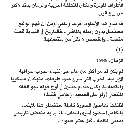
الأطراف المؤثرة والمكان المنطقة العربية والزمان يمتد لأكثر
من ربع قرن.
قد يبدو هذا الأسلوب غريبا ولكني أؤمن أن فهم الواقع
مستحيل بدون ربطه بالماضي...فالتاريخ في النهاية قصة
متصلة...والقصص لا تقرأ من منتصفها!
(1)
الزمان: 1989
لم يكن قد مر أكثر من عام على انتهاء الحرب العراقية
الإيرانية. الحرب التي خرج منها طرفاها منهكان عسكريا
واقتصاديا. وكان صدام حسين في أوج قوته فهو القائد
المنتصر (ولو على الصعيد الإعلامي فقط).
لنلتقط تفاصيل الصورة كاملة سنضطر هنا للابتعاد
بالكاميرا خطوة أخرى للخلف...الى بداية منعطف تاريخي
بمعنى الكلمة...قبل عشر سنوات.