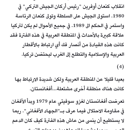
انقلاب كنعان أوفرين "رئيس أركان الجيش التركي" في
1980. استولى الجيش على السلطة وتولى كنعان الرئاسة
واستمر في الحكم الى 1989. في جميع الأحوال لم يكن لتركيا
علاقة كبيرة بالأحداث في المنطقة العربية في هذه الفترة فقد
كانت هذه القيادة من أنصار فك أي ارتباط بالأقطار
العربية والإسلامية والتطلع إلى الغرب ليحتضن تركيا.
(4)
بعيدا قليلا عن المنطقة العربية ولكن شديدة الارتباط بها
كانت هناك منطقة أخرى مشتعلة...أفغانستان.
تعرضت أفغانستان لغزو سوفيتي عام 1979 وبدأ الأفغان
في مقاومة الاحتلال فيما عرف بـ"الجهاد الأفغاني". ربما
لا يستطيع أن ينسى من عاش هذه الفترة كيف كان الدعم