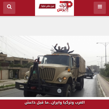
العرب وتركيا وايران...ما قبل داعش