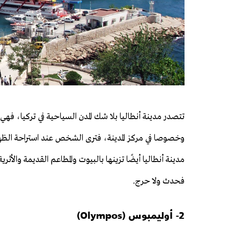
تتصدر مدينة أنطاليا بلا شك المدن السياحية في تركيا، فهي م
وخصوصا في مركز المدينة، فترى الشخص عند استراحة الظهي
مدينة أنطاليا أيضًا تزينها بالبيوت والمطاعم القديمة والأثر
فحدث ولا حرج.
2- أوليمبوس (Olympos)