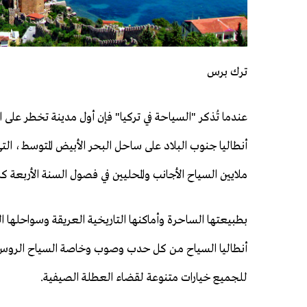
ترك برس
عندما تُذكر "السياحة في تركيا" فإن أول مدينة تخطر على ا
أنطاليا جنوب البلاد على ساحل البحر الأبيض المتوسط، ا
ملايين السياح الأجانب والمحليين في فصول السنة الأربعة ك
بطبيعتها الساحرة وأماكنها التاريخية العريقة وسواحلها 
أنطاليا السياح من كل حدب وصوب وخاصة السياح الروس
للجميع خيارات متنوعة لقضاء العطلة الصيفية.