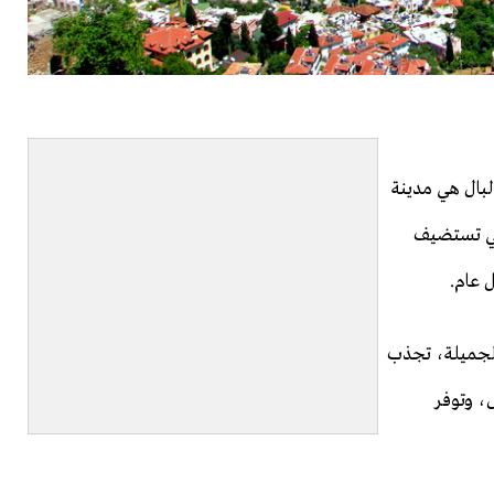
لبال هي مدينة
لتي تستضيف
ل عام.
الجميلة، تجذب
، وتوفر