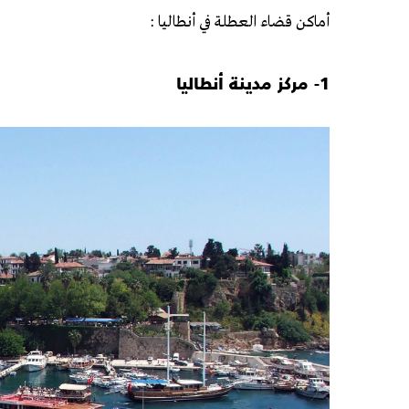
أماكن قضاء العطلة في أنطاليا :
1- مركز مدينة أنطاليا