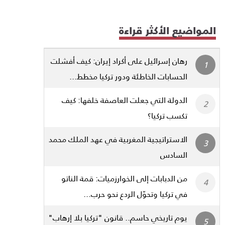
المواضيع الأكثر قراءة
رهان إسرائيل على أكراد إيران: كيف أفشلت
الحسابات الخاطئة ودور تركيا مخطط...
الدولة التي جعلت العاصفة خلفها: كيف
تكسب تركيا؟
الاستراتيجية المغربية في عهد الملك محمد
السادس
من الدبابات إلى الخوارزميات: قمة الناتو
في تركيا وتحوّل الردع نحو حرب...
يوم تاريخي حاسم.. قانون "تركيا بلا إرهاب"