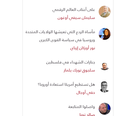
على أعتاب العالم الرقمي
سليمان سيفي أوغون
مأساة الردع التي تعيشها الولايات المتحدة
وروسيا في سياسة القوى الكبرى
نور أوزكان إرباي
جنازات الشهداء في فلسطين
سلجوق تورك يلماز
هل تستطيع أمريكا استعادة أوروبا؟
حقي أوجال
واصلوا المتابعة
صالح تونا