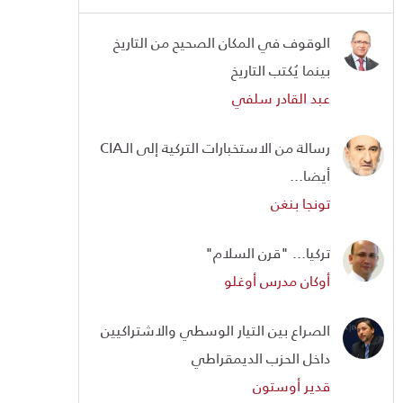
الوقوف في المكان الصحيح من التاريخ
بينما يُكتب التاريخ
عبد القادر سلفي
رسالة من الاستخبارات التركية إلى الـCIA
أيضا...
تونجا بنغن
تركيا... "قرن السلام"
أوكان مدرس أوغلو
الصراع بين التيار الوسطي والاشتراكيين
داخل الحزب الديمقراطي
قدير أوستون