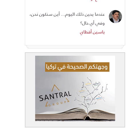
عندما يحين ذلك اليوم... أين سنكون نحن،
وفي أي حال؟
ياسين أقطاي