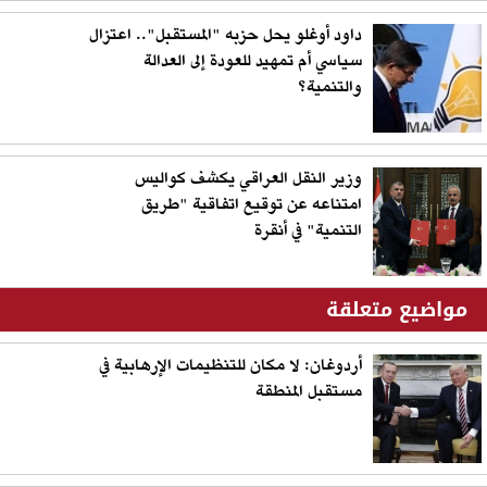
داود أوغلو يحل حزبه "المستقبل".. اعتزال
سياسي أم تمهيد للعودة إلى العدالة
والتنمية؟
وزير النقل العراقي يكشف كواليس
امتناعه عن توقيع اتفاقية "طريق
التنمية" في أنقرة
مواضيع متعلقة
أردوغان: لا مكان للتنظيمات الإرهابية في
مستقبل المنطقة