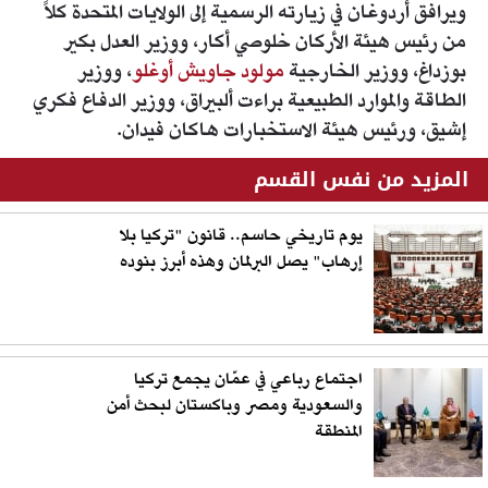
ويرافق أردوغان في زيارته الرسمية إلى الولايات المتحدة كلاً
من رئيس هيئة الأركان خلوصي أكار، ووزير العدل بكير
بوزداغ، ووزير الخارجية
مولود جاويش أوغلو
، ووزير
الطاقة والموارد الطبيعية براءت ألبيراق، ووزير الدفاع فكري
إشيق، ورئيس هيئة الاستخبارات هاكان فيدان.
المزيد من نفس القسم
يوم تاريخي حاسم.. قانون "تركيا بلا
إرهاب" يصل البرلمان وهذه أبرز بنوده
اجتماع رباعي في عمّان يجمع تركيا
والسعودية ومصر وباكستان لبحث أمن
المنطقة