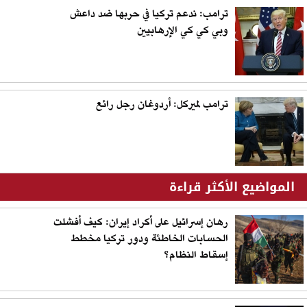
ترامب: ندعم تركيا في حربها ضد داعش
وبي كي كي الإرهابيين
ترامب لميركل: أردوغان رجل رائع
المواضيع الأكثر قراءة
رهان إسرائيل على أكراد إيران: كيف أفشلت
الحسابات الخاطئة ودور تركيا مخطط
إسقاط النظام؟