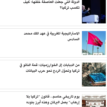
الدولة التي جعلت العاصفة خلفها: كيف
تكسب تركيا؟
الاستراتيجية المغربية في عهد الملك محمد
السادس
من الدبابات إلى الخوارزميات: قمة الناتو في
تركيا وتحوّل الردع نحو حرب البيانات
يوم تاريخي حاسم.. قانون "تركيا بلا
إرهاب" يصل البرلمان وهذه أبرز بنوده