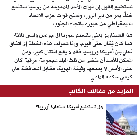
نستطيع القول إن قوات الأسد المدعومة من روسيا ستضع
خطًّا يمر من دير الزور، وتمنع قوات حزب الاتحاد
الديمقراطي من عبوره باتجاه الجنوب.
هذا السيناريو يعني تقسيم سوريا إلى جزءين وليس ثلاثة
كما كان يُقال حتى اليوم. وإذا تحولت هذه الخطة إلى اتفاق
فعلي بين أمريكا وروسيا فقد لا يقع اقتتال كبير. ومن
الممكن للأسد أن يتخلى عن ثلث البلد لمجموعة عرقية كان
حتى الأمس لا يمنحها وثيقة الهوية، مقابل المحافظة على
كرسي حكمه الدامي.
المزيد من مقالات الكاتب
هل تستطيع أمريكا استعادة أوروبا؟