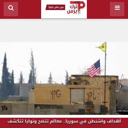
أهداف واشنطن في سوريا.. معالم تتضح ونوايا تتكشف