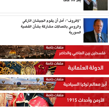
بعد 58 عاما
"لافروف": آمل أن يقوم الجيشان التركي
والروسي باتصالات مشتركة بشأن القضية
السورية