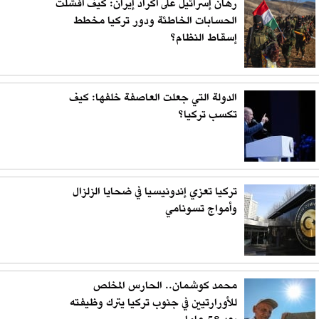
رهان إسرائيل على أكراد إيران: كيف أفشلت
الحسابات الخاطئة ودور تركيا مخطط
إسقاط النظام؟
الدولة التي جعلت العاصفة خلفها: كيف
تكسب تركيا؟
تركيا تعزي إندونيسيا في ضحايا الزلزال
وأمواج تسونامي
محمد كوشمان.. الحارس المخلص
للأورارتيين في جنوب تركيا يترك وظيفته