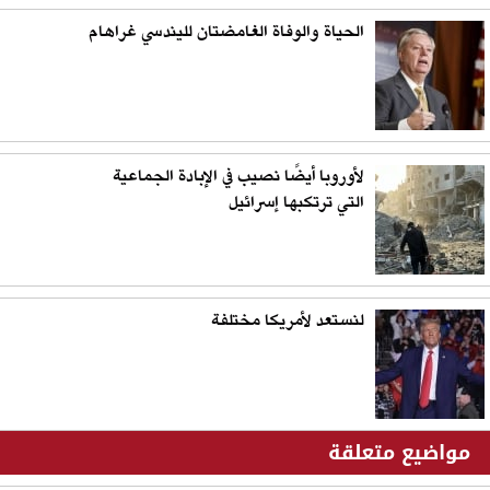
الحياة والوفاة الغامضتان لليندسي غراهام
لأوروبا أيضًا نصيب في الإبادة الجماعية
التي ترتكبها إسرائيل
لنستعد لأمريكا مختلفة
مواضيع متعلقة