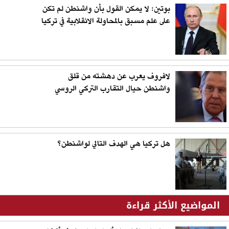
بوتين: لا يمكن القول بأن واشنطن لم تكن
على علم مسبق بالمحاولة الانقلابية في تركيا
لافروف يعرب عن دهشته من قلق
واشنطن حيال التقارب التركي الروسي
هل تركيا هي الهدف التالي لواشنطن؟
المواضيع الأكثر قراءة