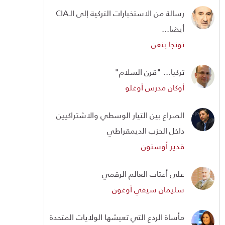
رسالة من الاستخبارات التركية إلى الـCIA
أيضا...
تونجا بنغن
تركيا... "قرن السلام"
أوكان مدرس أوغلو
الصراع بين التيار الوسطي والاشتراكيين
داخل الحزب الديمقراطي
قدير أوستون
على أعتاب العالم الرقمي
سليمان سيفي أوغون
مأساة الردع التي تعيشها الولايات المتحدة