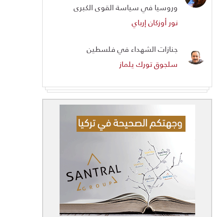
وروسيا في سياسة القوى الكبرى
نور أوزكان إرباي
جنازات الشهداء في فلسطين
سلجوق تورك يلماز