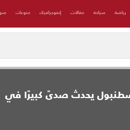
رياضة
سياحة
مقالات
إنفوجرافيك
منوعات
صور
نبول يحدث صدىً كبيرًا في