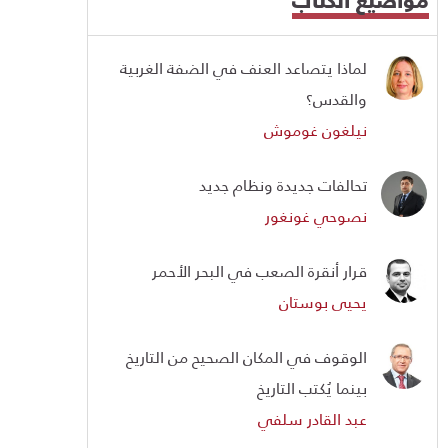
لماذا يتصاعد العنف في الضفة الغربية
والقدس؟
نيلغون غوموش
تحالفات جديدة ونظام جديد
نصوحي غونغور
قرار أنقرة الصعب في البحر الأحمر
يحيى بوستان
الوقوف في المكان الصحيح من التاريخ
بينما يُكتب التاريخ
عبد القادر سلفي