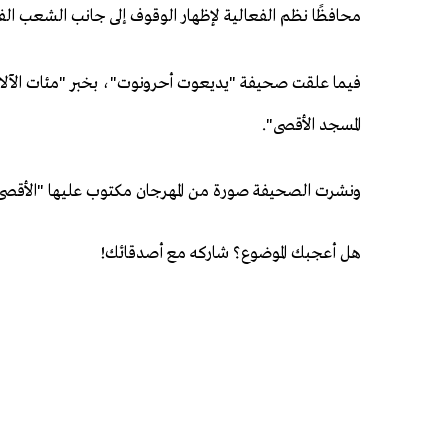
محافظًا نظم الفعالية لإظهار الوقوف إلى جانب الشعب ال
فيما علقت صحيفة "يديعوت أحرونوت"، بخبر "مئات الآلاف ا
المسجد الأقصى".
ونشرت الصحيفة صورة من المهرجان مكتوب عليها "الأقصى
هل أعجبك الموضوع؟ شاركه مع أصدقائك!