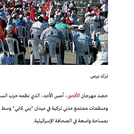
ترك برس
حصد مهرجان ا
لأقصى
، أمس الأحد، الذي نظمه حزب الس
ومنظمات مجتمع مدني تركية في ميدان "يني كابي" وسط
بمساحة واسعة في الصحافة الإسرائيلية.