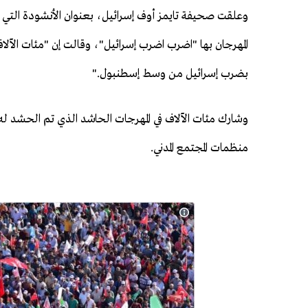
وعلقت صحيفة تايمز أوف إسرائيل، بعنوان الأنشودة التي ت
المهرجان بها "اضرب اضرب إسرائيل"، وقالت إن "مئات الآلا
بضرب إسرائيل من وسط إسطنبول."
وشارك مئات الآلاف في المهرجات الحاشد الذي تم الحشد ل
منظمات المجتمع المدني.