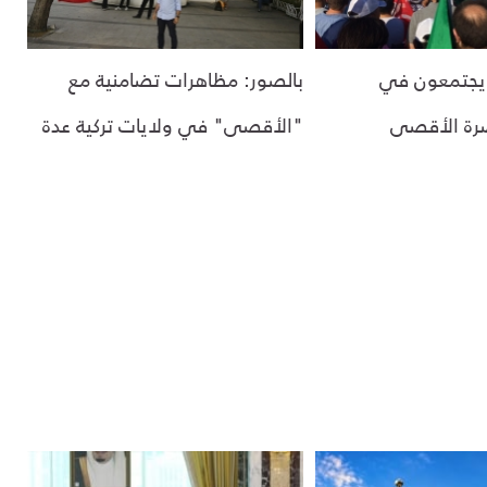
 يجتمعون في
بالصور: مظاهرات تضامنية مع
رة الأقصى
"الأقصى" في ولايات تركية عدة