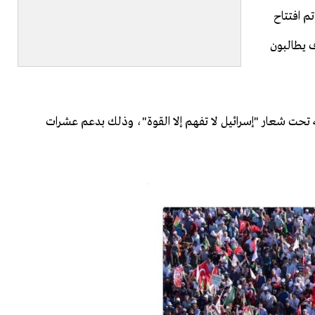
م افتتاح
ف يطالبون
ه تحت شعار "إسرائيل لا تفهم إلا القوة"، وذلك بدعم عشرات