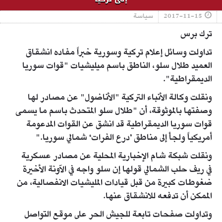
2017-11-15
سياسة
ترك برس
تداولت وسائل إعلام تركية وسورية خبراً مفاده انشقاق
العميد طلال سلو، الناطق باسم ميليشيات "قوات سوريا
الديمقراطية".
ونقلت وكالة الأنباء التركية "الأناضول" عن مصادر لها
وصفتها بالموثوقة، أن "طلال سلو المتحدث باسم ما يسمى
قوات سوريا الديمقراطية قد انشق عن القوات المدعومة
أمريكياً ولجأ إلى مناطق ’درع الفرات‘ شمالي سوريا."
ونقلت شبكة شام الإخبارية المحلية عن مصادر عسكرية
في ريف حلب الشمالي قولها إن سلو واجه في الآونة الأخيرة
ضغوطات كبيرة من قبل قيادات المليشيات الانفصالية، من
الممكن أن تدفعه للانشقاق عنها.
وتداولت صفحات تابعة للجيش الحر على موقع التواصل