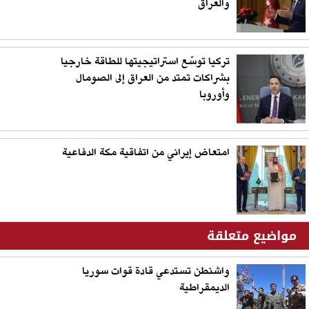
والعراق
تركيا توسّع استراتيجيتها للطاقة خارجيا
بشراكات تمتد من العراق إلى الصومال
وأوروبا
امتعاض إيراني من اتفاقية مكة الدفاعية
مواضيع متعلقة
واشنطن تستدعي قادة قوات سوريا
الديمقراطية