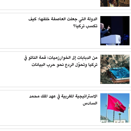
الدولة التي جعلت العاصفة خلفها: كيف
تكسب تركيا؟
من الدبابات إلى الخوارزميات: قمة الناتو في
تركيا وتحوّل الردع نحو حرب البيانات
الاستراتيجية المغربية في عهد الملك محمد
السادس